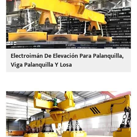
Electroimán De Elevación Para Palanquilla,
Viga Palanquilla Y Losa