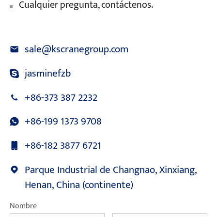
Cualquier pregunta, contáctenos.
sale@kscranegroup.com
jasminefzb
+86-373 387 2232
+86-199 1373 9708
+86-182 3877 6721
Parque Industrial de Changnao, Xinxiang,
Henan, China (continente)
Nombre