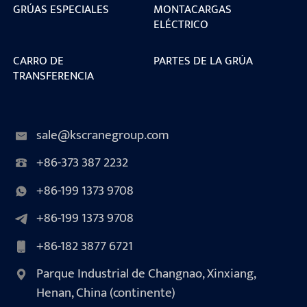
GRÚAS ESPECIALES
MONTACARGAS
ELÉCTRICO
CARRO DE
PARTES DE LA GRÚA
TRANSFERENCIA
sale@kscranegroup.com
+86-373 387 2232
+86-199 1373 9708
+86-199 1373 9708
+86-182 3877 6721
Parque Industrial de Changnao, Xinxiang,
Henan, China (continente)