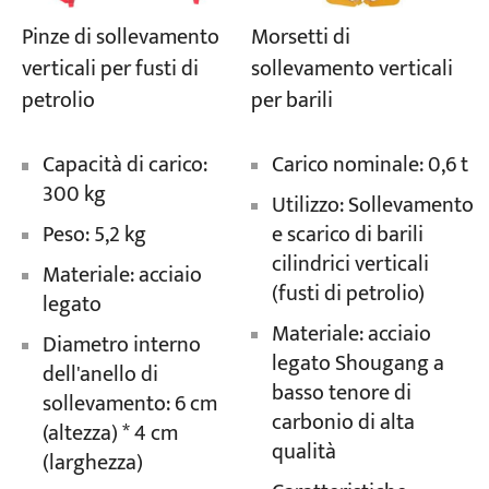
Morsetti di
Pinze di sollevamento
sollevamento verticali
verticali per fusti di
per barili
petrolio
Carico nominale: 0,6 t
Capacità di carico:
300 kg
Utilizzo: Sollevamento
e scarico di barili
Peso: 5,2 kg
cilindrici verticali
Materiale: acciaio
(fusti di petrolio)
legato
Materiale: acciaio
Diametro interno
legato Shougang a
dell'anello di
basso tenore di
sollevamento: 6 cm
carbonio di alta
(altezza) * 4 cm
qualità
(larghezza)