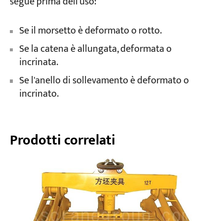
segue prima dell'uso:
Se il morsetto è deformato o rotto.
Se la catena è allungata, deformata o
incrinata.
Se l'anello di sollevamento è deformato o
incrinato.
Prodotti correlati