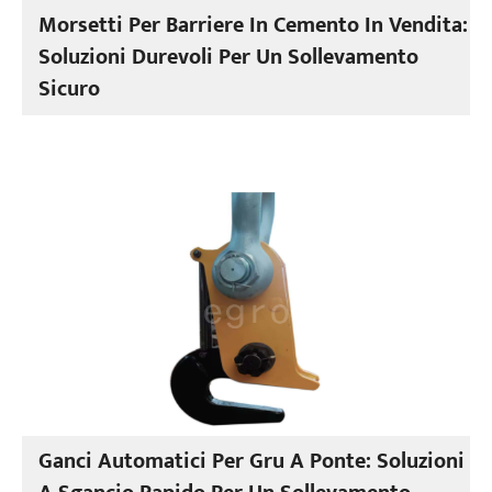
Morsetti Per Barriere In Cemento In Vendita:
Soluzioni Durevoli Per Un Sollevamento
Sicuro
Ganci Automatici Per Gru A Ponte: Soluzioni