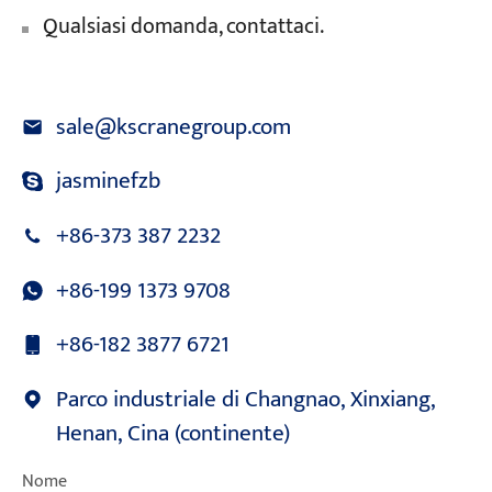
Qualsiasi domanda, contattaci.
sale@kscranegroup.com
jasminefzb
+86-373 387 2232
+86-199 1373 9708
+86-182 3877 6721
Parco industriale di Changnao, Xinxiang,
Henan, Cina (continente)
Nome