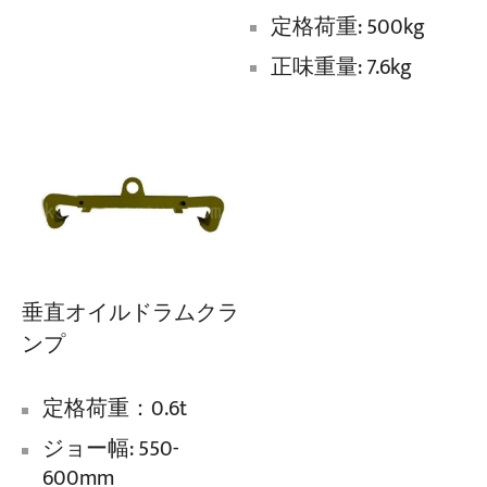
定格荷重: 500kg
正味重量: 7.6kg
垂直オイルドラムクラ
ンプ
定格荷重：0.6t
ジョー幅: 550-
600mm