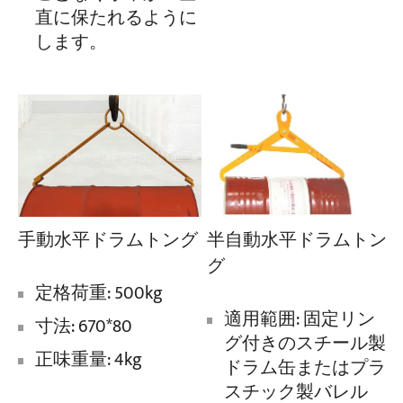
直に保たれるように
します。
半自動水平ドラムトン
手動水平ドラムトング
グ
定格荷重: 500kg
適用範囲: 固定リン
寸法: 670*80
グ付きのスチール製
正味重量: 4kg
ドラム缶またはプラ
スチック製バレル