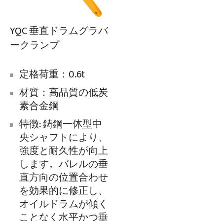
YQC 垂直ドラムグラバ
ークランプ
定格荷重：0.6t
材質：高品質の低炭
素合金鋼
特徴: 鋳鋼一体型中
央シャフトにより、
強度と耐久性が向上
します。バレルの垂
直方向の位置合わせ
を効果的に修正し、
オイルドラムが傾く
ことなく水平かつ垂