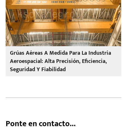
Grúas Aéreas A Medida Para La Industria
Aeroespacial: Alta Precisión, Eficiencia,
Seguridad Y Fiabilidad
Ponte en contacto...