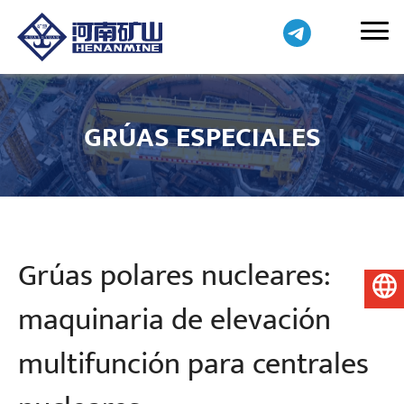
GRÚAS ESPECIALES
Grúas polares nucleares:
Español
maquinaria de elevación
multifunción para centrales