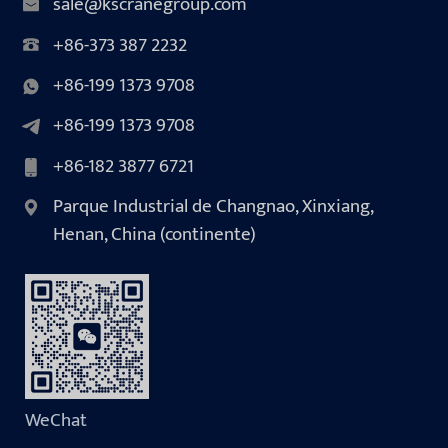
sale@kscranegroup.com
+86-373 387 2232
+86-199 1373 9708
+86-199 1373 9708
+86-182 3877 6721
Parque Industrial de Changnao, Xinxiang,
Henan, China (continente)
WeChat