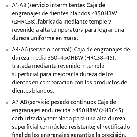
A1-A3 (servicio intermitente): Caja de
engranajes de dientes blandos ≤350HBW
(≤HRC38), fabricada mediante temple y
revenido a alta temperatura para lograr una
dureza uniforme en masa.
A4-A6 (servicio normal): Caja de engranajes de
dureza media 350–450HBW (HRC38–45),
tratada mediante revenido + temple
superficial para mejorar la dureza de los
dientes en comparación con los productos de
dientes blandos.
A7-A8 (servicio pesado continuo): Caja de
engranajes endurecida ≥450HBW (≥HRC45),
carburizada y templada para una alta dureza
superficial con núcleo resistente; el rectificado
final de los engranajes garantiza la precisión.