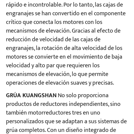
rápido e incontrolable. Por lo tanto, las cajas de
engranajes se han convertido en el componente
Proyectos
crítico que conecta los motores con los
Blogs
Noticias
mecanismos de elevación. Gracias al efecto de
Aplicaciones
reducción de velocidad de las cajas de
Sobre nosotros
engranajes, la rotación de alta velocidad de los
Contáctenos
motores se convierte en el movimiento de baja
velocidad y alto par que requieren los
mecanismos de elevación, lo que permite
operaciones de elevación suaves y precisas.
GRÚA KUANGSHAN
No solo proporciona
productos de reductores independientes, sino
también motorreductores tres en uno
personalizados que se adaptan a sus sistemas de
grúa completos. Con un diseño integrado de