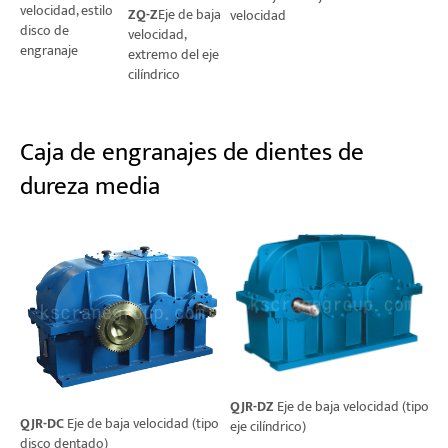
velocidad, estilo
ZQ-Z
Eje de baja
velocidad
disco de
velocidad,
engranaje
extremo del eje
cilíndrico
Caja de engranajes de dientes de
dureza media
QJR-DZ
Eje de baja velocidad (tipo
QJR-DC
Eje de baja velocidad (tipo
eje cilíndrico)
disco dentado)