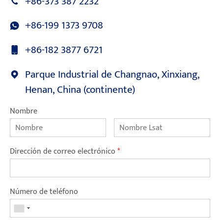
+86-373 387 2232
+86-199 1373 9708
+86-182 3877 6721
Parque Industrial de Changnao, Xinxiang,
Henan, China (continente)
Nombre
Dirección de correo electrónico
*
Número de teléfono