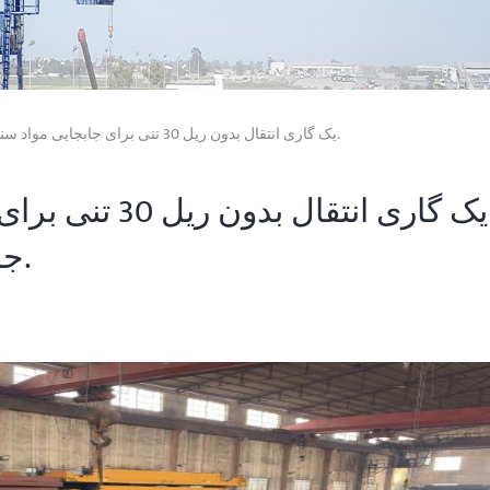
شرکت KUANGSHAN CRANE یک گاری انتقال بدون ریل 30 تنی برای جابجایی مواد سنگین ارسال کرد.
جابجایی مواد سنگین ارسال کرد.