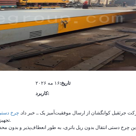
تاریخ:
۱۶ مه ۲۰۲۶
کاربرد:
ت جرثقیل کوانگشان از ارسال موفقیت‌آمیز یک ... خبر داد.
چرخ دستی ان
تجهیزات طبق برنامه تولید و در شرایط عالی تحویل داده شدند.
ین چرخ دستی انتقال بدون ریل باتری، به طور انعطاف‌پذیر و بدون م