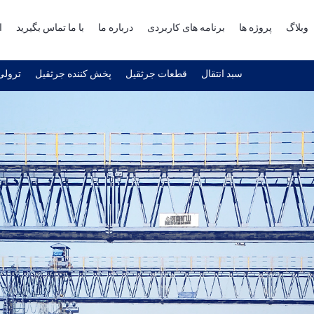
وبلاگ
پروژه ها
برنامه های کاربردی
درباره ما
با ما تماس بگیرید
ا
سبد انتقال
قطعات جرثقیل
پخش کننده جرثقیل
ترولی 