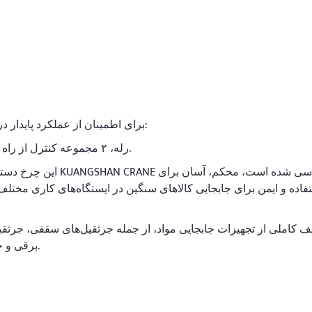
برای اطمینان از عملکرد پایدار درازمدت، محموله به قطعات یدکی کامل مجهز شده است:
۴ رله، ۲ مجموعه کنترل از راه دور، ۴ دکمه توقف اضطراری و ۴ سنسور فوتوالکتریک.
فاده و ایمن برای جابجایی کالاهای سنگین در ایستگاه‌های کاری مخت
برقی و چرخ دستی‌های انتقال بدون ریل سفارشی را ارائه می‌دهد.