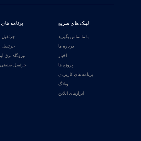
لینک های سریع
برنامه های 
با ما تماس بگیرید
جرثقیل 
درباره ما
جرثقیل ض
اخبار
نیروگاه برق آب
پروژه ها
جرثقیل صنعتی 
برنامه های کاربردی
وبلاگ
ابزارهای آنلاین