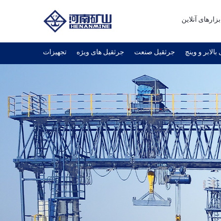
بزارهای آنلاین
بالابر و وینچ
جرثقیل صنعت
جرثقیل های ویژه
تجهیزات