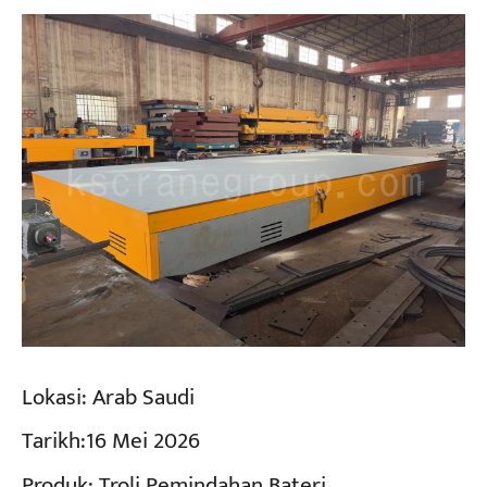
Lokasi:
Arab Saudi
Tarikh:
16 Mei 2026
Produk:
Troli Pemindahan Bateri