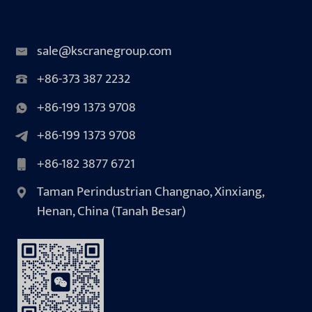
sale@kscranegroup.com
+86-373 387 2232
+86-199 1373 9708
+86-199 1373 9708
+86-182 3877 6721
Taman Perindustrian Changnao, Xinxiang,
Henan, China (Tanah Besar)