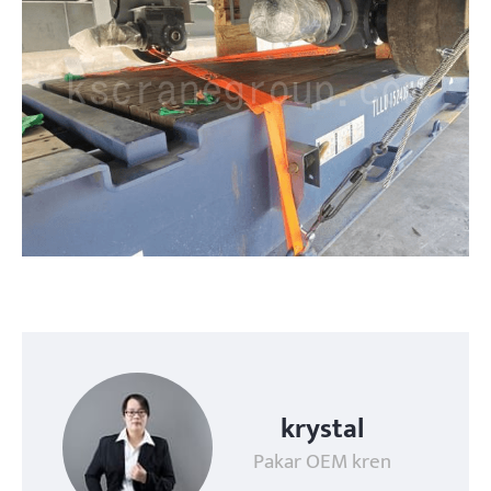
krystal
Pakar OEM kren