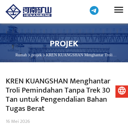
PROJEK
Rumah
projek
KREN KUANGSHAN Menghantar Troli
Pemindahan Tanpa Trek 30 Tan untuk Pengendalian Bahan Tugas
Berat
KREN KUANGSHAN Menghantar
Troli Pemindahan Tanpa Trek 30
Bahasa Melayu
Tan untuk Pengendalian Bahan
Tugas Berat
16 Mei 2026