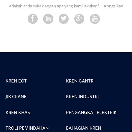
Adakah anda suka dengan apa yang kami lakukan?
Kongsikan
KREN EOT
KREN GANTRI
JIB CRANE
KREN INDUSTRI
KREN KHAS
PENGANGKAT ELEKTRIK
TROLI PEMINDAHAN
BAHAGIAN KREN