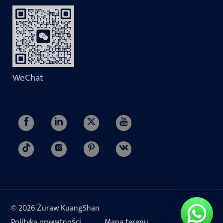
WeChat
© 2026 Żuraw KuangShan
Polityka prywatności
Mapa terenu