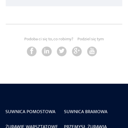
Podoba ci się to, co robimy?
Podziel się tym
SUWNICA POMOSTOWA
SUWNICA BRAMOWA
ŻURAWIE WARSZTATOWE
PRZEMYSŁ ŻURAWIA