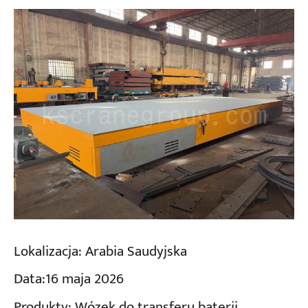
Lokalizacja:
Arabia Saudyjska
Data:
16 maja 2026
Produkty:
Wózek do transferu baterii