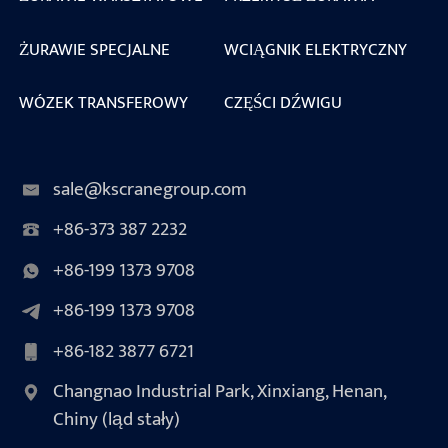
ŻURAWIE SPECJALNE
WCIĄGNIK ELEKTRYCZNY
WÓZEK TRANSFEROWY
CZĘŚCI DŹWIGU
sale@kscranegroup.com
+86-373 387 2232
+86-199 1373 9708
+86-199 1373 9708
+86-182 3877 6721
Changnao Industrial Park, Xinxiang, Henan,
Chiny (ląd stały)