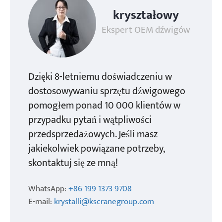
kryształowy
Ekspert OEM dźwigów
Dzięki 8-letniemu doświadczeniu w
dostosowywaniu sprzętu dźwigowego
pomogłem ponad 10 000 klientów w
przypadku pytań i wątpliwości
przedsprzedażowych. Jeśli masz
jakiekolwiek powiązane potrzeby,
skontaktuj się ze mną!
WhatsApp:
+86 199 1373 9708
E-mail:
krystalli@kscranegroup.com