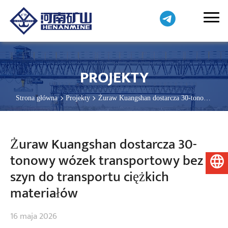
PROJEKTY
Strona główna
Projekty
Żuraw Kuangshan dostarcza 30-tonowy
wózek transportowy bez szyn do transportu ciężkich materiałów
Żuraw Kuangshan dostarcza 30-
tonowy wózek transportowy bez
Polski
szyn do transportu ciężkich
materiałów
16 maja 2026