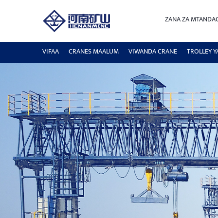
ZANA ZA MTANDA
VIFAA
CRANES MAALUM
VIWANDA CRANE
TROLLEY Y