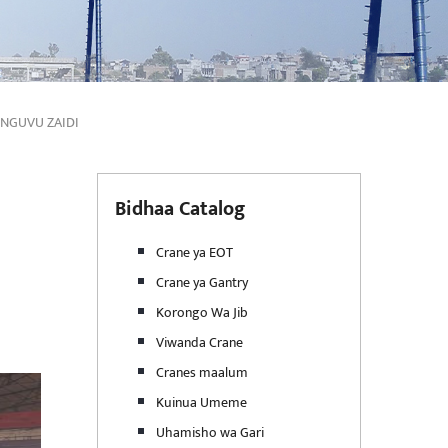
 NGUVU ZAIDI
Bidhaa Catalog
Crane ya EOT
Crane ya Gantry
Korongo Wa Jib
Viwanda Crane
Cranes maalum
Kuinua Umeme
Uhamisho wa Gari