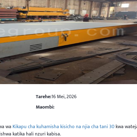
Tarehe:
16 Mei, 2026
Maombi:
iwa wa
Kikapu cha kuhamisha kisicho na njia cha tani 30
kwa watej
shwa katika hali nzuri kabisa.