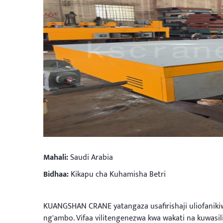
Mahali:
Saudi Arabia
Bidhaa:
Kikapu cha Kuhamisha Betri
KUANGSHAN CRANE yatangaza usafirishaji uliofanik
ng'ambo. Vifaa vilitengenezwa kwa wakati na kuwasili