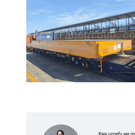
Kwa uzoefu wa mia