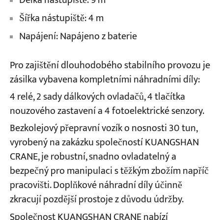
Délka nástupiště: 9 m
Šířka nástupiště: 4 m
Napájení: Napájeno z baterie
Pro zajištění dlouhodobého stabilního provozu je
zásilka vybavena kompletními náhradními díly:
4 relé, 2 sady dálkových ovladačů, 4 tlačítka
nouzového zastavení a 4 fotoelektrické senzory.
Bezkolejový přepravní vozík o nosnosti 30 tun,
vyrobený na zakázku společností KUANGSHAN
CRANE, je robustní, snadno ovladatelný a
bezpečný pro manipulaci s těžkým zbožím napříč
pracovišti. Doplňkové náhradní díly účinně
zkracují pozdější prostoje z důvodu údržby.
Společnost KUANGSHAN CRANE nabízí