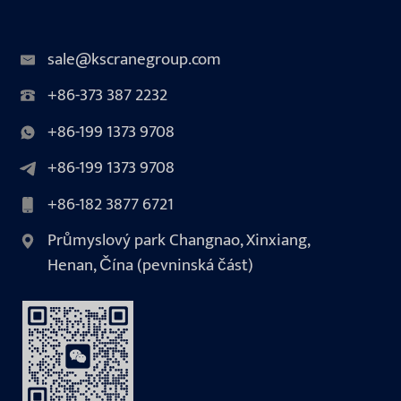
sale@kscranegroup.com
+86-373 387 2232
+86-199 1373 9708
+86-199 1373 9708
+86-182 3877 6721
Průmyslový park Changnao, Xinxiang,
Henan, Čína (pevninská část)