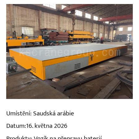
Umístění:
Saudská arábie
Datum:
16. května 2026
Produkty:
Vozík na přepravu baterií