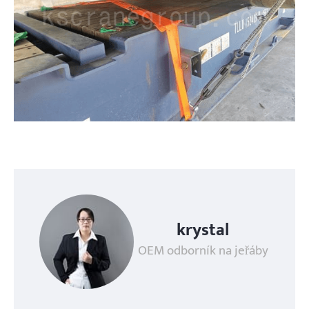
krystal
OEM odborník na jeřáby