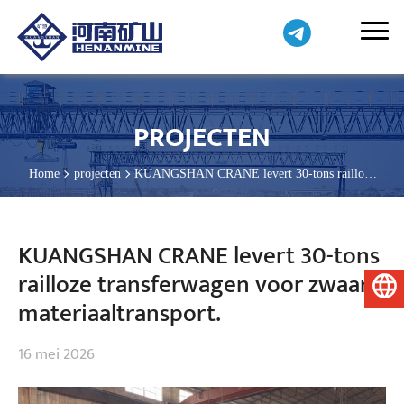
PROJECTEN
Home
projecten
KUANGSHAN CRANE levert 30-tons railloze
transferwagen voor zwaar materiaaltransport.
KUANGSHAN CRANE levert 30-tons
railloze transferwagen voor zwaar
Nederlands
materiaaltransport.
16 mei 2026