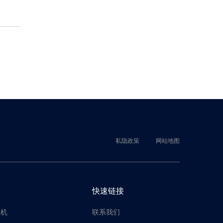
私隐政策
网站地图
快速链接
重机
联系我们