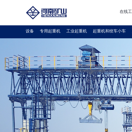
在线工
设备
专用起重机
工业起重机
起重机和绞车小车