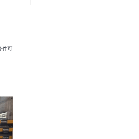
省会郑州市举行。[…]
司全面落实端午节员
工关怀计划，向每一
位员工致以诚挚的节
日问候，并共同庆祝
佳节。[…]
备件可