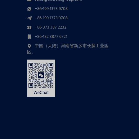
+86-199 1373 9708
+86-199 1373 9708
+86-373 387 2232
+86-182 3877 6721
中国（大陆）河南省新乡市长脑工业园
区。