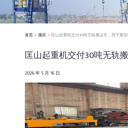
首页
项目
匡山起重机交付30吨无轨搬运车，用于重
匡山起重机交付30吨无轨
2026 年 5 月 16 日