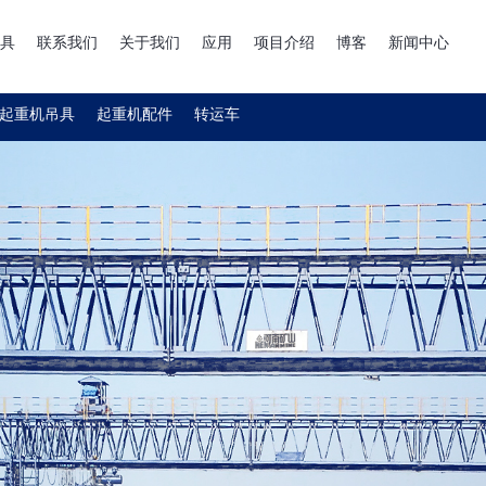
具
联系我们
关于我们
应用
项目介绍
博客
新闻中心
起重机吊具
起重机配件
转运车