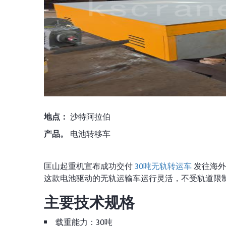
地点：
沙特阿拉伯
产品。
电池转移车
匡山起重机宣布成功交付
30吨无轨转运车
发往海外
这款电池驱动的无轨运输车运行灵活，不受轨道限
主要技术规格
载重能力：30吨