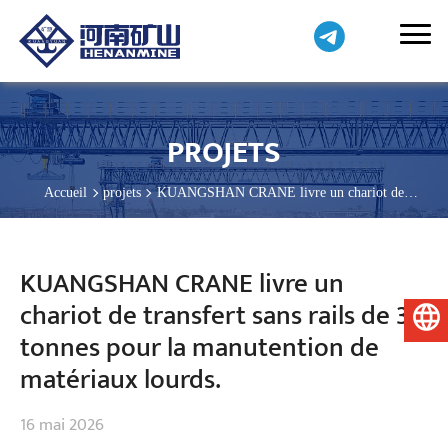
PROJETS
Accueil
projets
KUANGSHAN CRANE livre un chariot de
transfert sans rails de 30 tonnes pour la manutention de matériaux
lourds.
KUANGSHAN CRANE livre un
chariot de transfert sans rails de 30
Français
tonnes pour la manutention de
matériaux lourds.
16 mai 2026