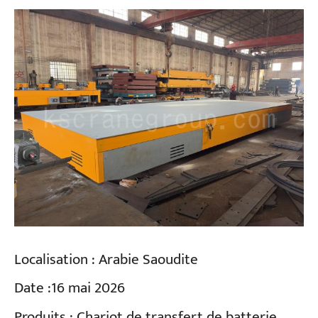
Localisation :
Arabie Saoudite
Date :
16 mai 2026
Produits :
Chariot de transfert de batterie