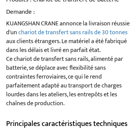
Demande :
Projets
KUANGSHAN CRANE annonce la livraison réussie
Blogs
Nouvelles
d'un
chariot de transfert sans rails de 30 tonnes
Demandes
aux clients étrangers. Le matériel a été fabriqué
À propos de nous
Contactez-nous
dans les délais et livré en parfait état.
Ce chariot de transfert sans rails, alimenté par
batterie, se déplace avec flexibilité sans
contraintes ferroviaires, ce qui le rend
parfaitement adapté au transport de charges
lourdes dans les ateliers, les entrepôts et les
chaînes de production.
Principales caractéristiques techniques