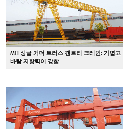
MH 싱글 거더 트러스 갠트리 크레인: 가볍고
바람 저항력이 강함