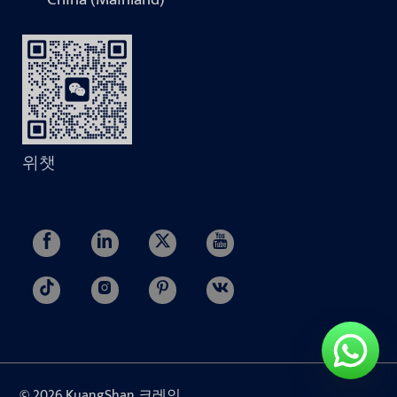
위챗
© 2026 KuangShan 크레인