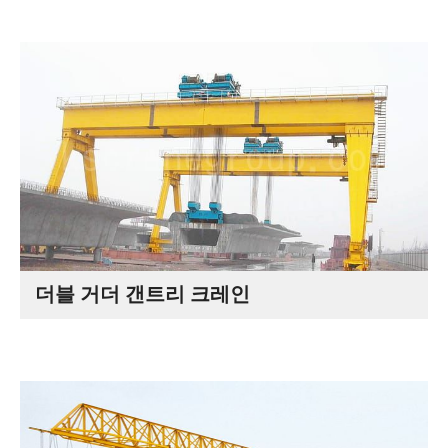
더블 거더 갠트리 크레인