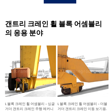
갠트리 크레인 휠 블록 어셈블리
의 응용 분야
L 블록 크레인 휠 어셈블리 – 싱글
L 블록 크레인 휠 어셈블리 – 더블
거더 갠트리 크레인 주행 메커니
거더 갠트리 크레인 이동 보기용.