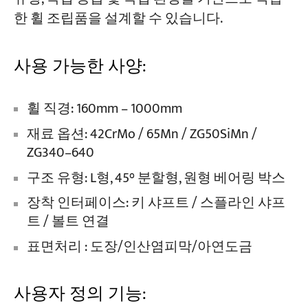
한 휠 조립품을 설계할 수 있습니다.
사용 가능한 사양:
휠 직경: 160mm – 1000mm
재료 옵션: 42CrMo / 65Mn / ZG50SiMn /
ZG340–640
구조 유형: L형, 45° 분할형, 원형 베어링 박스
장착 인터페이스: 키 샤프트 / 스플라인 샤프
트 / 볼트 연결
표면처리 : 도장/인산염피막/아연도금
사용자 정의 기능: