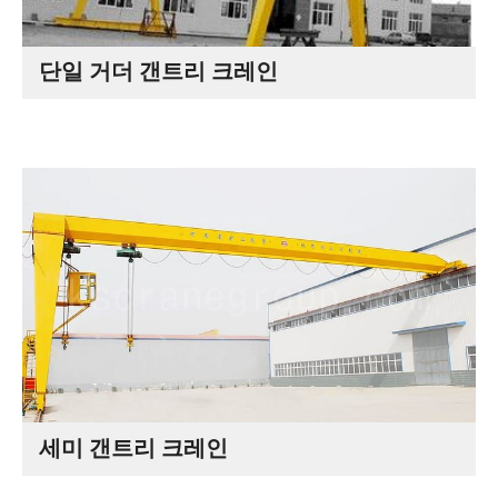
단일 거더 갠트리 크레인
세미 갠트리 크레인