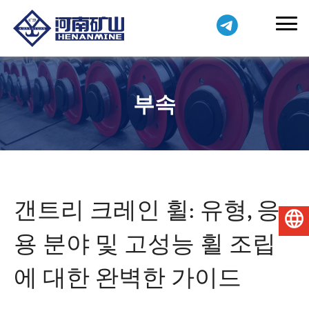
부속
갠트리 크레인 휠: 유형, 응
한국어
용 분야 및 고성능 휠 조립
에 대한 완벽한 가이드