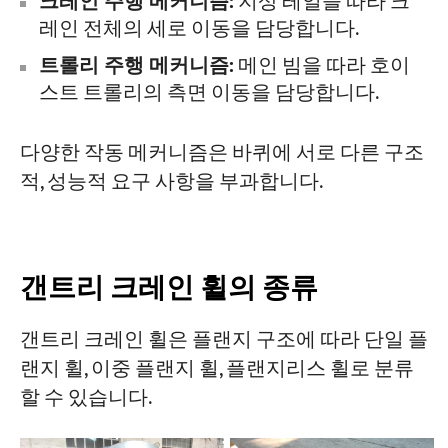
크레인 주행 메커니즘:
지상 레일을 따라 크
레인 전체의 세로 이동을 담당합니다.
프로젝트
트롤리 주행 메커니즘:
메인 빔을 따라 호이
블로그
스트 트롤리의 측면 이동을 담당합니다.
뉴스
응용
회사 소개
다양한 작동 메커니즘은 바퀴에 서로 다른 구조
문의하기
적, 성능적 요구 사항을 부과합니다.
갠트리 크레인 휠의 종류
갠트리 크레인 휠은 플랜지 구조에 따라 단일 플
랜지 휠, 이중 플랜지 휠, 플랜지리스 휠로 분류
할 수 있습니다.