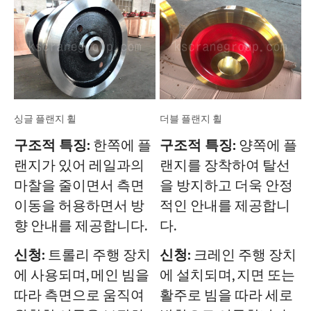
싱글 플랜지 휠
더블 플랜지 휠
구조적 특징:
한쪽에 플
구조적 특징:
양쪽에 플
랜지가 있어 레일과의
랜지를 장착하여 탈선
마찰을 줄이면서 측면
을 방지하고 더욱 안정
이동을 허용하면서 방
적인 안내를 제공합니
향 안내를 제공합니다.
다.
신청:
트롤리 주행 장치
신청:
크레인 주행 장치
에 사용되며, 메인 빔을
에 설치되며, 지면 또는
따라 측면으로 움직여
활주로 빔을 따라 세로