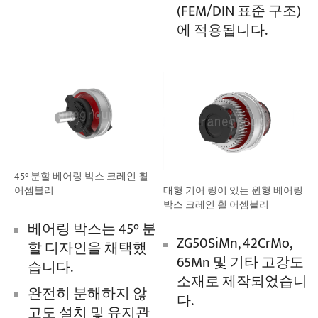
(FEM/DIN 표준 구조)
에 적용됩니다.
45° 분할 베어링 박스 크레인 휠
어셈블리
대형 기어 링이 있는 원형 베어링
박스 크레인 휠 어셈블리
베어링 박스는 45° 분
ZG50SiMn, 42CrMo,
할 디자인을 채택했
65Mn 및 기타 고강도
습니다.
소재로 제작되었습니
완전히 분해하지 않
다.
고도 설치 및 유지관