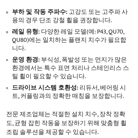
부하 및 작동 주파수:
고강도 또는 고주파 사
용의 경우 단조 강철 휠을 권장합니다.
레일 유형:
다양한 레일 모델(예: P43, QU70,
QU80)에는 일치하는 플랜지 치수가 필요합
니다.
운영 환경:
부식성, 폭발성 또는 먼지가 많은
환경에서는 특수 표면 처리나 스테인리스 스
틸 휠이 필요할 수 있습니다.
드라이브 시스템 호환성:
리듀서, 베어링 시
트, 커플링과의 정확한 매칭을 보장합니다.
전문 제조업체는 적절한 설치 치수, 장착 정확
도, 균형 잡힌 작동을 보장하기 위해 맞춤형 휠
조립 솔루션을 제공할 수 있습니다.