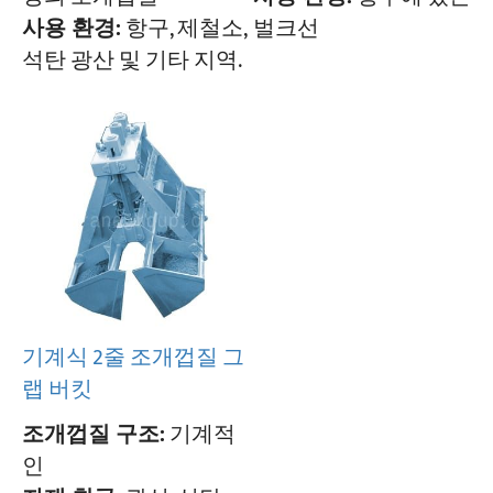
벌크선
사용 환경:
항구, 제철소,
석탄 광산 및 기타 지역.
기계식 2줄 조개껍질 그
랩 버킷
조개껍질 구조:
기계적
인