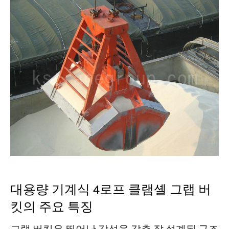
대용량 기계식 4로프 클램셸 그랩 버
킷의 주요 특징