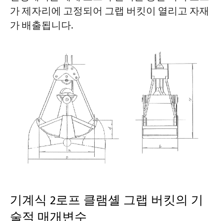
가 제자리에 고정되어 그랩 버킷이 열리고 자재
가 배출됩니다.
기계식 2로프 클램셸 그랩 버킷의 기
술적 매개변수