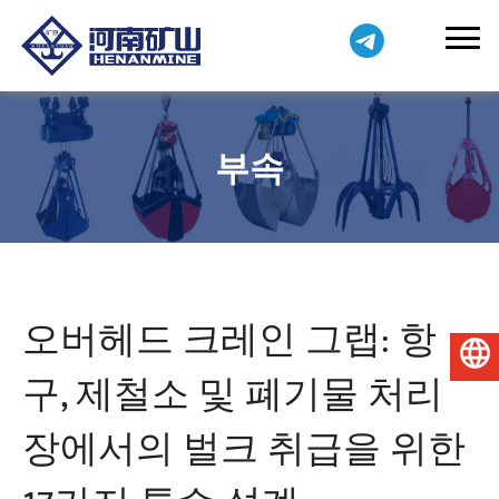
부속
오버헤드 크레인 그랩: 항
한국어
구, 제철소 및 폐기물 처리
장에서의 벌크 취급을 위한