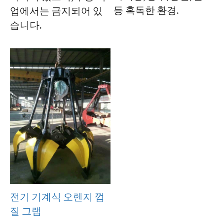
등 혹독한 환경.
업에서는 금지되어 있
습니다.
전기 기계식 오렌지 껍
질 그랩