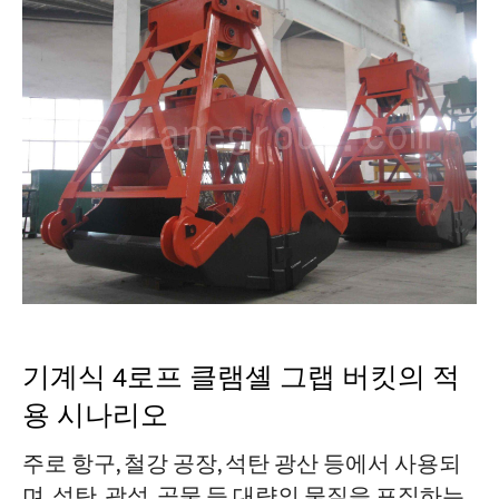
기계식 4로프 클램셸 그랩 버킷의 적
용 시나리오
주로 항구, 철강 공장, 석탄 광산 등에서 사용되
며, 석탄, 광석, 곡물 등 대량의 물질을 포집하는