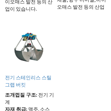
채굴, 항구 터미널, 바이
이오매스 발전 등의 산
오매스 발전 등의 산업
업이 있습니다.
전기 스테인리스 스틸
그랩 버킷
조개껍질 구조:
전기 기
계
자재 취급:
맥주, 소스