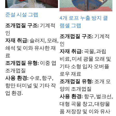
준설 시설 그랩
4개 로프 누출 방지 클
조개껍질 구조:
기계적
램셸 그랩
인
조개껍질 구조:
기계적
자재 취급:
슬러지, 모래,
인
쇄석 및 이와 유사한 재
자재 취급:
곡물, 과립
료
비료, 미세 광물 모래 및
조개껍질 유형:
이중 엽
기타 소형 입자 오버플
조개껍질
로우 재료
사용 환경:
수로, 항구,
조개껍질 유형:
조개 모
항만 터미널 및 기타 작
양의 조개껍질
업 환경.
사용 환경:
항구, 벌크선,
대형 곡물 창고, 대량물
품 저장장 및 이와 유사