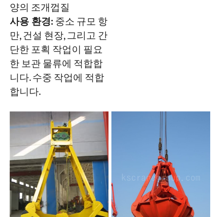
양의 조개껍질
사용 환경:
중소 규모 항
만, 건설 현장, 그리고 간
단한 포획 작업이 필요
한 보관 물류에 적합합
니다. 수중 작업에 적합
합니다.