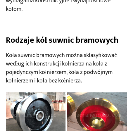
wymagania konstrukcyjne i wydajnościowe
kołom.
Rodzaje kół suwnic bramowych
Koła suwnic bramowych można sklasyfikować
według ich konstrukcji kołnierza na koła z
pojedynczym kołnierzem, koła z podwójnym
kołnierzem i koła bez kołnierza.