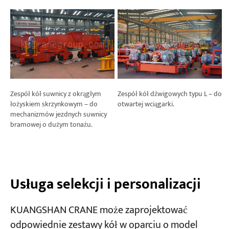
Zespół kół suwnicy z okrągłym
Zespół kół dźwigowych typu L – do
łożyskiem skrzynkowym – do
otwartej wciągarki.
mechanizmów jezdnych suwnicy
bramowej o dużym tonażu.
Usługa selekcji i personalizacji
KUANGSHAN CRANE może zaprojektować
odpowiednie zestawy kół w oparciu o model