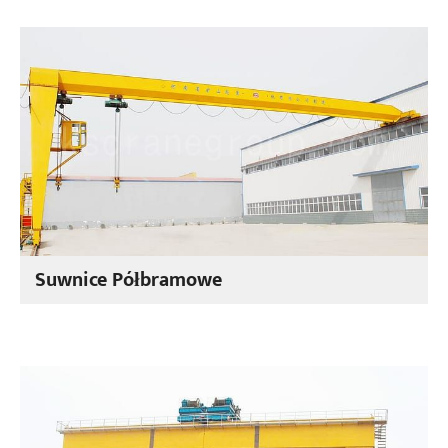
Suwnice Półbramowe