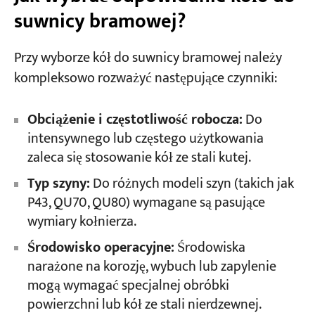
suwnicy bramowej?
Przy wyborze kół do suwnicy bramowej należy
kompleksowo rozważyć następujące czynniki:
Obciążenie i częstotliwość robocza:
Do
intensywnego lub częstego użytkowania
zaleca się stosowanie kół ze stali kutej.
Typ szyny:
Do różnych modeli szyn (takich jak
P43, QU70, QU80) wymagane są pasujące
wymiary kołnierza.
Środowisko operacyjne:
Środowiska
narażone na korozję, wybuch lub zapylenie
mogą wymagać specjalnej obróbki
powierzchni lub kół ze stali nierdzewnej.