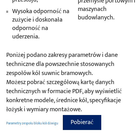
przemyśle portowym i
maszynach
Wysoka odporność na
budowlanych.
zużycie i doskonała
odporność na
uderzenia.
Poniżej podano zakresy parametrów i dane
techniczne dla powszechnie stosowanych
zespołów kół suwnic bramowych.
Możesz pobrać szczegółową kartę danych
technicznych w formacie PDF, aby wyświetlić
konkretne modele, średnice kół, specyfikacje
łożysk i wymiary montażowe.
Pobierać
Parametry zespołu bloku kół dźwigu