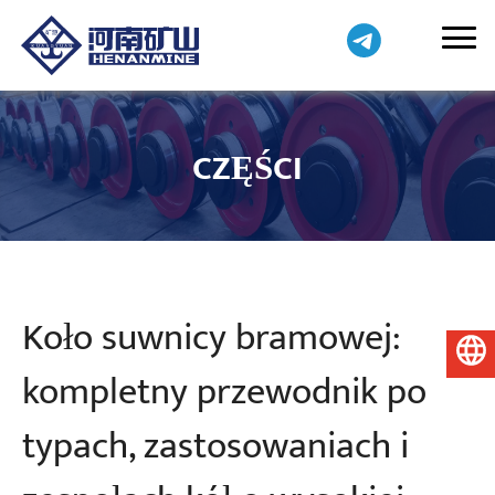
CZĘŚCI
Koło suwnicy bramowej:
Polski
kompletny przewodnik po
typach, zastosowaniach i