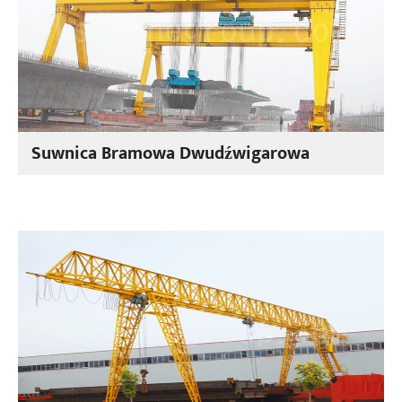
Suwnica Bramowa Dwudźwigarowa