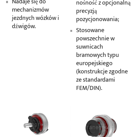
Nadaje się do
nośność z opcjonalną
mechanizmów
precyzją
jezdnych wózków i
pozycjonowania;
dźwigów.
Stosowane
powszechnie w
suwnicach
bramowych typu
europejskiego
(konstrukcje zgodne
ze standardami
FEM/DIN).