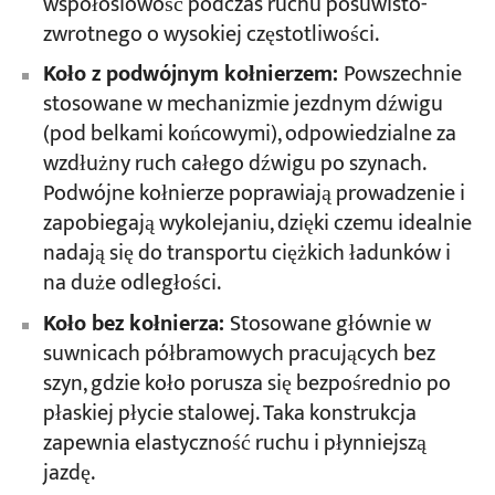
współosiowość podczas ruchu posuwisto-
zwrotnego o wysokiej częstotliwości.
Koło z podwójnym kołnierzem:
Powszechnie
stosowane w mechanizmie jezdnym dźwigu
(pod belkami końcowymi), odpowiedzialne za
wzdłużny ruch całego dźwigu po szynach.
Podwójne kołnierze poprawiają prowadzenie i
zapobiegają wykolejaniu, dzięki czemu idealnie
nadają się do transportu ciężkich ładunków i
na duże odległości.
Koło bez kołnierza:
Stosowane głównie w
suwnicach półbramowych pracujących bez
szyn, gdzie koło porusza się bezpośrednio po
płaskiej płycie stalowej. Taka konstrukcja
zapewnia elastyczność ruchu i płynniejszą
jazdę.