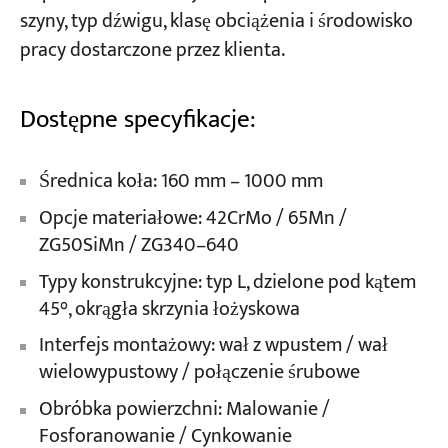
szyny, typ dźwigu, klasę obciążenia i środowisko
pracy dostarczone przez klienta.
Dostępne specyfikacje:
Średnica koła: 160 mm – 1000 mm
Opcje materiałowe: 42CrMo / 65Mn /
ZG50SiMn / ZG340–640
Typy konstrukcyjne: typ L, dzielone pod kątem
45°, okrągła skrzynia łożyskowa
Interfejs montażowy: wał z wpustem / wał
wielowypustowy / połączenie śrubowe
Obróbka powierzchni: Malowanie /
Fosforanowanie / Cynkowanie