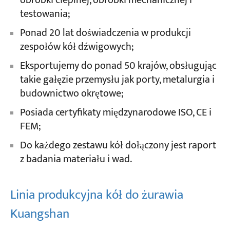
obróbki cieplnej, obróbki mechanicznej i
testowania;
Ponad 20 lat doświadczenia w produkcji
zespołów kół dźwigowych;
Eksportujemy do ponad 50 krajów, obsługując
takie gałęzie przemysłu jak porty, metalurgia i
budownictwo okrętowe;
Posiada certyfikaty międzynarodowe ISO, CE i
FEM;
Do każdego zestawu kół dołączony jest raport
z badania materiału i wad.
Linia produkcyjna kół do żurawia
Kuangshan