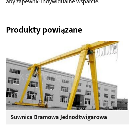
aby zapewnić indywidualne wsparcie.
Produkty powiązane
Suwnica Bramowa Jednodźwigarowa