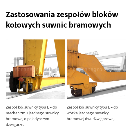
Zastosowania zespołów bloków
kołowych suwnic bramowych
Zespół kół suwnicy typu L – do
Zespół kół suwnicy typu L – do
mechanizmu jezdnego suwnicy
wózka jezdnego suwnicy
bramowej o pojedynczym
bramowej dwudźwigarowej.
dźwigarze.