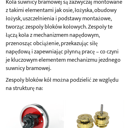
Koła suwnicy bramowej są zazwyczaj montowane
z takimi elementami jak osie, łożyska, obudowy
łożysk, uszczelnienia i podstawy montażowe,
tworząc zespoły bloków kołowych. Zespoły te
łączą koła z mechanizmem napędowym,
przenosząc obciążenie, przekazując siłę
napędową i zapewniając płynną pracę – co czyni
je kluczowym elementem mechanizmu jezdnego
suwnicy bramowej.
Zespoły bloków kół można podzielić ze względu
na strukturę na: