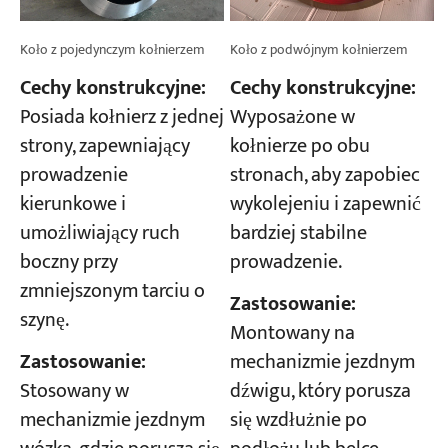
Koło z pojedynczym kołnierzem
Koło z podwójnym kołnierzem
Cechy konstrukcyjne:
Cechy konstrukcyjne:
Posiada kołnierz z jednej
Wyposażone w
strony, zapewniający
kołnierze po obu
prowadzenie
stronach, aby zapobiec
kierunkowe i
wykolejeniu i zapewnić
umożliwiający ruch
bardziej stabilne
boczny przy
prowadzenie.
zmniejszonym tarciu o
Zastosowanie:
szynę.
Montowany na
Zastosowanie:
mechanizmie jezdnym
Stosowany w
dźwigu, który porusza
mechanizmie jezdnym
się wzdłużnie po