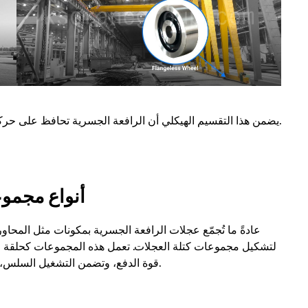
يضمن هذا التقسيم الهيكلي أن الرافعة الجسرية تحافظ على حركة مستقرة وسلسة وآمنة عبر اتجاهات التشغيل المختلفة.
أنواع مجموع
عادةً ما تُجمّع عجلات الرافعة الجسرية بمكونات مثل المحاو
لتشكيل مجموعات كتلة العجلات. تعمل هذه المجموعات كحلقة وص
قوة الدفع، وتضمن التشغيل السلس، مما يجعلها مكونًا أساسيًا في آلية حركة الرافعة الجسرية.