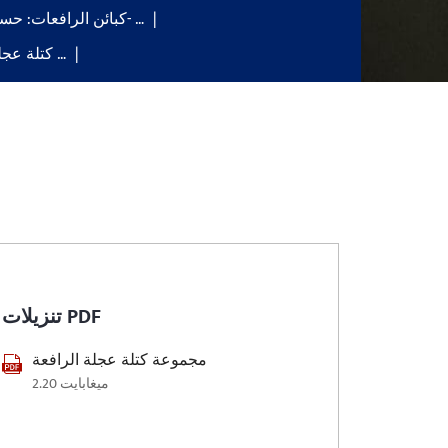
كبائن الرافعات: حسب الطلب- …
كتلة عجلة الرافعة العلوية …
تنزيلات PDF
مجموعة كتلة عجلة الرافعة
2.20 ميغابايت