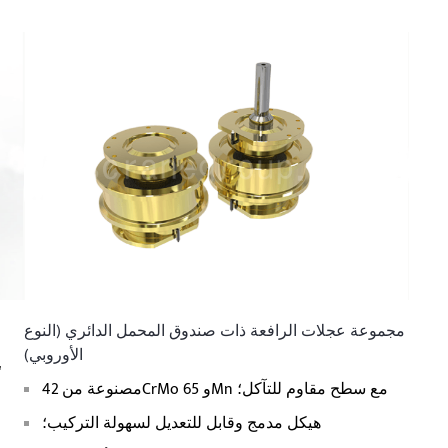
مجموعة عجلات الرافعة ذات صندوق المحمل الدائري (النوع
الأوروبي)
مصنوعة من 42CrMo و 65Mn مع سطح مقاوم للتآكل؛
هيكل مدمج وقابل للتعديل لسهولة التركيب؛