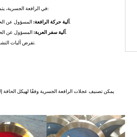
في الرافعة الجسرية، يتم توزيع نظام العجلات بشكل أساسي في آليتين تشغيليتين:
المسؤول عن الحركة الطولية للرافعة بأكملها على طول قضبان الأرض.
آلية حركة الرافعة:
المسؤول عن الحركة الجانبية لعربة الرفع على طول العارضة الرئيسية.
آلية سفر العربة:
تفرض آليات التشغيل المختلفة متطلبات هيكلية وأداء مختلفة على العجلات.
يمكن تصنيف عجلات الرافعة الجسرية وفقًا لهيكل الحافة 