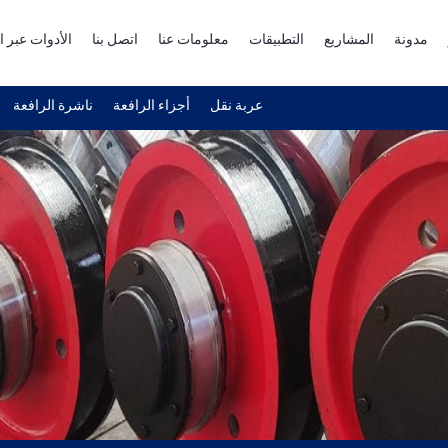
مدونة
المشاريع
التطبيقات
معلومات عنا
اتصل بنا
الأدوات عبر ا
عربة نقل
أجزاء الرافعة
ناشرة الرافعة