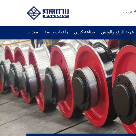
لإنترنت
عربة الرفع والونش
صناعة كرين
رافعات خاصة
معدات