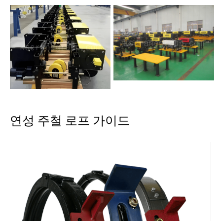
연성 주철 로프 가이드