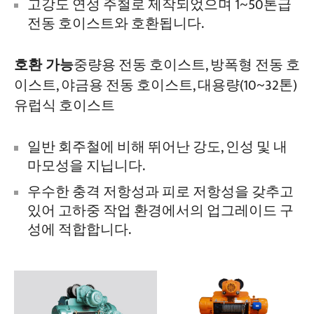
고강도 연성 주철로 제작되었으며 1~50톤급
전동 호이스트와 호환됩니다.
호환 가능
중량용 전동 호이스트, 방폭형 전동 호
이스트, 야금용 전동 호이스트, 대용량(10~32톤)
유럽식 호이스트
일반 회주철에 비해 뛰어난 강도, 인성 및 내
마모성을 지닙니다.
우수한 충격 저항성과 피로 저항성을 갖추고
있어 고하중 작업 환경에서의 업그레이드 구
성에 적합합니다.