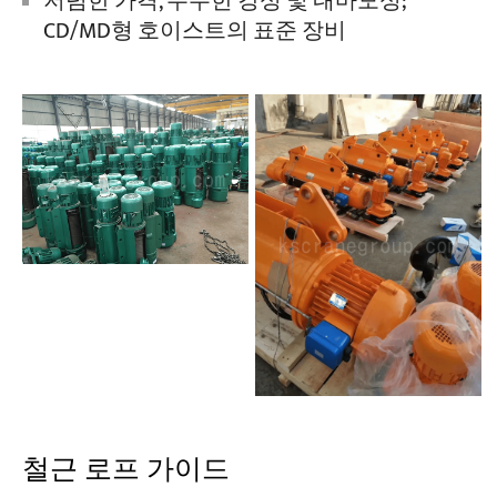
저렴한 가격, 우수한 강성 및 내마모성;
CD/MD형 호이스트의 표준 장비
철근 로프 가이드