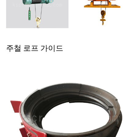
주철 로프 가이드