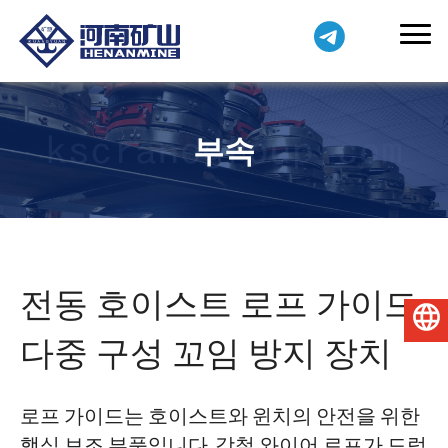
부속
전동 호이스트 로프 가이드:
한국어
다중 구성 꼬임 방지 장치
로프 가이드는 호이스트와 윈치의 안전을 위한
핵심 보조 부품입니다. 강철 와이어 로프가 드럼