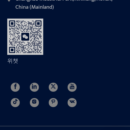
China (Mainland)
위챗