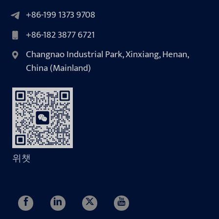
+86-199 1373 9708
+86-182 3877 6721
Changnao Industrial Park, Xinxiang, Henan,
China (Mainland)
위챗