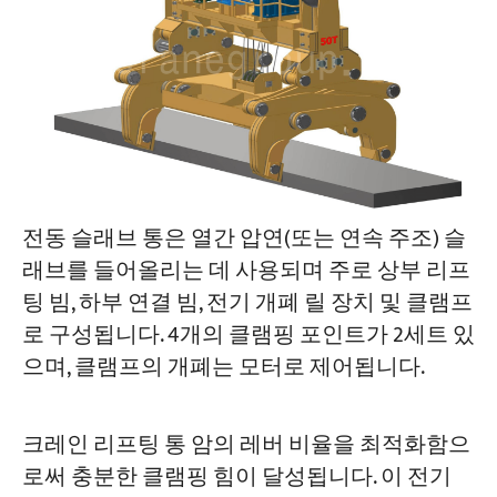
전동 슬래브 통은 열간 압연(또는 연속 주조) 슬
래브를 들어올리는 데 사용되며 주로 상부 리프
팅 빔, 하부 연결 빔, 전기 개폐 릴 장치 및 클램프
로 구성됩니다. 4개의 클램핑 포인트가 2세트 있
으며, 클램프의 개폐는 모터로 제어됩니다.
크레인 리프팅 통 암의 레버 비율을 최적화함으
로써 충분한 클램핑 힘이 달성됩니다. 이 전기