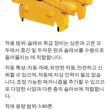
적용 범위: 슬래브 취급 장비는 상온과 고온 모
두에서 중간 및 두꺼운 판과 슬래브를 수평으로
들어올리는 데 적합합니다.
작동 특성: 자동 개폐, 유연한 작동, 안전하고 신
뢰할 수 있으며, 작동에 지상 인력이 필요 없습
니다. 조정 가능한 메커니즘을 추가할 수 있으므
로 다양한 사양과 다른 층의 슬라브에 적합합니
다.
적재 용량 범위: 5-80톤