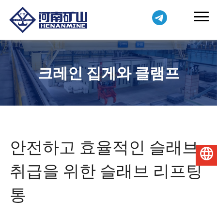
크레인 집게와 클램프
안전하고 효율적인 슬래브
한국어
취급을 위한 슬래브 리프팅
통