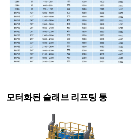
모터화된 슬래브 리프팅 통