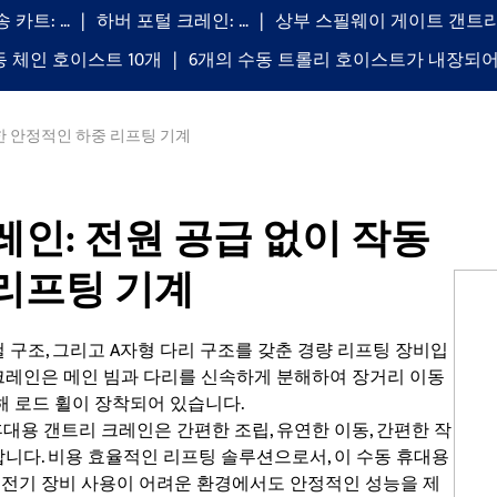
송 카트: …
하버 포털 크레인: …
상부 스필웨이 게이트 갠트리
동 체인 호이스트 10개
6개의 수동 트롤리 호이스트가 내장되어
한 안정적인 하중 리프팅 기계
인: 전원 공급 없이 작동
리프팅 기계
 구조, 그리고 A자형 다리 구조를 갖춘 경량 리프팅 장비입
 크레인은 메인 빔과 다리를 신속하게 분해하여 장거리 이동
해 로드 휠이 장착되어 있습니다.
대용 갠트리 크레인은 간편한 조립, 유연한 이동, 간편한 작
합니다. 비용 효율적인 리프팅 솔루션으로서, 이 수동 휴대용
 전기 장비 사용이 어려운 환경에서도 안정적인 성능을 제