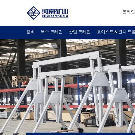
온라인
장비
특수 크레인
산업 크레인
호이스트 & 윈치 트