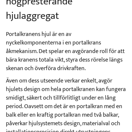
högpresterande
hjulaggregat
Portalkranens hjul är en av
nyckelkomponenterna i en portalkrans
åkmekanism. Det spelar en avgörande roll för att
bära kranens totala vikt, styra dess rörelse längs
skenan och överföra drivkraften.
Även om dess utseende verkar enkelt, avgör
hjulets design om hela portalkranen kan fungera
smidigt, säkert och tillförlitligt under en lång
period. Oavsett om det är en portalkran med en
balk eller en kraftig portalkran med två balkar,
påverkar hjulsystemets design, materialval och