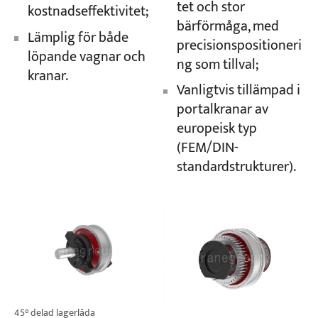
tet och stor
kostnadseffektivitet;
bärförmåga, med
Lämplig för både
precisionspositioneri
löpande vagnar och
ng som tillval;
kranar.
Vanligtvis tillämpad i
portalkranar av
europeisk typ
(FEM/DIN-
standardstrukturer).
45° delad lagerlåda