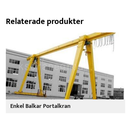
Relaterade produkter
Enkel Balkar Portalkran