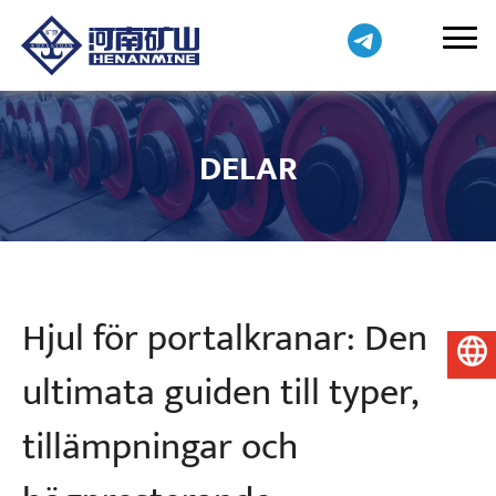
DELAR
Hjul för portalkranar: Den
Svenska
ultimata guiden till typer,
tillämpningar och