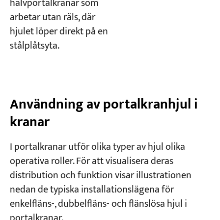
halvportalkranar som
arbetar utan räls, där
hjulet löper direkt på en
stålplåtsyta.
Användning av portalkranhjul i
kranar
I portalkranar utför olika typer av hjul olika
operativa roller. För att visualisera deras
distribution och funktion visar illustrationen
nedan de typiska installationslägena för
enkelfläns-, dubbelfläns- och flänslösa hjul i
portalkranar.