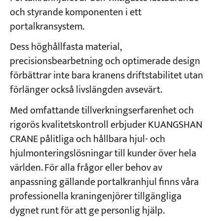
och styrande komponenten i ett
portalkransystem.
Dess höghållfasta material,
precisionsbearbetning och optimerade design
förbättrar inte bara kranens driftstabilitet utan
förlänger också livslängden avsevärt.
Med omfattande tillverkningserfarenhet och
rigorös kvalitetskontroll erbjuder KUANGSHAN
CRANE pålitliga och hållbara hjul- och
hjulmonteringslösningar till kunder över hela
världen. För alla frågor eller behov av
anpassning gällande portalkranhjul finns våra
professionella kraningenjörer tillgängliga
dygnet runt för att ge personlig hjälp.