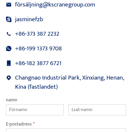
försäljning@kscranegroup.com
jasminefzb
+86-373 387 2232
+86-199 1373 9708
+86-182 3877 6721
Changnao Industrial Park, Xinxiang, Henan,
Kina (fastlandet)
namn
E-postadress
*