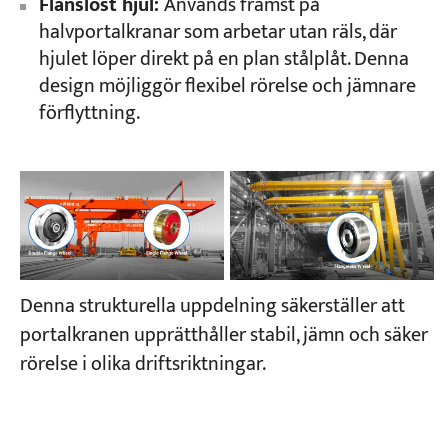
Flänslöst hjul:
Används främst på
halvportalkranar som arbetar utan räls, där
hjulet löper direkt på en plan stålplåt. Denna
design möjliggör flexibel rörelse och jämnare
förflyttning.
Denna strukturella uppdelning säkerställer att
portalkranen upprätthåller stabil, jämn och säker
rörelse i olika driftsriktningar.