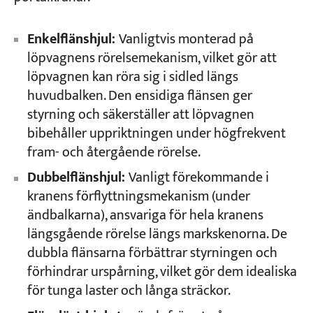
Enkelflänshjul:
Vanligtvis monterad på
löpvagnens rörelsemekanism, vilket gör att
löpvagnen kan röra sig i sidled längs
huvudbalken. Den ensidiga flänsen ger
styrning och säkerställer att löpvagnen
bibehåller uppriktningen under högfrekvent
fram- och återgående rörelse.
Dubbelflänshjul:
Vanligt förekommande i
kranens förflyttningsmekanism (under
ändbalkarna), ansvariga för hela kranens
längsgående rörelse längs markskenorna. De
dubbla flänsarna förbättrar styrningen och
förhindrar urspårning, vilket gör dem idealiska
för tunga laster och långa sträckor.