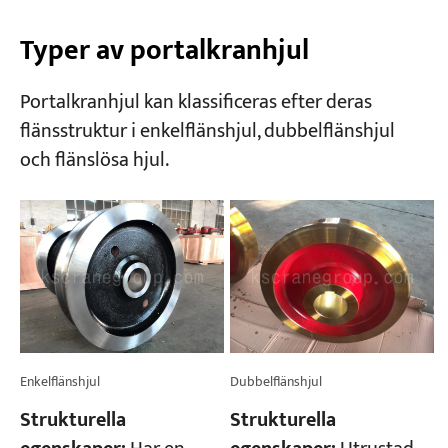
Typer av portalkranhjul
Portalkranhjul kan klassificeras efter deras
flänsstruktur i enkelflänshjul, dubbelflänshjul
och flänslösa hjul.
Enkelflänshjul
Dubbelflänshjul
Strukturella
Strukturella