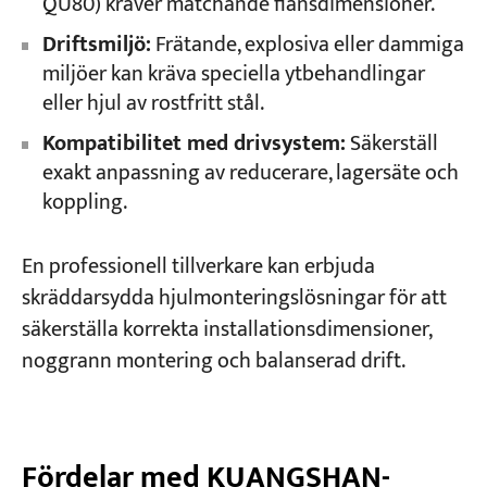
QU80) kräver matchande flänsdimensioner.
Driftsmiljö:
Frätande, explosiva eller dammiga
miljöer kan kräva speciella ytbehandlingar
eller hjul av rostfritt stål.
Kompatibilitet med drivsystem:
Säkerställ
exakt anpassning av reducerare, lagersäte och
koppling.
En professionell tillverkare kan erbjuda
skräddarsydda hjulmonteringslösningar för att
säkerställa korrekta installationsdimensioner,
noggrann montering och balanserad drift.
Fördelar med KUANGSHAN-