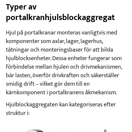
Typer av
portalkranhjulsblockaggregat
Hjul på portalkranar monteras vanligtvis med
komponenter som axlar, lager, lagerhus,
tätningar och monteringsbaser för att bilda
hjulblocksenheter. Dessa enheter fungerar som
förbindelse mellan hjulen och drivmekanismen,
bär lasten, överför drivkraften och säkerställer
smidig drift – vilket gör dem till en
kärnkomponent i portalkranens åkmekanism.
Hjulblockaggregaten kan kategoriseras efter
struktur i: