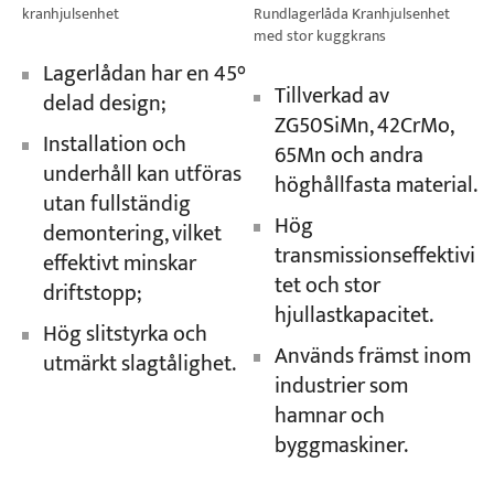
kranhjulsenhet
Rundlagerlåda Kranhjulsenhet
med stor kuggkrans
Lagerlådan har en 45°
Tillverkad av
delad design;
ZG50SiMn, 42CrMo,
Installation och
65Mn och andra
underhåll kan utföras
höghållfasta material.
utan fullständig
Hög
demontering, vilket
transmissionseffektivi
effektivt minskar
tet och stor
driftstopp;
hjullastkapacitet.
Hög slitstyrka och
Används främst inom
utmärkt slagtålighet.
industrier som
hamnar och
byggmaskiner.