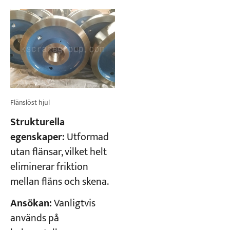
Flänslöst hjul
Strukturella
egenskaper:
Utformad
utan flänsar, vilket helt
eliminerar friktion
mellan fläns och skena.
Ansökan:
Vanligtvis
används på