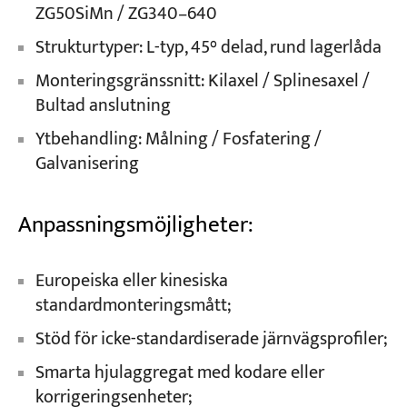
ZG50SiMn / ZG340–640
Strukturtyper: L-typ, 45° delad, rund lagerlåda
Monteringsgränssnitt: Kilaxel / Splinesaxel /
Bultad anslutning
Ytbehandling: Målning / Fosfatering /
Galvanisering
Anpassningsmöjligheter:
Europeiska eller kinesiska
standardmonteringsmått;
Stöd för icke-standardiserade järnvägsprofiler;
Smarta hjulaggregat med kodare eller
korrigeringsenheter;