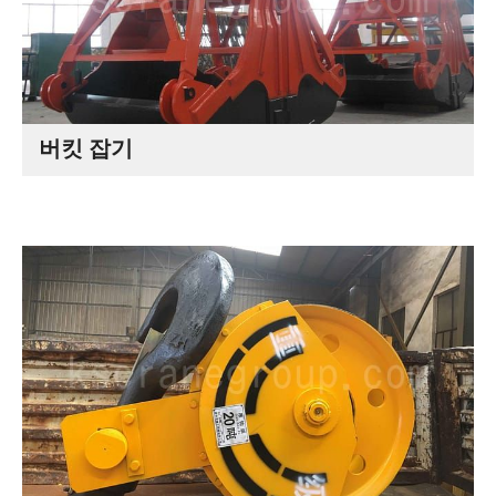
버킷 잡기