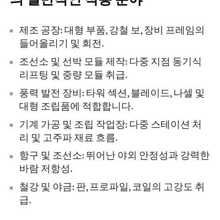
제조 공장: 대형 부품, 강철 보, 장비 프레임의
들어올리기 및 회전.
조선소 및 선박 모듈 제작: 다중 지점 동기식
리프팅 및 중량 모듈 취급.
풍력 발전 장비: 타워 섹션, 블레이드, 나셀 및
대형 조립품에 적합합니다.
기계 가공 및 조립 작업장: 다중 스테이션 처
리 및 고주파 재료 흐름.
항구 및 조선소: 뛰어난 야외 안정성과 강력한
바람 저항성.
철강 및 야금: 판, 프로파일, 코일의 고강도 취
급.