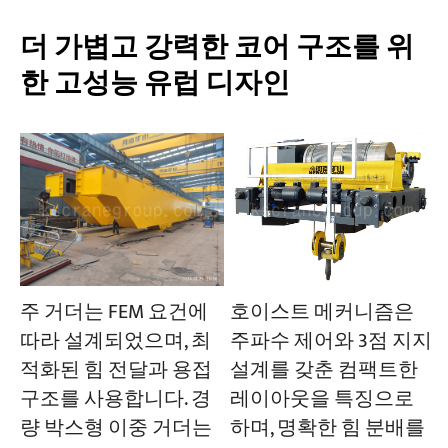
더 가볍고 강력한 코어 구조를 위
한 고성능 유럽 디자인
주 거더는 FEM 요건에
호이스트 메커니즘은
따라 설계되었으며, 최
주파수 제어와 3점 지지
적화된 힘 전달과 용접
설계를 갖춘 컴팩트한
구조를 사용합니다. 경
레이아웃을 특징으로
량 박스형 이중 거더는
하며, 명확한 힘 분배를