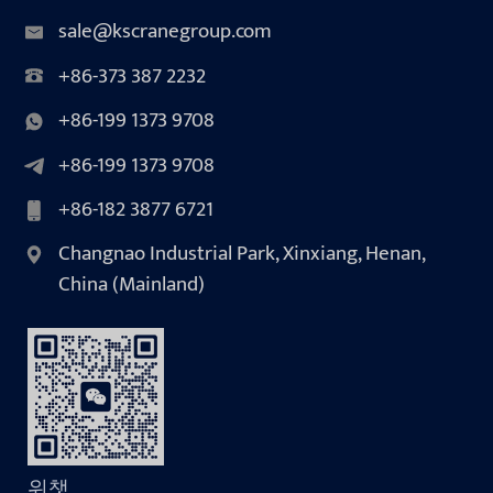
sale@kscranegroup.com
+86-373 387 2232
+86-199 1373 9708
+86-199 1373 9708
+86-182 3877 6721
Changnao Industrial Park, Xinxiang, Henan,
China (Mainland)
위챗