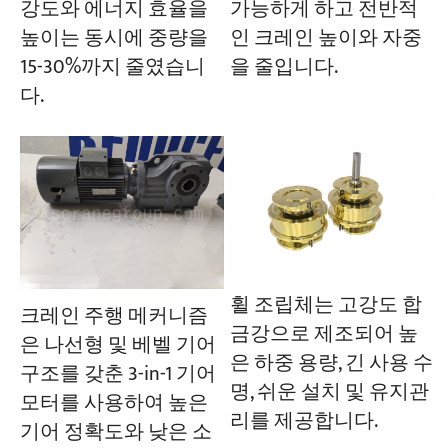
강도와 에너지 효율을
가능하게 하고 전반적
높이는 동시에 중량을
인 크레인 높이와 자중
15-30%까지 줄였습니
을 줄입니다.
다.
휠 조립체는 고강도 합
크레인 주행 메커니즘
금강으로 제조되어 높
은 나선형 및 베벨 기어
은 하중 용량, 긴 사용 수
구조를 갖춘 3-in-1 기어
명, 쉬운 설치 및 유지관
모터를 사용하여 높은
리를 제공합니다.
기어 정확도와 낮은 소