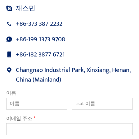
재스민
+86-373 387 2232
+86-199 1373 9708
+86-182 3877 6721
Changnao Industrial Park, Xinxiang, Henan,
China (Mainland)
이름
이메일 주소
*