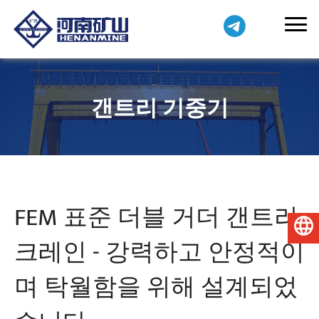
갠트리 기중기
FEM 표준 더블 거더 갠트리
한국어
크레인 - 강력하고 안정적이
며 탁월함을 위해 설계되었