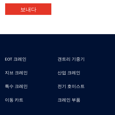
보내다
EOT 크레인
갠트리 기중기
지브 크레인
산업 크레인
특수 크레인
전기 호이스트
이동 카트
크레인 부품