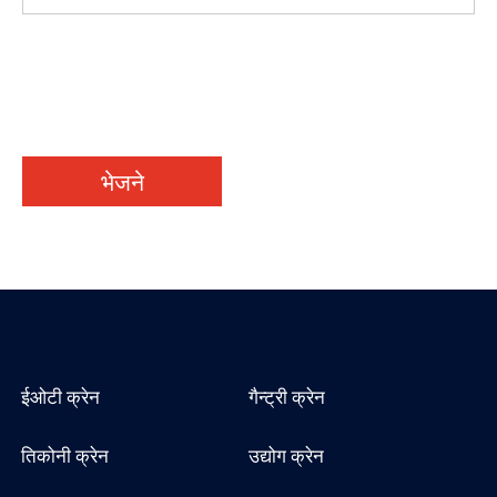
भेजने
ईओटी क्रेन
गैन्ट्री क्रेन
तिकोनी क्रेन
उद्योग क्रेन