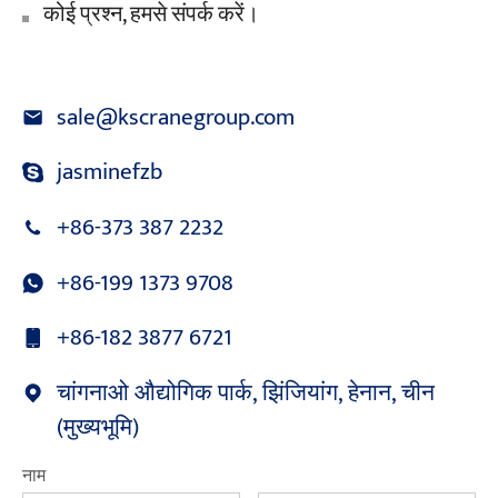
कोई प्रश्न, हमसे संपर्क करें।
sale@kscranegroup.com
jasminefzb
+86-373 387 2232
+86-199 1373 9708
+86-182 3877 6721
चांगनाओ औद्योगिक पार्क, झिंजियांग, हेनान, चीन
(मुख्यभूमि)
नाम