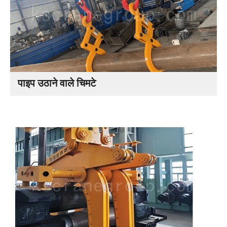
पाइप उठाने वाले चिमटे