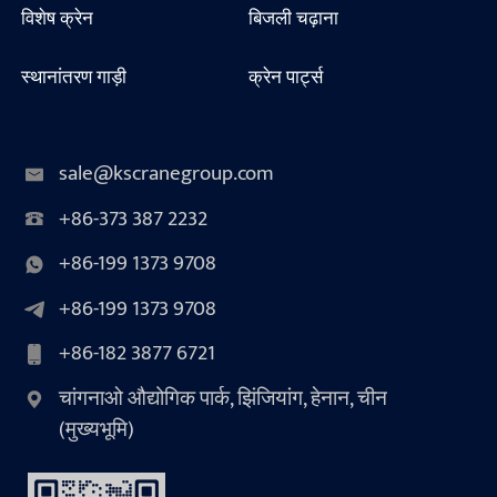
विशेष क्रेन
बिजली चढ़ाना
स्थानांतरण गाड़ी
क्रेन पार्ट्स
sale@kscranegroup.com
+86-373 387 2232
+86-199 1373 9708
+86-199 1373 9708
+86-182 3877 6721
चांगनाओ औद्योगिक पार्क, झिंजियांग, हेनान, चीन
(मुख्यभूमि)