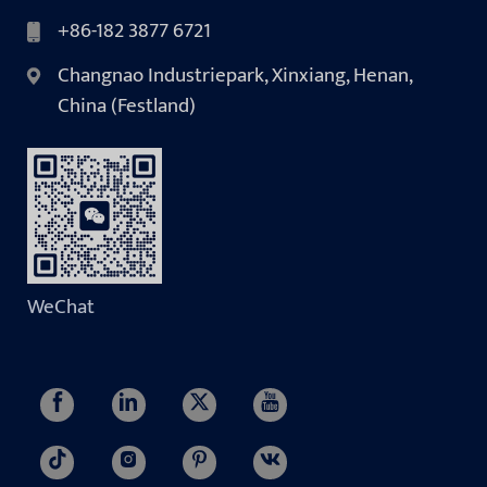
+86-182 3877 6721
Changnao Industriepark, Xinxiang, Henan,
China (Festland)
WeChat