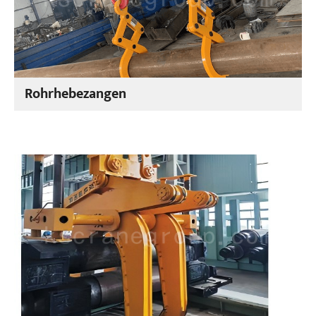
Rohrhebezangen