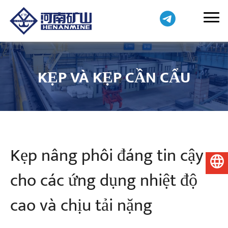
KẸP VÀ KẸP CẦN CẨU
Kẹp nâng phôi đáng tin cậy
Tiếng Việt
cho các ứng dụng nhiệt độ
cao và chịu tải nặng