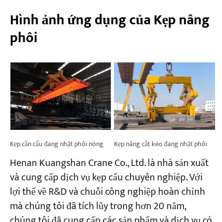
Hình ảnh ứng dụng của Kẹp nâng
phôi
Kẹp cần cẩu đang nhặt phôi nóng
Kẹp nâng cắt kéo đang nhặt phôi
Henan Kuangshan Crane Co., Ltd. là nhà sản xuất
và cung cấp dịch vụ kẹp cẩu chuyên nghiệp. Với
lợi thế về R&D và chuỗi công nghiệp hoàn chỉnh
mà chúng tôi đã tích lũy trong hơn 20 năm,
chúng tôi đã cung cấp các sản phẩm và dịch vụ có