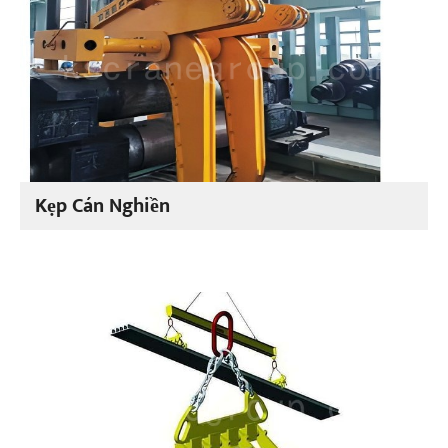
Kẹp Cán Nghiền