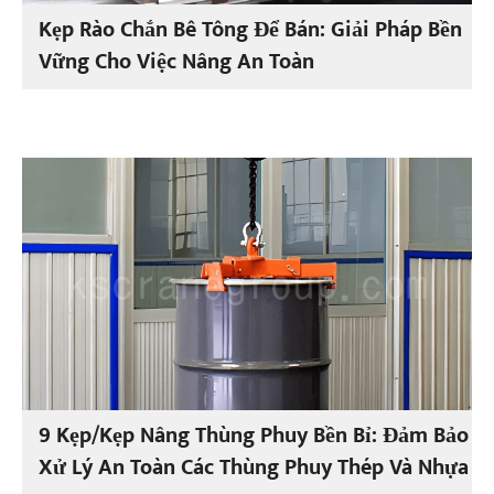
Kẹp Rào Chắn Bê Tông Để Bán: Giải Pháp Bền
Vững Cho Việc Nâng An Toàn
9 Kẹp/Kẹp Nâng Thùng Phuy Bền Bỉ: Đảm Bảo
Xử Lý An Toàn Các Thùng Phuy Thép Và Nhựa