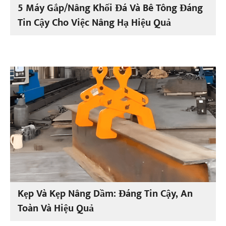
5 Máy Gắp/nâng Khối Đá Và Bê Tông Đáng
Tin Cậy Cho Việc Nâng Hạ Hiệu Quả
Kẹp Và Kẹp Nâng Dầm: Đáng Tin Cậy, An
Toàn Và Hiệu Quả