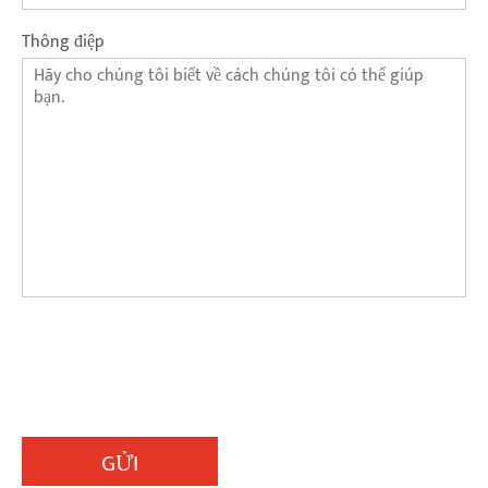
Thông điệp
GỬI