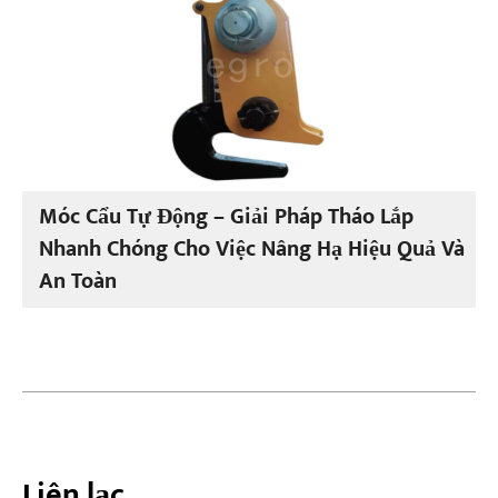
Móc Cẩu Tự Động – Giải Pháp Tháo Lắp
Nhanh Chóng Cho Việc Nâng Hạ Hiệu Quả Và
An Toàn
Liên lạc