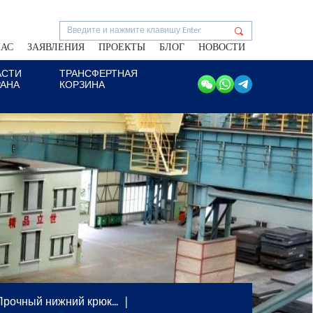
НАС
ЗАЯВЛЕНИЯ
ПРОЕКТЫ
БЛОГ
НОВОСТИ
АСТИ
ТРАНСФЕРТНАЯ
РАНА
КОРЗИНА
Прочный нижний крюк…