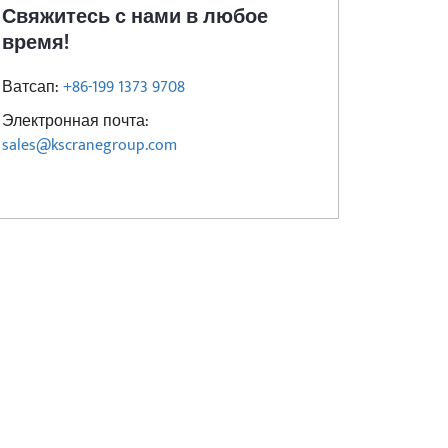
Свяжитесь с нами в любое
время!
Ватсап:
+86-199 1373 9708
Электронная почта:
sales@kscranegroup.com