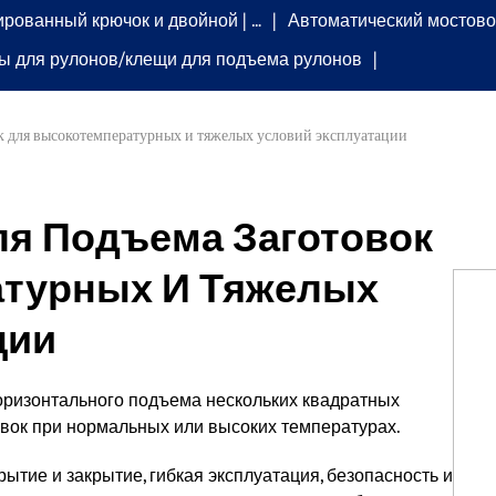
рованный крючок и двойной | …
Автоматический мостово
ы для рулонов/клещи для подъема рулонов
к для высокотемпературных и тяжелых условий эксплуатации
я Подъема Заготовок
атурных И Тяжелых
ции
оризонтального подъема нескольких квадратных
вок при нормальных или высоких температурах.
ытие и закрытие, гибкая эксплуатация, безопасность и