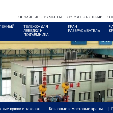
ОНЛАЙН-ИНСТРУМЕНТЫ
СВЯЖИТЕСЬ С НАМИ
О 
ЛЕННЫЙ
ТЕЛЕЖКА ДЛЯ
КРАН
Ч
ЛЕБЕДКИ И
РАЗБРАСЫВАТЕЛЬ
К
ПОДЪЕМНИКА
ные крюки и такелаж…
Козловые и мостовые краны…