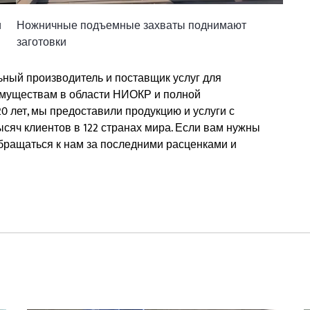
и
Ножничные подъемные захваты поднимают
заготовки
льный производитель и поставщик услуг для
имуществам в области НИОКР и полной
 лет, мы предоставили продукцию и услуги с
яч клиентов в 122 странах мира. Если вам нужны
бращаться к нам за последними расценками и