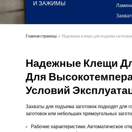
И ЗАЖИМЫ
Ламини
Захват
Главная страница
Надежные клещи для подъема заготово
Надежные Клещи Дл
Для Высокотемпер
Условий Эксплуата
Захваты для подъема заготовок подходят для г
заготовок или небольших прямоугольных загото
Рабочие характеристики: Автоматическое откр