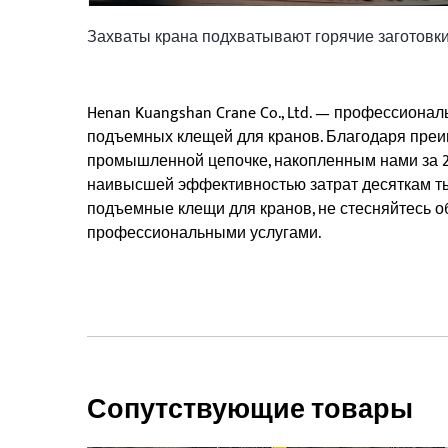
Захваты крана подхватывают горячие заготовк
Henan Kuangshan Crane Co., Ltd. — профессиона
подъемных клещей для кранов. Благодаря пре
промышленной цепочке, накопленным нами за 20
наивысшей эффективностью затрат десяткам тыс
подъемные клещи для кранов, не стесняйтесь о
профессиональными услугами.
Сопутствующие товары