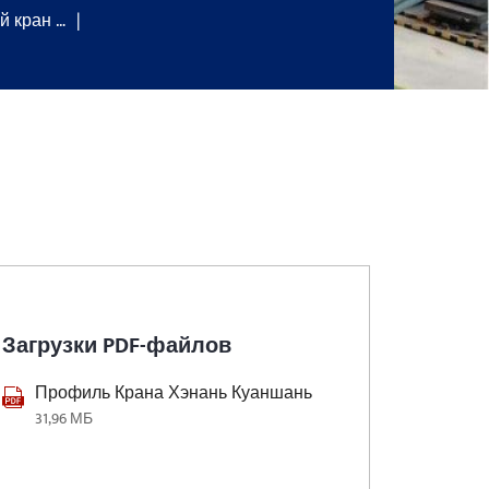
й кран …
Загрузки PDF-файлов
Профиль Крана Хэнань Куаншань
31,96 МБ