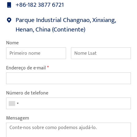
+86-182 3877 6721
Parque Industrial Changnao, Xinxiang,
Henan, China (Continente)
Nome
Endereço de e-mail
*
Número de telefone
Mensagem