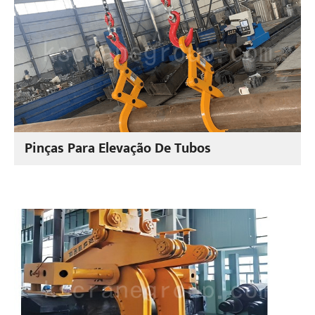
Pinças Para Elevação De Tubos