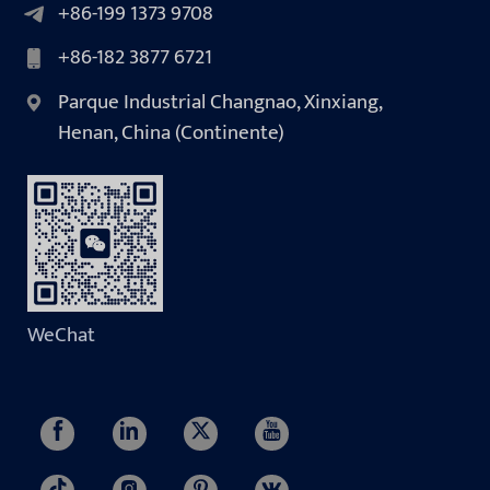
+86-199 1373 9708
+86-182 3877 6721
Parque Industrial Changnao, Xinxiang,
Henan, China (Continente)
WeChat