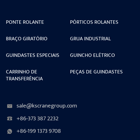
PONTE ROLANTE
PÓRTICOS ROLANTES
BRAÇO GIRATÓRIO
GRUA INDUSTRIAL
GUINDASTES ESPECIAIS
GUINCHO ELÉTRICO
CARRINHO DE
PEÇAS DE GUINDASTES
TRANSFERÊNCIA
sale@kscranegroup.com
+86-373 387 2232
+86-199 1373 9708