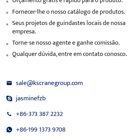
Orçamento grátis e rápido para o produto.
Fornecer-lhe o nosso catálogo de produtos.
Seus projetos de guindastes locais de nossa
empresa.
Torne-se nosso agente e ganhe comissão.
Qualquer dúvida, entre em contato conosco.
sale@kscranegroup.com
jasminefzb
+86-373 387 2232
+86-199 1373 9708