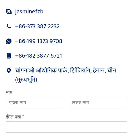
jasminefzb
+86-373 387 2232
+86-199 1373 9708
+86-182 3877 6721
चांगनाओ औद्योगिक पार्क, झिंजियांग, हेनान, चीन
(मुख्यभूमि)
नाम
ईमेल पता
*