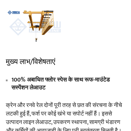
मुख्य लाभ/विशेषताएं
100% अबाधित फ्लोर स्पेस के साथ रूफ-माउंटेड
सस्पेंशन लेआउट
क्रेन और रनवे रेल दोनों पूरी तरह से छत की संरचना के नीचे
लटकी हुई हैं, फर्श पर कोई खंभे या सपोर्ट नहीं हैं। इससे
उत्पादन लाइन लेआउट, उपकरण स्थापना, सामग्री भंडारण
और कर्मियों की आवाजाही के लिए पूरी स्वतंत्रता मिलती है।