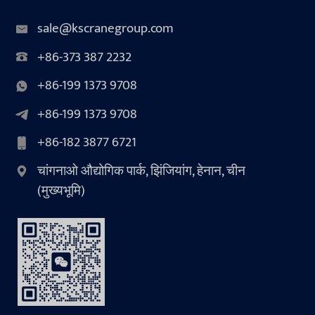
sale@kscranegroup.com
+86-373 387 2232
+86-199 1373 9708
+86-199 1373 9708
+86-182 3877 6721
चांगनाओ औद्योगिक पार्क, झिंजियांग, हेनान, चीन
(मुख्यभूमि)