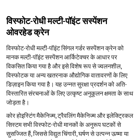
विस्फोट-रोधी मल्टी-पॉइंट सस्पेंशन
ओवरहेड क्रेन
विस्फोट-रोधी मल्टी-पॉइंट सिंगल गर्डर सस्पेंशन क्रेन को
मानक मल्टी-पॉइंट सस्पेंशन आर्किटेक्चर के आधार पर
विकसित किया गया है और इसे विशेष रूप से ज्वलनशील,
विस्फोटक या अन्य खतरनाक औद्योगिक वातावरणों के लिए
डिज़ाइन किया गया है। यह उन्नत सुरक्षा प्रदर्शन को अति-
विस्तारित संरचनाओं के लिए उत्कृष्ट अनुकूलन क्षमता के साथ
जोड़ता है।
कोर होइस्टिंग मैकेनिज्म, ट्रैवलिंग मैकेनिज्म और इलेक्ट्रिकल
सिस्टम सभी विस्फोट-रोधी मानकों के अनुरूप घटकों से
सुसज्जित हैं, जिससे विद्युत चिंगारी, घर्षण से उत्पन्न ऊष्मा या