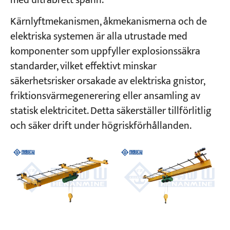
med ultrabrett spann.
Kärnlyftmekanismen, åkmekanismerna och de
elektriska systemen är alla utrustade med
komponenter som uppfyller explosionssäkra
standarder, vilket effektivt minskar
säkerhetsrisker orsakade av elektriska gnistor,
friktionsvärmegenerering eller ansamling av
statisk elektricitet. Detta säkerställer tillförlitlig
och säker drift under högriskförhållanden.