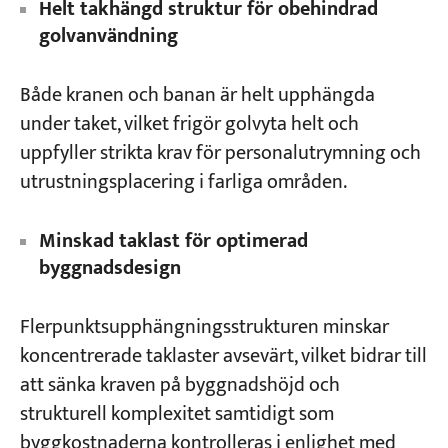
Helt takhängd struktur för obehindrad
golvanvändning
Både kranen och banan är helt upphängda
under taket, vilket frigör golvyta helt och
uppfyller strikta krav för personalutrymning och
utrustningsplacering i farliga områden.
Minskad taklast för optimerad
byggnadsdesign
Flerpunktsupphängningsstrukturen minskar
koncentrerade taklaster avsevärt, vilket bidrar till
att sänka kraven på byggnadshöjd och
strukturell komplexitet samtidigt som
byggkostnaderna kontrolleras i enlighet med