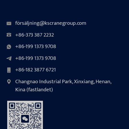
försäljning@kscranegroup.com
+86-373 387 2232
+86-199 1373 9708
+86-199 1373 9708
+86-182 3877 6721
Changnao Industrial Park, Xinxiang, Henan,
Kina (fastlandet)