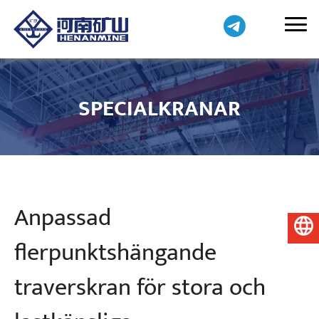
SPECIALKRANAR
Anpassad
Svenska
flerpunktshängande
traverskran för stora och