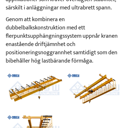
särskilt i anläggningar med ultrabrett spann.
Genom att kombinera en
dubbelbalkskonstruktion med ett
flerpunktsupphängningssystem uppnår kranen
enastående driftjämnhet och
positioneringsnoggrannhet samtidigt som den
bibehåller hög lastbärande förmåga.