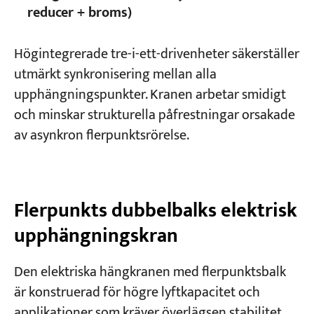
reducer + broms)
Högintegrerade tre-i-ett-drivenheter säkerställer
utmärkt synkronisering mellan alla
upphängningspunkter. Kranen arbetar smidigt
och minskar strukturella påfrestningar orsakade
av asynkron flerpunktsrörelse.
Flerpunkts dubbelbalks elektrisk
upphängningskran
Den elektriska hängkranen med flerpunktsbalk
är konstruerad för högre lyftkapacitet och
applikationer som kräver överlägsen stabilitet,