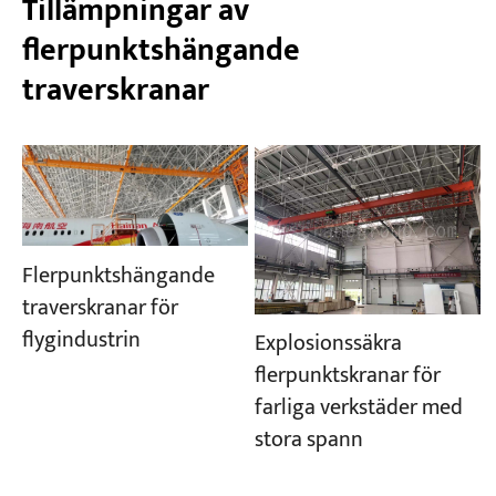
Tillämpningar av
flerpunktshängande
traverskranar
Flerpunktshängande
traverskranar för
flygindustrin
Explosionssäkra
flerpunktskranar för
farliga verkstäder med
stora spann