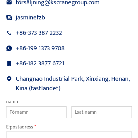
försäljning@kscranegroup.com
jasminefzb
+86-373 387 2232
+86-199 1373 9708
+86-182 3877 6721
Changnao Industrial Park, Xinxiang, Henan,
Kina (fastlandet)
namn
E-postadress
*