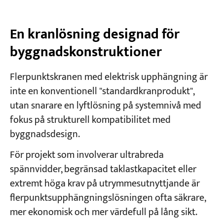
En kranlösning designad för
byggnadskonstruktioner
Flerpunktskranen med elektrisk upphängning är
inte en konventionell "standardkranprodukt",
utan snarare en lyftlösning på systemnivå med
fokus på strukturell kompatibilitet med
byggnadsdesign.
För projekt som involverar ultrabreda
spännvidder, begränsad taklastkapacitet eller
extremt höga krav på utrymmesutnyttjande är
flerpunktsupphängningslösningen ofta säkrare,
mer ekonomisk och mer värdefull på lång sikt.