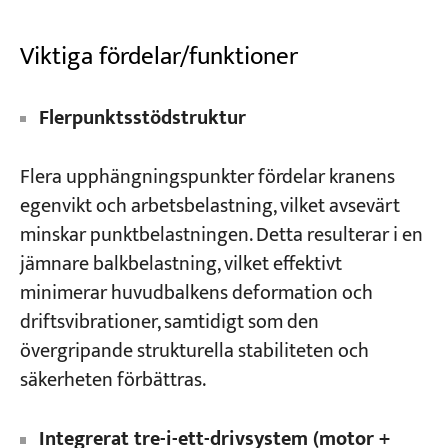
Viktiga fördelar/funktioner
Flerpunktsstödstruktur
Flera upphängningspunkter fördelar kranens
egenvikt och arbetsbelastning, vilket avsevärt
minskar punktbelastningen. Detta resulterar i en
jämnare balkbelastning, vilket effektivt
minimerar huvudbalkens deformation och
driftsvibrationer, samtidigt som den
övergripande strukturella stabiliteten och
säkerheten förbättras.
Integrerat tre-i-ett-drivsystem (motor +