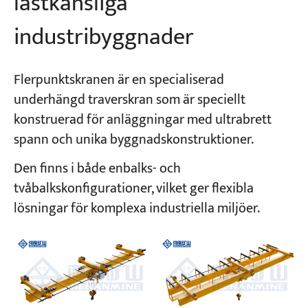
lastkänsliga
industribyggnader
Flerpunktskranen är en specialiserad
underhängd traverskran som är speciellt
konstruerad för anläggningar med ultrabrett
spann och unika byggnadskonstruktioner.
Den finns i både enbalks- och
tvåbalkskonfigurationer, vilket ger flexibla
lösningar för komplexa industriella miljöer.