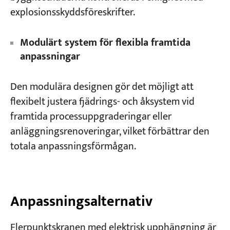
explosionsskyddsföreskrifter.
Modulärt system för flexibla framtida
anpassningar
Den modulära designen gör det möjligt att
flexibelt justera fjädrings- och åksystem vid
framtida processuppgraderingar eller
anläggningsrenoveringar, vilket förbättrar den
totala anpassningsförmågan.
Anpassningsalternativ
Flerpunktskranen med elektrisk upphängning är