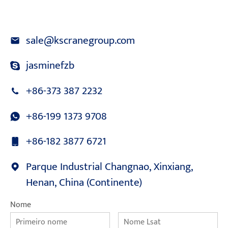
sale@kscranegroup.com
jasminefzb
+86-373 387 2232
+86-199 1373 9708
+86-182 3877 6721
Parque Industrial Changnao, Xinxiang,
Henan, China (Continente)
Nome