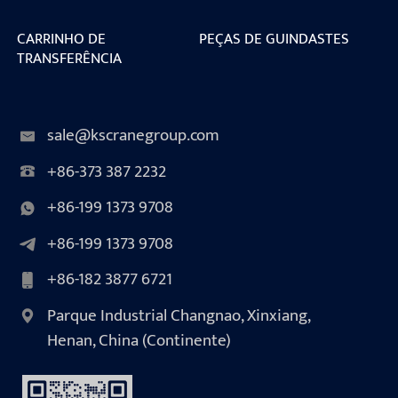
CARRINHO DE
PEÇAS DE GUINDASTES
TRANSFERÊNCIA
sale@kscranegroup.com
+86-373 387 2232
+86-199 1373 9708
+86-199 1373 9708
+86-182 3877 6721
Parque Industrial Changnao, Xinxiang,
Henan, China (Continente)