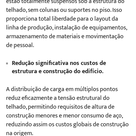
estão totalmente suspensos sob a estrutura do
telhado, sem colunas ou suportes no piso. Isso
proporciona total liberdade para o layout da
linha de produção, instalação de equipamentos,
armazenamento de materiais e movimentação
de pessoal.
Redução significativa nos custos de
estrutura e construção do edifício.
A distribuição de carga em múltiplos pontos
reduz eficazmente a tensão estrutural do
telhado, permitindo requisitos de altura de
construção menores e menor consumo de aço,
reduzindo assim os custos globais de construção
na origem.