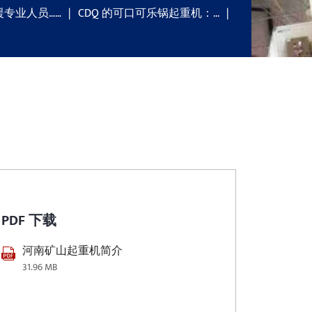
援专业人员……
CDQ 的可口可乐锅起重机：…
PDF 下载
河南矿山起重机简介
31.96 MB