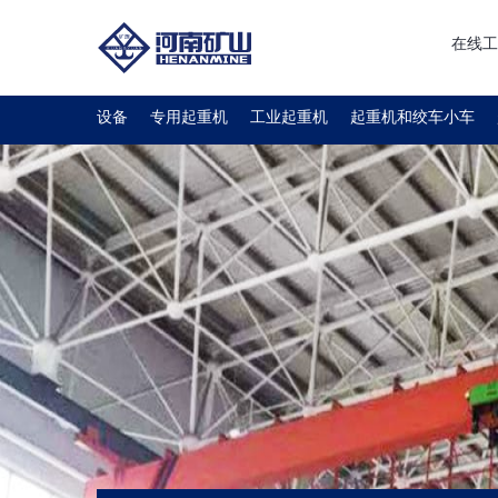
在线工
设备
专用起重机
工业起重机
起重机和绞车小车