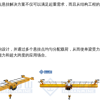
点悬挂解决方案不仅可以满足起重需求，而且从结构工程的
构设计，并通过多个悬挂点均匀分配载荷，从而使单梁受力
能力和超大跨度的应用场合。