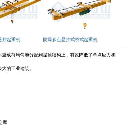
悬挂起重机
防爆多点悬挂式桥式起重机
起重载荷均匀地分配到屋顶结构上，有效降低了单点应力和
极大的工业建筑。
仓库