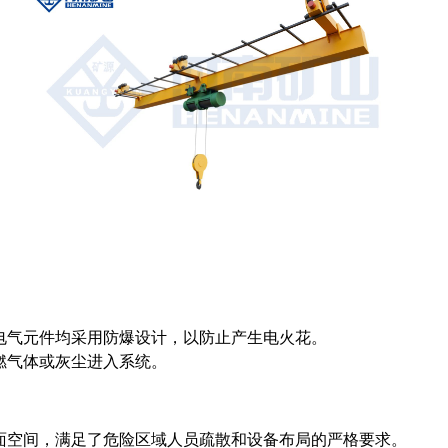
电气元件均采用防爆设计，以防止产生电火花。
燃气体或灰尘进入系统。
面空间，满足了危险区域人员疏散和设备布局的严格要求。