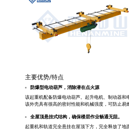
主要优势/特点
防爆型电动葫芦，消除潜在点火源
该起重机配备防爆电动葫芦。起升电机、制动器和
该外壳具有很高的密封性能和机械强度，可防止易
全屋顶悬挂式结构，确保楼层作业畅通无阻。
起重机和轨道完全悬挂在屋顶下方，完全释放了地