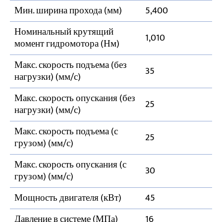
Мин. ширина прохода (мм)
5,400
Номинальный крутящий
1,010
момент гидромотора (Нм)
Макс. скорость подъема (без
35
нагрузки) (мм/с)
Макс. скорость опускания (без
25
нагрузки) (мм/с)
Макс. скорость подъема (с
25
грузом) (мм/с)
Макс. скорость опускания (с
30
грузом) (мм/с)
Мощность двигателя (кВт)
45
Давление в системе (МПа)
16