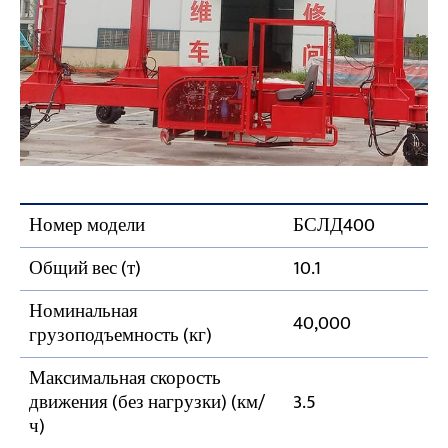
Номер модели
БСЛД400
Общий вес (т)
10.1
Номинальная
40,000
грузоподъемность (кг)
Максимальная скорость
движения (без нагрузки) (км/
3.5
ч)