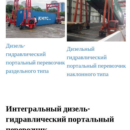
Дизель-
Дизельный
гидравлический
гидравлический
портальный перевозчик
портальный перевозчик
раздельного типа
наклонного типа
Интегральный дизель-
гидравлический портальный
перевозчик