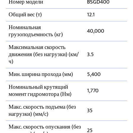
Номер модели
BSGD400
Общий вес (т)
12.1
Номинальная
40,000
грузоподъемность (кг)
Максимальная скорость
движения (без нагрузки) (км/
3.5
ч)
Мин. ширина прохода (мм)
5,400
Номинальный крутящий
1,770
момент гидромотора (Нм)
Макс. скорость подъема (без
35
нагрузки) (мм/с)
Макс. скорость опускания (без
25