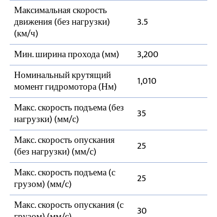
Максимальная скорость
движения (без нагрузки)
3.5
(км/ч)
Мин. ширина прохода (мм)
3,200
Номинальный крутящий
1,010
момент гидромотора (Нм)
Макс. скорость подъема (без
35
нагрузки) (мм/с)
Макс. скорость опускания
25
(без нагрузки) (мм/с)
Макс. скорость подъема (с
25
грузом) (мм/с)
Макс. скорость опускания (с
30
грузом) (мм/с)