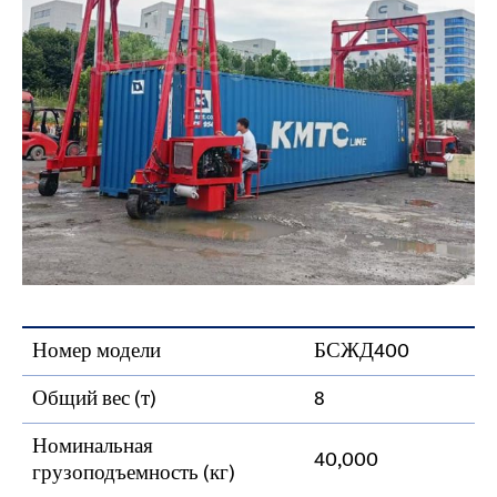
Номер модели
БСЖД400
Общий вес (т)
8
Номинальная
40,000
грузоподъемность (кг)