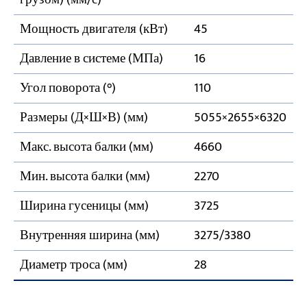
Мощность двигателя (кВт)
45
Давление в системе (МПа)
16
Угол поворота (°)
110
Размеры (Д×Ш×В) (мм)
5055×2655×6320
Макс. высота балки (мм)
4660
Мин. высота балки (мм)
2270
Ширина гусеницы (мм)
3725
Внутренняя ширина (мм)
3275/3380
Диаметр троса (мм)
28