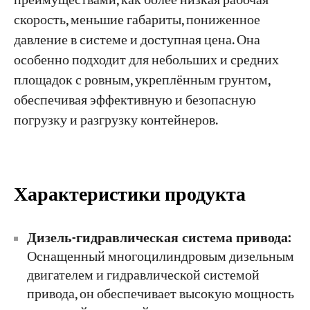
преимуществами, как более низкая рабочая
скорость, меньшие габариты, пониженное
давление в системе и доступная цена. Она
Проекты
Блоги
особенно подходит для небольших и средних
Новости
площадок с ровным, укреплённым грунтом,
Заявления
О нас
обеспечивая эффективную и безопасную
Свяжитесь с Нами
погрузку и разгрузку контейнеров.
Характеристики продукта
Дизель-гидравлическая система привода:
Оснащенный многоцилиндровым дизельным
двигателем и гидравлической системой
привода, он обеспечивает высокую мощность