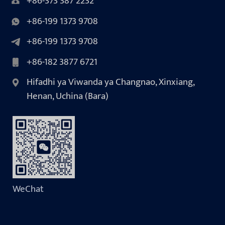
+86-373 387 2232
+86-199 1373 9708
+86-199 1373 9708
+86-182 3877 6721
Hifadhi ya Viwanda ya Changnao, Xinxiang,
Henan, Uchina (Bara)
WeChat