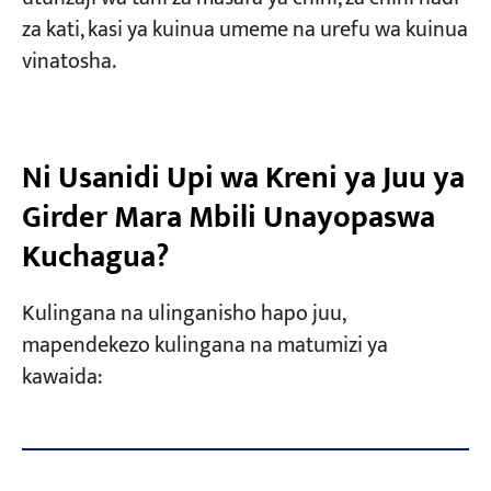
za kati, kasi ya kuinua umeme na urefu wa kuinua
vinatosha.
Ni Usanidi Upi wa Kreni ya Juu ya
Girder Mara Mbili Unayopaswa
Kuchagua?
Kulingana na ulinganisho hapo juu,
mapendekezo kulingana na matumizi ya
kawaida:
U