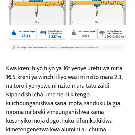
Kwa kreni hiyo hiyo ya 16t yenye urefu wa mita
16.5, kreni ya winchi iliyo wazi ni nzito mara 2.3,
na toroli yenyewe ni nzito mara tatu zaidi.
Kipandishi cha umeme ni kitengo
kilichounganishwa sana: mota, sanduku la gia,
ngoma na breki vimeunganishwa kama
kusanyiko moja dogo, huku kifuniko kikiwa
kimetengenezwa kwa alumini au chuma