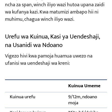
ncha za span, winch iliyo wazi hutoa upana zaidi
wa kufanya kazi. Kwa matumizi ambapo hii ni
muhimu, chagua winch iliyo wazi.
Urefu wa Kuinua, Kasi ya Uendeshaji,
na Usanidi wa Ndoano
Vigezo hivi kwa pamoja huamua uwezo na
ufanisi wa uendeshaji wa kreni:
Kuinua Umeme
Kuinua urefu
9/12m, ndoano
moja