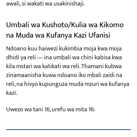
awali, si wakati wa usakinishaji.
Umbali wa Kushoto/Kulia wa Kikomo
na Muda wa Kufanya Kazi Ufanisi
Ndoano kuu haiwezi kukimbia moja kwa moja
dhidi ya reli — ina umbali wa chini kabisa kwa
kila mstari wa katikati wa reli. Thamani kubwa
zinamaanisha kuwa ndoano iko mbali zaidi na
reli, na hivyo kupunguza muda mzuri wa kufanya
kazi.
Uwezo wa tani 16, urefu wa mita 16: