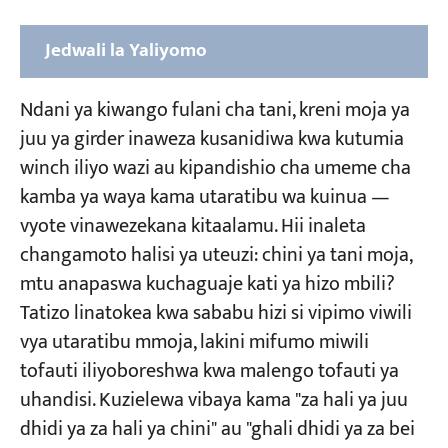
Jedwali la Yaliyomo
Winchi Iliyofunguliwa dhidi ya Kizingiti cha
Ndani ya kiwango fulani cha tani, kreni moja ya
Umeme: Ni Kipi Kinafaa Zaidi?
juu ya girder inaweza kusanidiwa kwa kutumia
Darasa la Ushuru na Nguvu ya Uendeshaji
winch iliyo wazi au kipandishio cha umeme cha
kamba ya waya kama utaratibu wa kuinua —
Ulinganisho wa Uzito (Uwezo wa 16T, Upana
wa 16M)
vyote vinawezekana kitaalamu. Hii inaleta
changamoto halisi ya uteuzi: chini ya tani moja,
Urefu wa Troli na Chumba cha Kuogelea:
mtu anapaswa kuchaguaje kati ya hizo mbili?
Vizuizi Vidogo vya Chumba cha Kuogelea
Tatizo linatokea kwa sababu hizi si vipimo viwili
(Uwezo wa 16T, Upana wa 16M)
vya utaratibu mmoja, lakini mifumo miwili
Umbali wa Kushoto/Kulia wa Kikomo na
tofauti iliyoboreshwa kwa malengo tofauti ya
Muda wa Kufanya Kazi Ufanisi
uhandisi. Kuzielewa vibaya kama "za hali ya juu
Urefu wa Kuinua, Kasi ya Uendeshaji, na
dhidi ya za hali ya chini" au "ghali dhidi ya za bei
Usanidi wa Ndoano