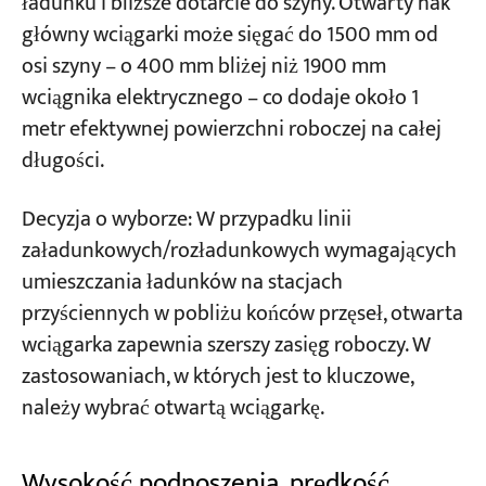
ładunku i bliższe dotarcie do szyny. Otwarty hak
główny wciągarki może sięgać do 1500 mm od
osi szyny – o 400 mm bliżej niż 1900 mm
wciągnika elektrycznego – co dodaje około 1
metr efektywnej powierzchni roboczej na całej
długości.
Decyzja o wyborze: W przypadku linii
załadunkowych/rozładunkowych wymagających
umieszczania ładunków na stacjach
przyściennych w pobliżu końców przęseł, otwarta
wciągarka zapewnia szerszy zasięg roboczy. W
zastosowaniach, w których jest to kluczowe,
należy wybrać otwartą wciągarkę.
Wysokość podnoszenia, prędkość