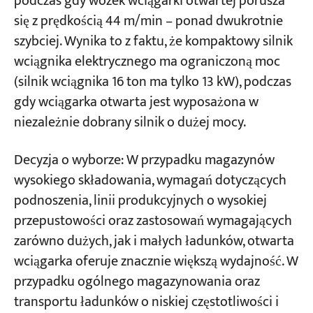
podczas gdy wózek wciągarki otwartej porusza
się z prędkością 44 m/min – ponad dwukrotnie
szybciej. Wynika to z faktu, że kompaktowy silnik
wciągnika elektrycznego ma ograniczoną moc
(silnik wciągnika 16 ton ma tylko 13 kW), podczas
gdy wciągarka otwarta jest wyposażona w
niezależnie dobrany silnik o dużej mocy.
Decyzja o wyborze: W przypadku magazynów
wysokiego składowania, wymagań dotyczących
podnoszenia, linii produkcyjnych o wysokiej
przepustowości oraz zastosowań wymagających
zarówno dużych, jak i małych ładunków, otwarta
wciągarka oferuje znacznie większą wydajność. W
przypadku ogólnego magazynowania oraz
transportu ładunków o niskiej częstotliwości i