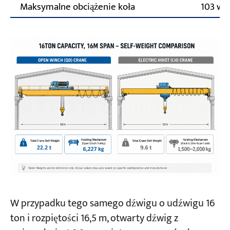
Maksymalne obciążenie koła
103 wę
W przypadku tego samego dźwigu o udźwigu 16
ton i rozpiętości 16,5 m, otwarty dźwig z