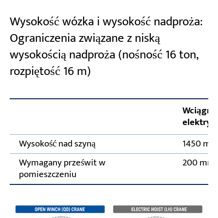
Wysokość wózka i wysokość nadproża:
Ograniczenia związane z niską
wysokością nadproża (nośność 16 ton,
rozpiętość 16 m)
Wciągni
elektryc
Wysokość nad szyną
1450 m
Wymagany prześwit w
200 mm
pomieszczeniu