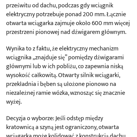
prześwitu od dachu, podczas gdy wciągnik
elektryczny potrzebuje ponad 200 mm. Łącznie
otwarta wciągarka zajmuje około 600 mm więcej
przestrzeni pionowej nad dźwigarem głównym.
Wynika to z faktu, że elektryczny mechanizm
wciągnika „znajduje się” pomiędzy dźwigarami
głównymi lub w ich pobliżu, co zapewnia niską
wysokość całkowitą. Otwarty silnik wciągarki,
przekładnia i bęben są ułożone pionowo na
niezależnej ramie wózka, wznosząc się znacznie
wyżej.
Decyzja o wyborze: Jeśli odstęp między
kratownicą a szyną jest ograniczony, otwarta
wciągarka może kolidować z konstrukcją dachu