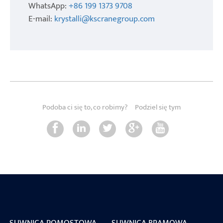
WhatsApp:
+86 199 1373 9708
E-mail:
krystalli@kscranegroup.com
Podoba ci się to, co robimy?
Podziel się tym
SUWNICA POMOSTOWA
SUWNICA BRAMOWA