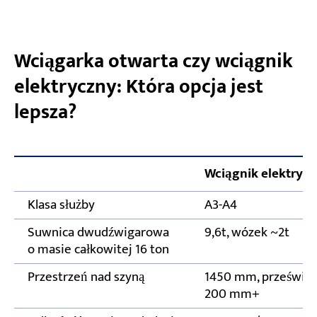
Wciągarka otwarta czy wciągnik
elektryczny: Która opcja jest
lepsza?
Wciągnik elektrycz
Klasa służby
A3-A4
Suwnica dwudźwigarowa
9,6t, wózek ~2t
o masie całkowitej 16 ton
Przestrzeń nad szyną
1450 mm, prześwit
200 mm+