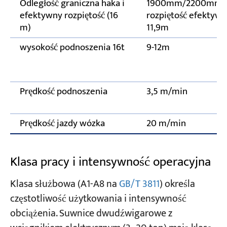
Odległość graniczna haka i
1900mm/2200mm,
efektywny rozpiętość (16
rozpiętość efektyw
m)
11,9m
wysokość podnoszenia 16t
9-12m
Prędkość podnoszenia
3,5 m/min
Prędkość jazdy wózka
20 m/min
Klasa pracy i intensywność operacyjna
Klasa służbowa (A1-A8 na
GB/T 3811
) określa
częstotliwość użytkowania i intensywność
obciążenia. Suwnice dwudźwigarowe z