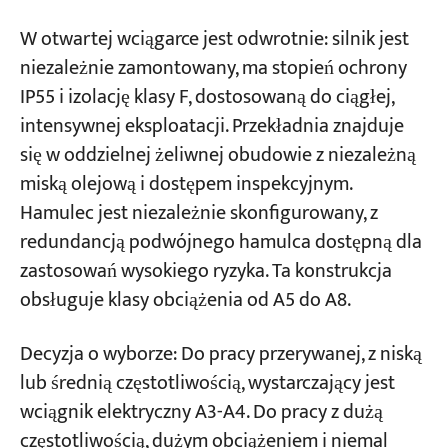
W otwartej wciągarce jest odwrotnie: silnik jest
niezależnie zamontowany, ma stopień ochrony
IP55 i izolację klasy F, dostosowaną do ciągłej,
intensywnej eksploatacji. Przekładnia znajduje
się w oddzielnej żeliwnej obudowie z niezależną
miską olejową i dostępem inspekcyjnym.
Hamulec jest niezależnie skonfigurowany, z
redundancją podwójnego hamulca dostępną dla
zastosowań wysokiego ryzyka. Ta konstrukcja
obsługuje klasy obciążenia od A5 do A8.
Decyzja o wyborze: Do pracy przerywanej, z niską
lub średnią częstotliwością, wystarczający jest
wciągnik elektryczny A3-A4. Do pracy z dużą
częstotliwością, dużym obciążeniem i niemal