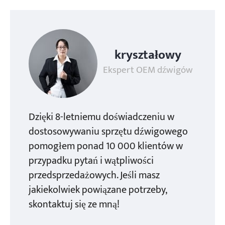
kryształowy
Ekspert OEM dźwigów
Dzięki 8-letniemu doświadczeniu w
dostosowywaniu sprzętu dźwigowego
pomogłem ponad 10 000 klientów w
przypadku pytań i wątpliwości
przedsprzedażowych. Jeśli masz
jakiekolwiek powiązane potrzeby,
skontaktuj się ze mną!