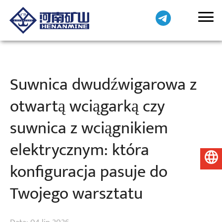
Suwnica dwudźwigarowa z
otwartą wciągarką czy
suwnica z wciągnikiem
elektrycznym: która
Polski
konfiguracja pasuje do
Twojego warsztatu