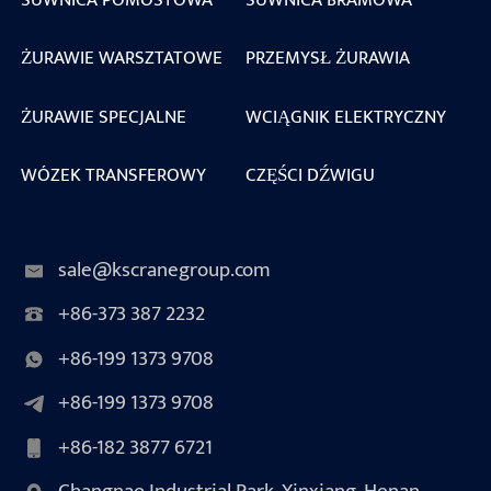
ŻURAWIE WARSZTATOWE
PRZEMYSŁ ŻURAWIA
ŻURAWIE SPECJALNE
WCIĄGNIK ELEKTRYCZNY
WÓZEK TRANSFEROWY
CZĘŚCI DŹWIGU
sale@kscranegroup.com
+86-373 387 2232
+86-199 1373 9708
+86-199 1373 9708
+86-182 3877 6721