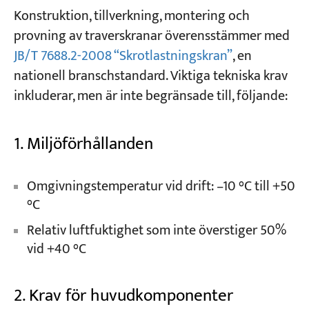
Konstruktion, tillverkning, montering och
provning av traverskranar överensstämmer med
JB/T 7688.2-2008 “Skrotlastningskran”
, en
nationell branschstandard. Viktiga tekniska krav
inkluderar, men är inte begränsade till, följande:
1. Miljöförhållanden
Omgivningstemperatur vid drift: –10 °C till +50
°C
Relativ luftfuktighet som inte överstiger 50%
vid +40 °C
2. Krav för huvudkomponenter