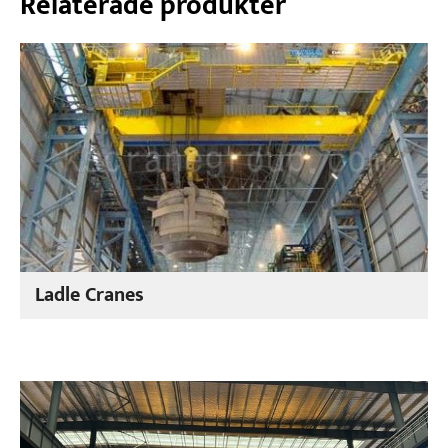
Relaterade produkter
Ladle Cranes