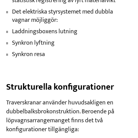
statistisk registrering av lyft materialvikt
Det elektriska styrsystemet med dubbla
vagnar möjliggör:
Laddningsboxens lutning
Synkron lyftning
Synkron resa
Strukturella konfigurationer
Traverskranar använder huvudsakligen en
dubbelbalksbrokonstruktion. Beroende på
löpvagnsarrangemanget finns det två
konfigurationer tillgängliga: