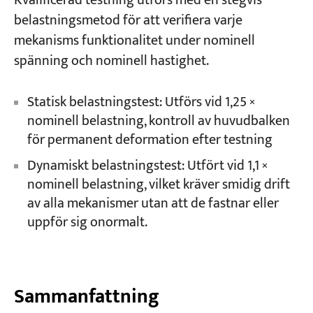
Kvalificerad testning utförs med en stegvis
belastningsmetod för att verifiera varje
mekanisms funktionalitet under nominell
spänning och nominell hastighet.
Statisk belastningstest: Utförs vid 1,25 ×
nominell belastning, kontroll av huvudbalken
för permanent deformation efter testning
Dynamiskt belastningstest: Utfört vid 1,1 ×
nominell belastning, vilket kräver smidig drift
av alla mekanismer utan att de fastnar eller
uppför sig onormalt.
Sammanfattning