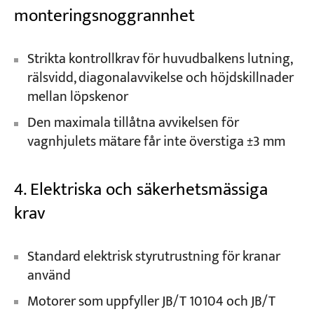
monteringsnoggrannhet
Strikta kontrollkrav för huvudbalkens lutning,
rälsvidd, diagonalavvikelse och höjdskillnader
mellan löpskenor
Den maximala tillåtna avvikelsen för
vagnhjulets mätare får inte överstiga ±3 mm
4. Elektriska och säkerhetsmässiga
krav
Standard elektrisk styrutrustning för kranar
använd
Motorer som uppfyller JB/T 10104 och JB/T