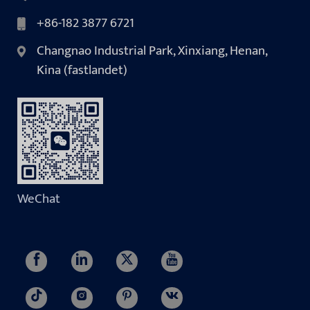
+86-182 3877 6721
Changnao Industrial Park, Xinxiang, Henan,
Kina (fastlandet)
WeChat