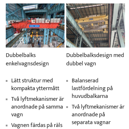
Dubbelbalks
Dubbelbalksdesign med
enkelvagnsdesign
dubbel vagn
Lätt struktur med
Balanserad
kompakta yttermått
lastfördelning på
huvudbalkarna
Två lyftmekanismer är
anordnade på samma
Två lyftmekanismer är
vagn
anordnade på
separata vagnar
Vagnen färdas på räls