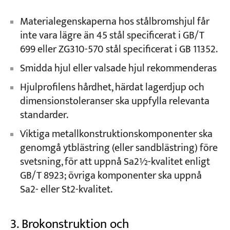
Materialegenskaperna hos stålbromshjul får
inte vara lägre än 45 stål specificerat i GB/T
699 eller ZG310-570 stål specificerat i GB 11352.
Smidda hjul eller valsade hjul rekommenderas
Hjulprofilens hårdhet, härdat lagerdjup och
dimensionstoleranser ska uppfylla relevanta
standarder.
Viktiga metallkonstruktionskomponenter ska
genomgå ytblästring (eller sandblästring) före
svetsning, för att uppnå Sa2½-kvalitet enligt
GB/T 8923; övriga komponenter ska uppnå
Sa2- eller St2-kvalitet.
3. Brokonstruktion och