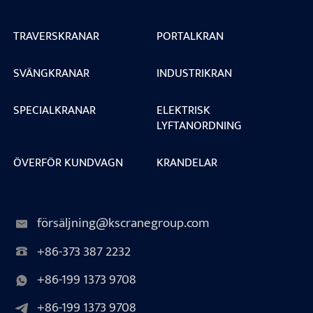
TRAVERSKRANAR
PORTALKRAN
SVÄNGKRANAR
INDUSTRIKRAN
SPECIALKRANAR
ELEKTRISK
LYFTANORDNING
ÖVERFÖR KUNDVAGN
KRANDELAR
försäljning@kscranegroup.com
+86-373 387 2232
+86-199 1373 9708
+86-199 1373 9708