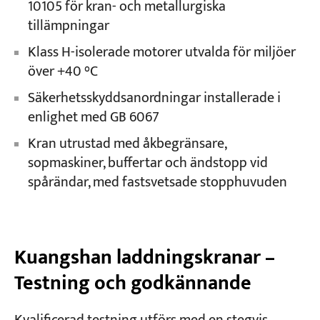
10105 för kran- och metallurgiska
tillämpningar
Klass H-isolerade motorer utvalda för miljöer
över +40 °C
Säkerhetsskyddsanordningar installerade i
enlighet med GB 6067
Kran utrustad med åkbegränsare,
sopmaskiner, buffertar och ändstopp vid
spårändar, med fastsvetsade stopphuvuden
Kuangshan laddningskranar –
Testning och godkännande