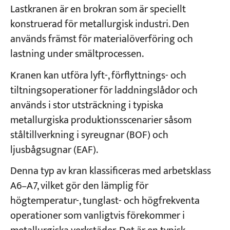
Lastkranen är en brokran som är speciellt
konstruerad för metallurgisk industri. Den
används främst för materialöverföring och
lastning under smältprocessen.
Kranen kan utföra lyft-, förflyttnings- och
tiltningsoperationer för laddningslådor och
används i stor utsträckning i typiska
metallurgiska produktionsscenarier såsom
ståltillverkning i syreugnar (BOF) och
ljusbågsugnar (EAF).
Denna typ av kran klassificeras med arbetsklass
A6–A7, vilket gör den lämplig för
högtemperatur-, tunglast- och högfrekventa
operationer som vanligtvis förekommer i