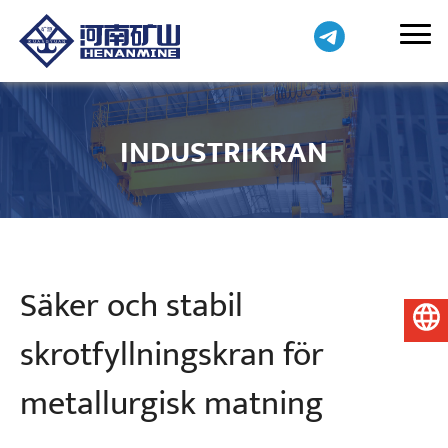
INDUSTRIKRAN
Säker och stabil
Svenska
skrotfyllningskran för
metallurgisk matning