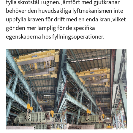
fylla skrotstål i ugnen. Jämfört med gjutkranar
behöver den huvudsakliga lyftmekanismen inte
uppfylla kraven för drift med en enda kran, vilket
gör den mer lämplig för de specifika
egenskaperna hos fyllningsoperationer.