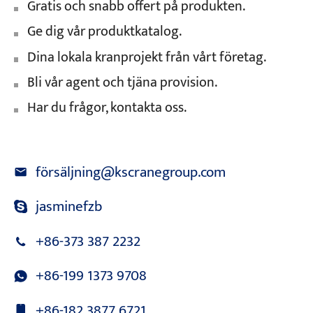
Gratis och snabb offert på produkten.
Ge dig vår produktkatalog.
Dina lokala kranprojekt från vårt företag.
Bli vår agent och tjäna provision.
Har du frågor, kontakta oss.
försäljning@kscranegroup.com
jasminefzb
+86-373 387 2232
+86-199 1373 9708
+86-182 3877 6721