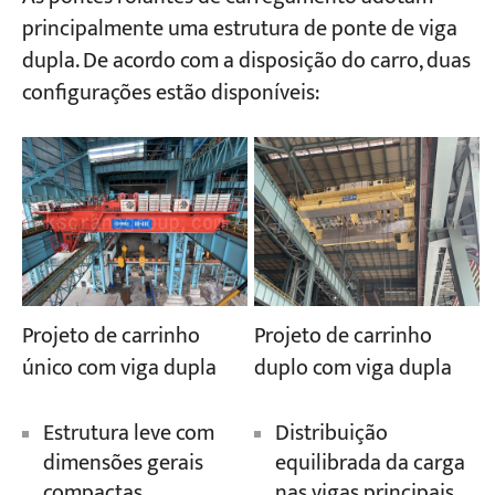
principalmente uma estrutura de ponte de viga
dupla. De acordo com a disposição do carro, duas
configurações estão disponíveis:
Projeto de carrinho
Projeto de carrinho
único com viga dupla
duplo com viga dupla
Estrutura leve com
Distribuição
dimensões gerais
equilibrada da carga
compactas.
nas vigas principais