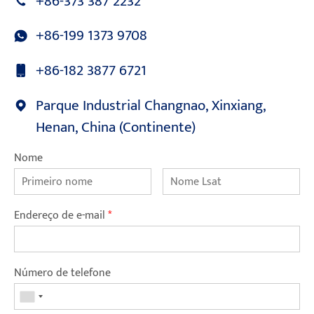
+86-373 387 2232
+86-199 1373 9708
+86-182 3877 6721
Parque Industrial Changnao, Xinxiang,
Henan, China (Continente)
Nome
Endereço de e-mail
*
Número de telefone