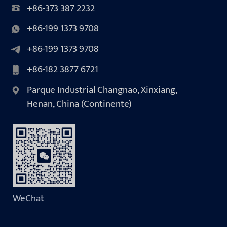
+86-373 387 2232
+86-199 1373 9708
+86-199 1373 9708
+86-182 3877 6721
Parque Industrial Changnao, Xinxiang,
Henan, China (Continente)
WeChat