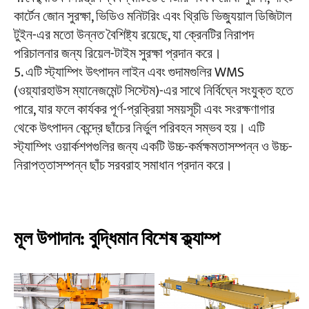
কার্টেন জোন সুরক্ষা, ভিডিও মনিটরিং এবং থ্রিডি ভিজ্যুয়াল ডিজিটাল
টুইন-এর মতো উন্নত বৈশিষ্ট্য রয়েছে, যা ক্রেনটির নিরাপদ
পরিচালনার জন্য রিয়েল-টাইম সুরক্ষা প্রদান করে।
এটি স্ট্যাম্পিং উৎপাদন লাইন এবং গুদামগুলির WMS
(ওয়্যারহাউস ম্যানেজমেন্ট সিস্টেম)-এর সাথে নির্বিঘ্নে সংযুক্ত হতে
পারে, যার ফলে কার্যকর পূর্ণ-প্রক্রিয়া সময়সূচী এবং সংরক্ষণাগার
থেকে উৎপাদন কেন্দ্রে ছাঁচের নির্ভুল পরিবহন সম্ভব হয়। এটি
স্ট্যাম্পিং ওয়ার্কশপগুলির জন্য একটি উচ্চ-কর্মক্ষমতাসম্পন্ন ও উচ্চ-
নিরাপত্তাসম্পন্ন ছাঁচ সরবরাহ সমাধান প্রদান করে।
মূল উপাদান: বুদ্ধিমান বিশেষ ক্ল্যাম্প