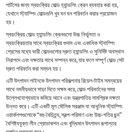
পার্টসের জন্য স্বয়ংক্রিয় মোল্ড হ্যান্ডলিং ক্রেন ব্যবহার করা হয়,
যেখানে স্ট্যাম্পিং মোল্ডগুলি খুব ঘন ঘন পরিবর্তন করার প্রয়োজন
হয়।
স্বয়ংক্রিয় মোল্ড হ্যান্ডলিং ক্রেনগুলো উচ্চ নির্ভুলতা ও
স্বয়ংক্রিয়তার সাথে স্বয়ংক্রিয় গুদাম এবং একাধিক স্ট্যাম্পিং
প্রেসের মধ্যে ভারী মোল্ডগুলোর দ্রুত হ্যান্ডলিং ও সুনির্দিষ্ট অবস্থান
নিরাপদে এবং দক্ষতার সাথে সম্পন্ন করে, যার ফলে সম্পূর্ণ মোল্ড সেট
দ্রুত পরিবর্তন করা সম্ভব হয়।
এটি উৎপাদন লাইনকে উৎপাদন পরিকল্পনার রিয়েল-টাইম সমন্বয়ের
সাথে নমনীয়ভাবে সাড়া দিতে সক্ষম করে, মোল্ড পরিবর্তনের সময়
উল্লেখযোগ্যভাবে কমিয়ে আনে এবং যন্ত্রপাতির সামগ্রিক দক্ষতা
উন্নত করে। এটি একটি মূল মৌলিক সরঞ্জাম যা আধুনিক স্ট্যাম্পিং
ওয়ার্কশপগুলোকে “বহু-বৈচিত্র্য, স্বল্প-পরিমাণ এবং উচ্চ-গতির ছন্দ”
বৈশিষ্ট্যযুক্ত লীন প্রোডাকশন এবং বুদ্ধিমান উৎপাদন রূপান্তর