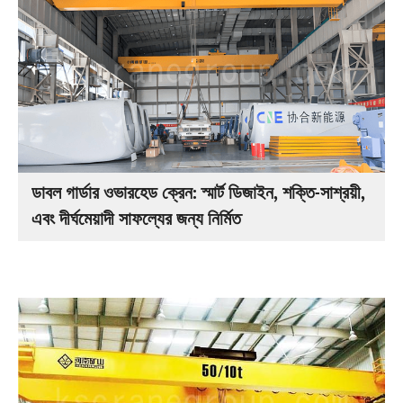
ডাবল গার্ডার ওভারহেড ক্রেন: স্মার্ট ডিজাইন, শক্তি-সাশ্রয়ী,
এবং দীর্ঘমেয়াদী সাফল্যের জন্য নির্মিত