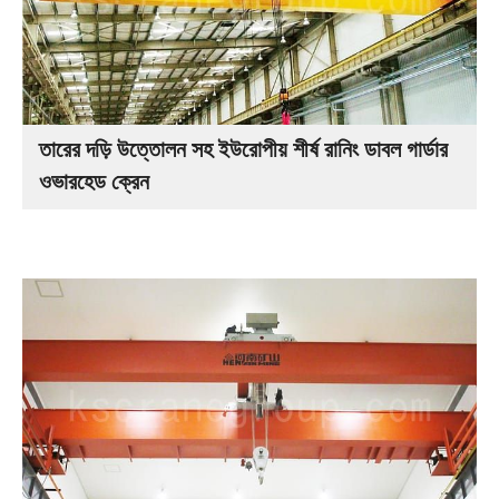
তারের দড়ি উত্তোলন সহ ইউরোপীয় শীর্ষ রানিং ডাবল গার্ডার
ওভারহেড ক্রেন