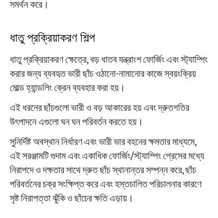
সমর্থন করে।
ধাতু প্রক্রিয়াকরণ শিল্প
ধাতু প্রক্রিয়াকরণ ক্ষেত্রে, বড় ধাতব যন্ত্রাংশ ফোর্জিং এবং স্ট্যাম্পিং
করার জন্য ব্যবহৃত ভারী ছাঁচ ওঠানো-নামানোর কাজে স্বয়ংক্রিয়
মোল্ড হ্যান্ডলিং ক্রেন ব্যবহার করা হয়।
এই ধরনের ছাঁচগুলো ভারী ও বড় আকারের হয় এবং দ্রুতগতির
উৎপাদনে এগুলো ঘন ঘন পরিবর্তন করতে হয়।
সুনির্দিষ্ট অবস্থান নির্ধারণ এবং ভারী ভার বহনের ক্ষমতার মাধ্যমে,
এই সরঞ্জামটি গুদাম এবং একাধিক ফোর্জিং/স্ট্যাম্পিং প্রেসের মধ্যে
নিরাপদে ও দক্ষতার সাথে দ্রুত ছাঁচ স্থানান্তর সম্পন্ন করে, ছাঁচ
পরিবর্তনের চক্র সংক্ষিপ্ত করে এবং হস্তচালিত পরিচালনার কারণে
সৃষ্ট নিরাপত্তা ঝুঁকি ও ছাঁচের ক্ষতি এড়ায়।