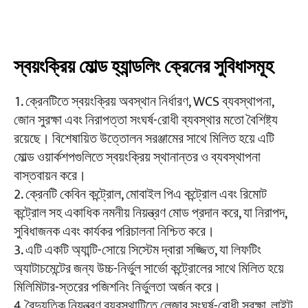
স্বয়ংক্রিয় মোল্ড হ্যান্ডলিং ক্রেনের সুবিধাসমূহ
ক্রেনটিতে স্বয়ংক্রিয় অবস্থান নির্ধারণ, WCS ব্যবস্থাপনা,
জোন সুরক্ষা এবং নিরাপত্তা সংঘর্ষ-রোধী ব্যবস্থার মতো বৈশিষ্ট্য
রয়েছে। বিশেষায়িত উত্তোলন সরঞ্জামের সাথে মিলিত হয়ে এটি
মোল্ড ওয়ার্কশপগুলিতে স্বয়ংক্রিয় স্থানান্তর ও ব্যবস্থাপনা
বাস্তবায়ন করে।
ক্রেনটি কেবিন কন্ট্রোল, মোবাইল পিএ কন্ট্রোল এবং রিমোট
কন্ট্রোল সহ একাধিক নমনীয় নিয়ন্ত্রণ মোড প্রদান করে, যা নিরাপদ,
সুবিধাজনক এবং কার্যকর পরিচালনা নিশ্চিত করে।
এটি একটি অ্যান্টি-সোয়ে সিস্টেম দ্বারা সজ্জিত, যা লিফটিং
অ্যাটাচমেন্টের জন্য উচ্চ-নির্ভুল সার্ভো কন্ট্রোলের সাথে মিলিত হয়ে
মিলিমিটার-স্তরের পজিশনিং নির্ভুলতা অর্জন করে।
বৈদ্যুতিক নিয়ন্ত্রণ ব্যবস্থাটিতে লেজার সংঘর্ষ-রোধী সুরক্ষা, লাইট