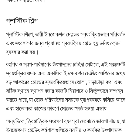
অর্জনে সহায়তা করে।
প্লাস্টিক শিল্প
প্লাস্টিক শিল্পে, ভারী ইনজেকশন মোল্ডের স্বয়ংক্রিয়ভাবে পরিবর্তন
এবং সংরক্ষণের জন্য প্রধানত স্বয়ংক্রিয় মোল্ড হ্যান্ডলিং ক্রেন
ব্যবহার করা হয়।
বহুবিধ ও স্বল্প-পরিমাণের উৎপাদনের চাহিদা মেটাতে, এই সরঞ্জামটি
স্বয়ংক্রিয় গুদাম এবং একাধিক ইনজেকশন মোল্ডিং মেশিনের মধ্যে
বড় আকারের মোল্ডের স্বয়ংক্রিয়ভাবে তোলা, নাড়াচাড়া করা এবং
সঠিক স্থানে স্থাপন করার কাজটি নিরাপদে ও নির্ভুলভাবে সম্পন্ন
করতে পারে, যা মোল্ড পরিবর্তনের সময়কে ব্যাপকভাবে কমিয়ে আনে
এবং হাতে করা কাজের কারণে মোল্ডের ক্ষতি হওয়া এড়ায়।
অন্যদিকে, ত্রিমাত্রিক সংরক্ষণ ব্যবস্থা মেঝেতে জায়গা বাঁচায়, যা
ইনজেকশন মোল্ডিং কর্মশালাগুলিতে নমনীয় ও কার্যকর উৎপাদনকে