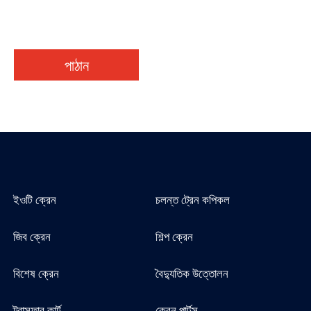
পাঠান
ইওটি ক্রেন
চলন্ত ট্রেন কপিকল
জিব ক্রেন
শিল্প ক্রেন
বিশেষ ক্রেন
বৈদ্যুতিক উত্তোলন
ট্রান্সফার কার্ট
ক্রেন পার্টস