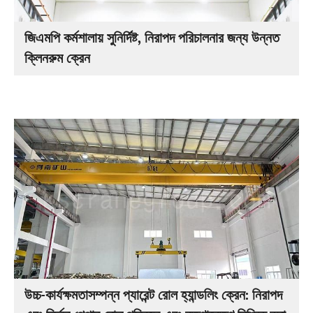
জিএমপি কর্মশালায় সুনির্দিষ্ট, নিরাপদ পরিচালনার জন্য উন্নত
ক্লিনরুম ক্রেন
উচ্চ-কার্যক্ষমতাসম্পন্ন প্যারেন্ট রোল হ্যান্ডলিং ক্রেন: নিরাপদ