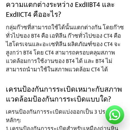
ความแตกต่างระหว่าง ExdIIBT4 และ
ExdIICT4 คืออะไร?
กลุ่มก๊าซที่สามารถใช้ได้นั้นแตกต่างกัน โดยก๊าซ
ทั่วไปของ BT4 คือ เอทิลีน ก๊าซทั่วไปของ CT4 คือ
ไฮโดรเจนและอะเซทิลีน ผลิตภัณฑ์ของ CT4 จะ
สูงกว่า BT4 โดย CT4 สามารถครอบคลุมสภาพ
แวดล้อมการใช้งานของ BT4 ได้ และ BT4 ไม่
สามารถนำมาใช้ในสภาพแวดล้อม CT4 ได้
เครนป้องกันการระเบิดเหมาะกับสภาพ
แวดล้อมป้องกันการระเบิดแบบใด?
เครนป้องกันการระเบิดแบ่งออกเป็น 3 ประเภท
หลักๆ:
1. เครนป้องกันการระเบิดสำหรับเหมืองถ่านหิน