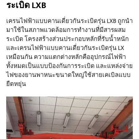
ระเบิด LXB
เครนไฟฟ้าแบบคานเดี่ยวกันระเบิดรุ่น LXB ถูกนำ
มาใช้ในสภาพแวดล้อมการทำงานที่มีสารผสม
ระเบิด โครงสร้างส่วนประกอบหลักที่รับน้ำหนัก
และเครนไฟฟ้าแบบคานเดี่ยวกันระเบิดรุ่น LX
เหมือนกัน ความแตกต่างหลักคืออุปกรณ์ไฟฟ้า
ทั้งหมดเป็นแบบป้องกันการระเบิด และแหล่งจ่าย
ไฟของยานพาหนะขนาดใหญ่ใช้สายเคเบิลแบบ
ยืดหยุ่น