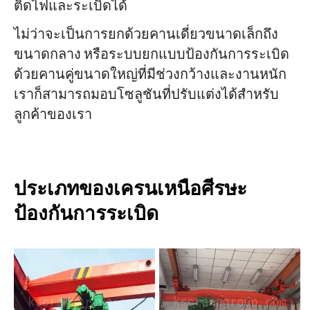
ติดไฟและระเบิดได้
ไม่ว่าจะเป็นการยกด้วยคานเดี่ยวขนาดเล็กถึง
โครงการ
ขนาดกลาง หรือระบบยกแบบป้องกันการระเบิด
บล็อก
ข่าว
ด้วยคานคู่ขนาดใหญ่ที่มีช่วงกว้างและงานหนัก
การใช้งาน
เราก็สามารถมอบโซลูชันที่ปรับแต่งได้สำหรับ
เกี่ยวกับเรา
ติดต่อเรา
ลูกค้าของเรา
ประเภทของเครนเหนือศีรษะ
ป้องกันการระเบิด