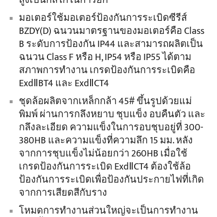
สูงเป็นกลไกในการยก
มอเตอร์ใช้มอเตอร์ป้องกันการระเบิดซีรีส์
BZDY(D) ฉนวนมาตรฐานของมอเตอร์คือ Class
B ระดับการป้องกัน IP44 และสามารถผลิตเป็น
ฉนวน Class F หรือ H, IP54 หรือ IP55 ได้ตาม
สภาพการทำงาน เกรดป้องกันการระเบิดคือ
ExdⅡBT4 และ ExdⅡCT4
ชุดล้อผลิตจากเหล็กกล้า 45# ขึ้นรูปด้วยแม่
พิมพ์ ผ่านการกลึงหยาบ ชุบแข็ง อบคืนตัว และ
กลึงละเอียด ความแข็งในการอบชุบอยู่ที่ 300-
380HB และความแข็งที่ความลึก 15 มม. หลัง
จากการชุบแข็งไม่น้อยกว่า 260HB เมื่อใช้
เกรดป้องกันการระเบิด ExdⅡCT4 ต้องใช้ล้อ
ป้องกันการระเบิดเพื่อป้องกันประกายไฟที่เกิด
จากการเสียดสีกับราง
โหมดการทำงานส่วนใหญ่จะเป็นการทำงาน