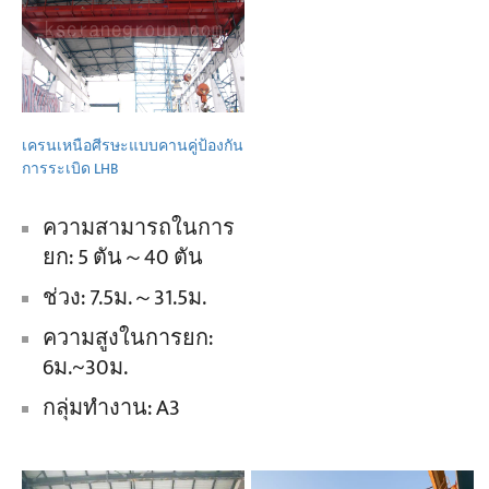
เครนเหนือศีรษะแบบคานคู่ป้องกัน
การระเบิด LHB
ความสามารถในการ
ยก: 5 ตัน～40 ตัน
ช่วง: 7.5ม.～31.5ม.
ความสูงในการยก:
6ม.~30ม.
กลุ่มทำงาน: A3