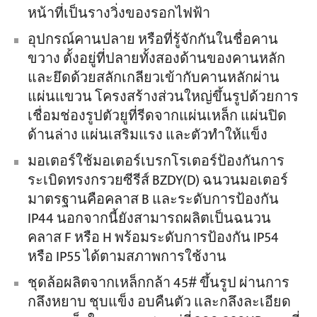
หน้าที่เป็นรางวิ่งของรอกไฟฟ้า
อุปกรณ์คานปลาย หรือที่รู้จักกันในชื่อคาน
ขวาง ตั้งอยู่ที่ปลายทั้งสองด้านของคานหลัก
และยึดด้วยสลักเกลียวเข้ากับคานหลักผ่าน
แผ่นแขวน โครงสร้างส่วนใหญ่ขึ้นรูปด้วยการ
เชื่อมช่องรูปตัวยูที่รีดจากแผ่นเหล็ก แผ่นปิด
ด้านล่าง แผ่นเสริมแรง และตัวทำให้แข็ง
มอเตอร์ใช้มอเตอร์เบรกโรเตอร์ป้องกันการ
ระเบิดทรงกรวยซีรีส์ BZDY(D) ฉนวนมอเตอร์
มาตรฐานคือคลาส B และระดับการป้องกัน
IP44 นอกจากนี้ยังสามารถผลิตเป็นฉนวน
คลาส F หรือ H พร้อมระดับการป้องกัน IP54
หรือ IP55 ได้ตามสภาพการใช้งาน
ชุดล้อผลิตจากเหล็กกล้า 45# ขึ้นรูป ผ่านการ
กลึงหยาบ ชุบแข็ง อบคืนตัว และกลึงละเอียด