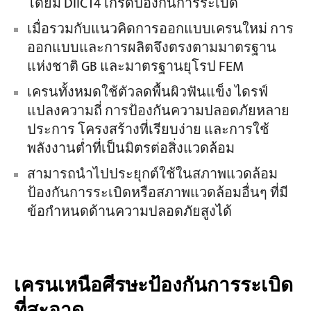
โดยมี DIICT4 เกรดป้องกันการระเบิด
เมื่อรวมกับแนวคิดการออกแบบเครนใหม่ การ
ออกแบบและการผลิตจึงตรงตามมาตรฐาน
แห่งชาติ GB และมาตรฐานยุโรป FEM
เครนทั้งหมดใช้ตัวลดพื้นผิวฟันแข็ง ไดรฟ์
แปลงความถี่ การป้องกันความปลอดภัยหลาย
ประการ โครงสร้างที่เรียบง่าย และการใช้
พลังงานต่ำที่เป็นมิตรต่อสิ่งแวดล้อม
สามารถนำไปประยุกต์ใช้ในสภาพแวดล้อม
ป้องกันการระเบิดหรือสภาพแวดล้อมอื่นๆ ที่มี
ข้อกำหนดด้านความปลอดภัยสูงได้
เครนเหนือศีรษะป้องกันการระเบิด
ที่สะอาด