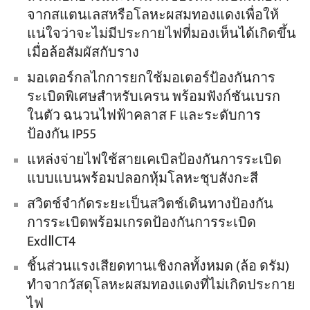
จากสแตนเลสหรือโลหะผสมทองแดงเพื่อให้
แน่ใจว่าจะไม่มีประกายไฟที่มองเห็นได้เกิดขึ้น
เมื่อล้อสัมผัสกับราง
มอเตอร์กลไกการยกใช้มอเตอร์ป้องกันการ
ระเบิดพิเศษสำหรับเครน พร้อมฟังก์ชันเบรก
ในตัว ฉนวนไฟฟ้าคลาส F และระดับการ
ป้องกัน IP55
แหล่งจ่ายไฟใช้สายเคเบิลป้องกันการระเบิด
แบบแบนพร้อมปลอกหุ้มโลหะชุบสังกะสี
สวิตช์จำกัดระยะเป็นสวิตช์เดินทางป้องกัน
การระเบิดพร้อมเกรดป้องกันการระเบิด
ExdⅡCT4
ชิ้นส่วนแรงเสียดทานเชิงกลทั้งหมด (ล้อ ดรัม)
ทำจากวัสดุโลหะผสมทองแดงที่ไม่เกิดประกาย
ไฟ