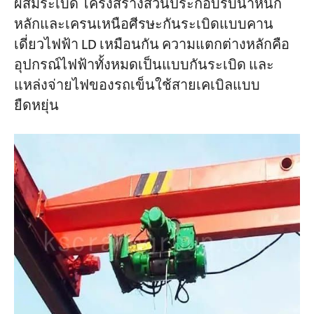
ผสมระเบิด โครงสร้างส่วนประกอบรับน้ำหนัก
หลักและเครนเหนือศีรษะกันระเบิดแบบคาน
เดี่ยวไฟฟ้า LD เหมือนกัน ความแตกต่างหลักคือ
อุปกรณ์ไฟฟ้าทั้งหมดเป็นแบบกันระเบิด และ
แหล่งจ่ายไฟของรถเข็นใช้สายเคเบิลแบบ
ยืดหยุ่น