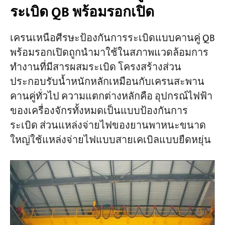
ระเบิด QB พร้อมรอกเปิด
เครนเหนือศีรษะป้องกันการระเบิดแบบคานคู่ QB
พร้อมรอกเปิดถูกนำมาใช้ในสภาพแวดล้อมการ
ทำงานที่มีสารผสมระเบิด โครงสร้างส่วน
ประกอบรับน้ำหนักหลักเหมือนกับเครนสะพาน
คานคู่ทั่วไป ความแตกต่างหลักคือ อุปกรณ์ไฟฟ้า
ของเครื่องจักรทั้งหมดเป็นแบบป้องกันการ
ระเบิด ส่วนแหล่งจ่ายไฟของยานพาหนะขนาด
ใหญ่ใช้แหล่งจ่ายไฟแบบสายเคเบิลแบบยืดหยุ่น