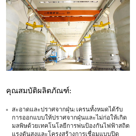
คุณสมบัติผลิตภัณฑ์:
สะอาดและปราศจากฝุ่น: เครนทั้งหมดได้รับ
การออกแบบให้ปราศจากฝุ่นและไม่ก่อให้เกิด
มลพิษด้วยเทคโนโลยีการพ่นป้องกันไฟฟ้าสถิต
แรงดันสูงและโครงสร้างการเชื่อมแบบปิด