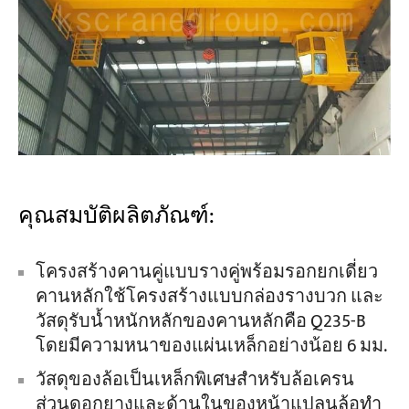
คุณสมบัติผลิตภัณฑ์:
โครงสร้างคานคู่แบบรางคู่พร้อมรอกยกเดี่ยว
คานหลักใช้โครงสร้างแบบกล่องรางบวก และ
วัสดุรับน้ำหนักหลักของคานหลักคือ Q235-B
โดยมีความหนาของแผ่นเหล็กอย่างน้อย 6 มม.
วัสดุของล้อเป็นเหล็กพิเศษสำหรับล้อเครน
ส่วนดอกยางและด้านในของหน้าแปลนล้อทำ