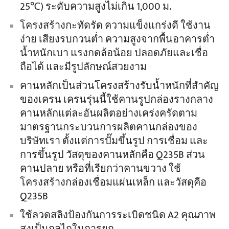
25℃) ระดับความสูงไม่เกิน 1,000 ม.
โครงสร้างกะทัดรัด ความแข็งแกร่งดี ใช้งาน
ง่าย เสียงรบกวนต่ำ ความสูงจากพื้นอาคารต่ำ
น้ำหนักเบา แรงกดล้อน้อย ปลอดภัยและเชื่อ
ถือได้ และมีรูปลักษณ์สวยงาม
คานหลักเป็นส่วนโครงสร้างรับน้ำหนักที่สำคัญ
ของเครน เครนรุ่นนี้ใช้คานรูปกล่องรางกลาง
คานหลักแต่ละอันผลิตอย่างเคร่งครัดตาม
มาตรฐานกระบวนการผลิตคานกล่องของ
บริษัทเรา ตั้งแต่การปั๊มขึ้นรูป การเชื่อม และ
การขึ้นรูป วัสดุของคานหลักคือ Q235B ส่วน
คานปลาย หรือที่เรียกว่าคานขวาง ใช้
โครงสร้างกล่องเชื่อมแผ่นเหล็ก และวัสดุคือ
Q235B
ใช้ลวดสลิงป้องกันการระเบิดชนิด A2 คุณภาพ