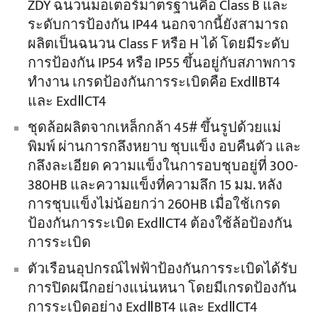
ZDY ฉนวนมอเตอร์มาตรฐานคือ Class B และ
ระดับการป้องกัน IP44 นอกจากนี้ยังสามารถ
ผลิตเป็นฉนวน Class F หรือ H ได้ โดยมีระดับ
การป้องกัน IP54 หรือ IP55 ขึ้นอยู่กับสภาพการ
ทำงาน เกรดป้องกันการระเบิดคือ ExdⅡBT4
และ ExdⅡCT4
ชุดล้อผลิตจากเหล็กกล้า 45# ขึ้นรูปด้วยแม่
พิมพ์ ผ่านการกลึงหยาบ ชุบแข็ง อบคืนตัว และ
กลึงละเอียด ความแข็งในการอบชุบอยู่ที่ 300-
380HB และความแข็งที่ความลึก 15 มม. หลัง
การชุบแข็งไม่น้อยกว่า 260HB เมื่อใช้เกรด
ป้องกันการระเบิด ExdⅡCT4 ต้องใช้ล้อป้องกัน
การระเบิด
ตัวเรือนอุปกรณ์ไฟฟ้าป้องกันการระเบิดได้รับ
การปิดผนึกอย่างแน่นหนา โดยมีเกรดป้องกัน
การระเบิดอย่าง ExdⅡBT4 และ ExdⅡCT4