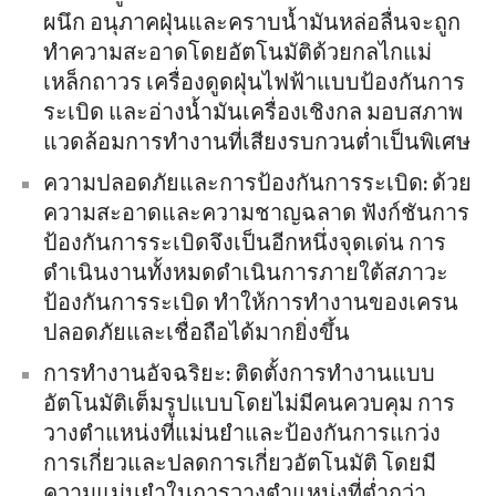
ผนึก อนุภาคฝุ่นและคราบน้ำมันหล่อลื่นจะถูก
ทำความสะอาดโดยอัตโนมัติด้วยกลไกแม่
เหล็กถาวร เครื่องดูดฝุ่นไฟฟ้าแบบป้องกันการ
ระเบิด และอ่างน้ำมันเครื่องเชิงกล มอบสภาพ
แวดล้อมการทำงานที่เสียงรบกวนต่ำเป็นพิเศษ
ความปลอดภัยและการป้องกันการระเบิด: ด้วย
ความสะอาดและความชาญฉลาด ฟังก์ชันการ
ป้องกันการระเบิดจึงเป็นอีกหนึ่งจุดเด่น การ
ดำเนินงานทั้งหมดดำเนินการภายใต้สภาวะ
ป้องกันการระเบิด ทำให้การทำงานของเครน
ปลอดภัยและเชื่อถือได้มากยิ่งขึ้น
การทำงานอัจฉริยะ: ติดตั้งการทำงานแบบ
อัตโนมัติเต็มรูปแบบโดยไม่มีคนควบคุม การ
วางตำแหน่งที่แม่นยำและป้องกันการแกว่ง
การเกี่ยวและปลดการเกี่ยวอัตโนมัติ โดยมี
ความแม่นยำในการวางตำแหน่งที่ต่ำกว่า