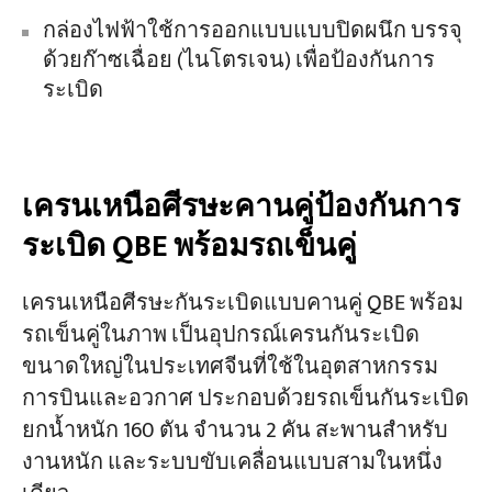
กล่องไฟฟ้าใช้การออกแบบแบบปิดผนึก บรรจุ
ด้วยก๊าซเฉื่อย (ไนโตรเจน) เพื่อป้องกันการ
ระเบิด
เครนเหนือศีรษะคานคู่ป้องกันการ
ระเบิด QBE พร้อมรถเข็นคู่
เครนเหนือศีรษะกันระเบิดแบบคานคู่ QBE พร้อม
รถเข็นคู่ในภาพ เป็นอุปกรณ์เครนกันระเบิด
ขนาดใหญ่ในประเทศจีนที่ใช้ในอุตสาหกรรม
การบินและอวกาศ ประกอบด้วยรถเข็นกันระเบิด
ยกน้ำหนัก 160 ตัน จำนวน 2 คัน สะพานสำหรับ
งานหนัก และระบบขับเคลื่อนแบบสามในหนึ่ง