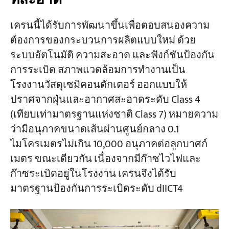
เครนนี้ได้รับการพัฒนาขึ้นเพื่อตอบสนองความ
ต้องการของกระบวนการผลิตแบบใหม่ ด้วย
ระบบอัตโนมัติ ความสะอาด และฟังก์ชันป้องกัน
การระเบิด สภาพแวดล้อมการทำงานเป็น
โรงงานวัสดุเซมิคอนดักเตอร์ ออกแบบให้
ปราศจากฝุ่นและอากาศสะอาดระดับ Class 4
(เทียบเท่ามาตรฐานแห่งชาติ Class 7) หมายความ
ว่ามีอนุภาคขนาดเส้นผ่านศูนย์กลาง 0.1
ไมโครเมตรไม่เกิน 10,000 อนุภาคต่อลูกบาศก์
เมตร ขณะเดียวกัน เนื่องจากมีก๊าซไวไฟและ
ก๊าซระเบิดอยู่ในโรงงาน เครนจึงได้รับ
มาตรฐานป้องกันการระเบิดระดับ dIICT4