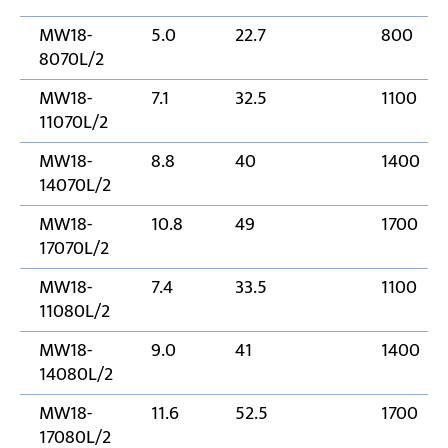
MW18-
5.0
22.7
800
8070L/2
MW18-
7.1
32.5
1100
11070L/2
MW18-
8.8
40
1400
14070L/2
MW18-
10.8
49
1700
17070L/2
MW18-
7.4
33.5
1100
11080L/2
MW18-
9.0
41
1400
14080L/2
MW18-
11.6
52.5
1700
17080L/2