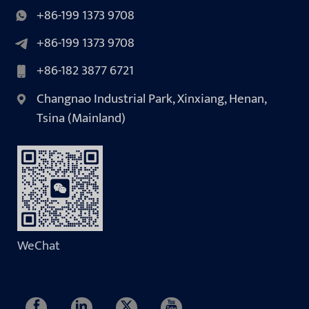
+86-199 1373 9708
+86-199 1373 9708
+86-182 3877 6721
Changnao Industrial Park, Xinxiang, Henan,
Tsina (Mainland)
WeChat