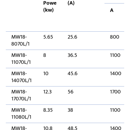
Powe
(A)
(kw)
A
MW18-
5.65
25.6
800
8070L/1
MW18-
8
36.5
1100
11070L/1
MW18-
10
45.6
1400
14070L/1
MW18-
12.3
56
1700
17070L/1
MW18-
8.35
38
1100
11080L/1
MW18-
10.8
48.5
1400