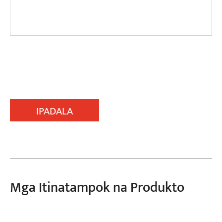
IPADALA
Mga Itinatampok na Produkto