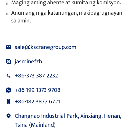
Maging aming ahente at kumita ng komisyon.
Anumang mga katanungan, makipag-ugnayan
sa amin.
sale@kscranegroup.com
jasminefzb
+86-373 387 2232
+86-199 1373 9708
+86-182 3877 6721
Changnao Industrial Park, Xinxiang, Henan,
Tsina (Mainland)