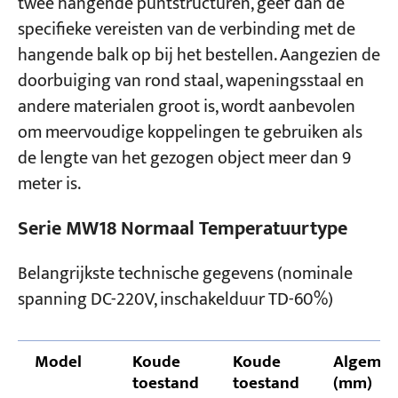
twee hangende puntstructuren, geef dan de
specifieke vereisten van de verbinding met de
hangende balk op bij het bestellen. Aangezien de
doorbuiging van rond staal, wapeningsstaal en
andere materialen groot is, wordt aanbevolen
om meervoudige koppelingen te gebruiken als
de lengte van het gezogen object meer dan 9
meter is.
Serie MW18 Normaal Temperatuurtype
Belangrijkste technische gegevens (nominale
spanning DC-220V, inschakelduur TD-60%)
Model
Koude
Koude
Algemen
toestand
toestand
(mm)