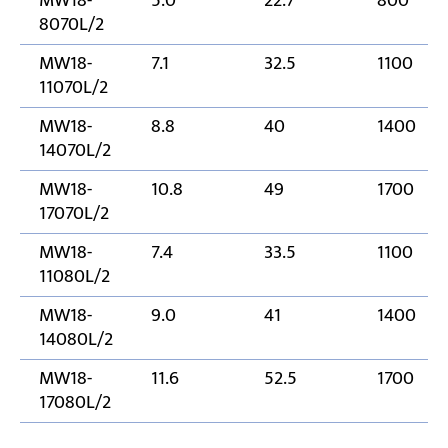
MW18-
5.0
22.7
800
8070L/2
MW18-
7.1
32.5
1100
11070L/2
MW18-
8.8
40
1400
14070L/2
MW18-
10.8
49
1700
17070L/2
MW18-
7.4
33.5
1100
11080L/2
MW18-
9.0
41
1400
14080L/2
MW18-
11.6
52.5
1700
17080L/2