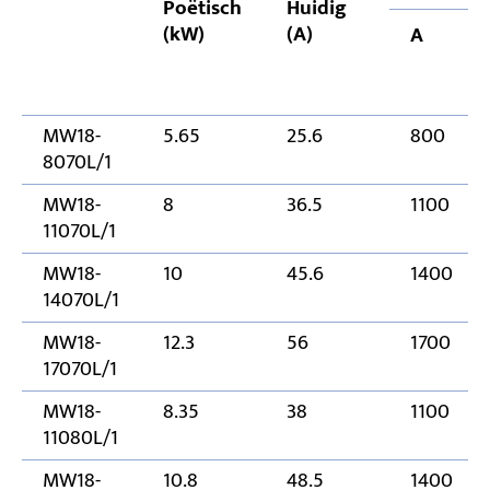
Poëtisch
Huidig
(kW)
(A)
A
MW18-
5.65
25.6
800
8070L/1
MW18-
8
36.5
1100
11070L/1
MW18-
10
45.6
1400
14070L/1
MW18-
12.3
56
1700
17070L/1
MW18-
8.35
38
1100
11080L/1
MW18-
10.8
48.5
1400