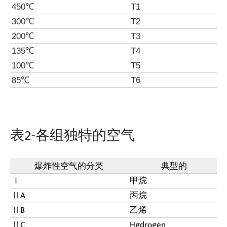
450℃
T1
300℃
T2
200℃
T3
135℃
T4
100℃
T5
85℃
T6
表2-各组独特的空气
爆炸性空气的分类
典型的
Ⅰ
甲烷
ⅡA
丙烷
ⅡB
乙烯
ⅡC
Hgdrogen