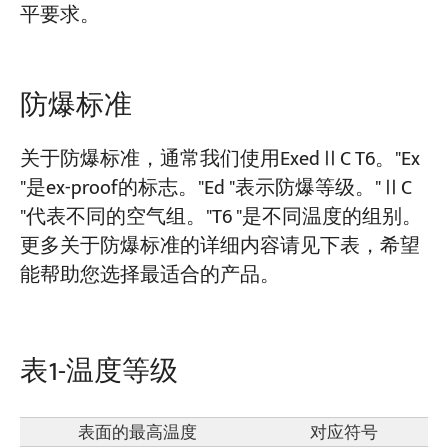
平要求。
项目介绍
博客
防爆标准
新闻中心
应用
关于我们
关于防爆标准，通常我们使用ExedⅡC T6。"Ex
联系我们
"是ex-proof的标志。"Ed "表示防爆等级。"ⅡC
"代表不同的空气组。"T6 "是不同温度的组别。
更多关于防爆标准的详细内容请见下表，希望
能帮助您选择最适合的产品。
表1-温度等级
表面的最高温度
对应符号