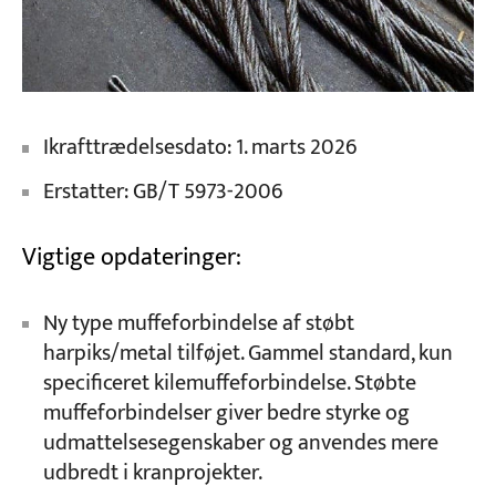
Ikrafttrædelsesdato: 1. marts 2026
Erstatter: GB/T 5973-2006
Vigtige opdateringer:
Ny type muffeforbindelse af støbt
harpiks/metal tilføjet. Gammel standard, kun
specificeret kilemuffeforbindelse. Støbte
muffeforbindelser giver bedre styrke og
udmattelsesegenskaber og anvendes mere
udbredt i kranprojekter.