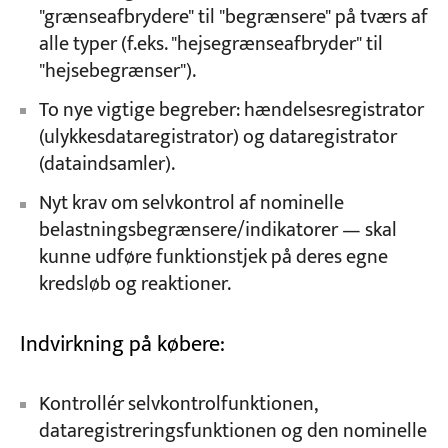
"grænseafbrydere" til "begrænsere" på tværs af
alle typer (f.eks. "hejsegrænseafbryder" til
"hejsebegrænser").
To nye vigtige begreber: hændelsesregistrator
(ulykkesdataregistrator) og dataregistrator
(dataindsamler).
Nyt krav om selvkontrol af nominelle
belastningsbegrænsere/indikatorer — skal
kunne udføre funktionstjek på deres egne
kredsløb og reaktioner.
Indvirkning på købere:
Kontrollér selvkontrolfunktionen,
dataregistreringsfunktionen og den nominelle