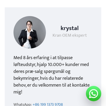
krystal
Kran OEM ekspert
Med 8 års erfaring i at tilpasse
løfteudstyr, hjalp 10.000+ kunder med
deres præ-salg spørgsmål og
bekymringer, hvis du har relaterede
behov, er du velkommen til at kontakte
mig!
WhatsApp:
+86 199 1373 9708