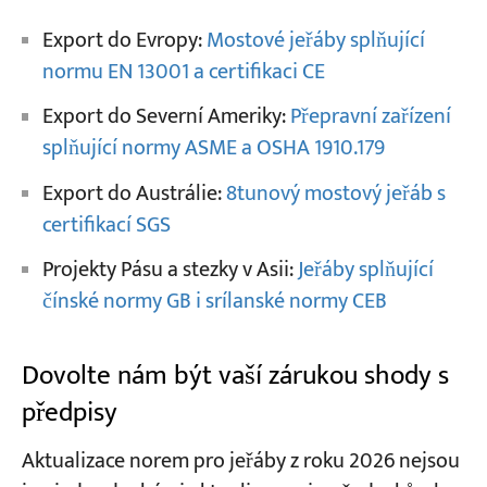
Export do Evropy:
Mostové jeřáby splňující
normu EN 13001 a certifikaci CE
Export do Severní Ameriky:
Přepravní zařízení
splňující normy ASME a OSHA 1910.179
Export do Austrálie:
8tunový mostový jeřáb s
certifikací SGS
Projekty Pásu a stezky v Asii:
Jeřáby splňující
čínské normy GB i srílanské normy CEB
Dovolte nám být vaší zárukou shody s
předpisy
Aktualizace norem pro jeřáby z roku 2026 nejsou