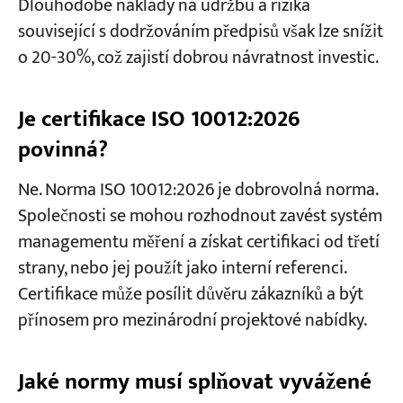
Dlouhodobé náklady na údržbu a rizika
související s dodržováním předpisů však lze snížit
o 20-30%, což zajistí dobrou návratnost investic.
Je certifikace ISO 10012:2026
povinná?
Ne. Norma ISO 10012:2026 je dobrovolná norma.
Společnosti se mohou rozhodnout zavést systém
managementu měření a získat certifikaci od třetí
strany, nebo jej použít jako interní referenci.
Certifikace může posílit důvěru zákazníků a být
přínosem pro mezinárodní projektové nabídky.
Jaké normy musí splňovat vyvážené