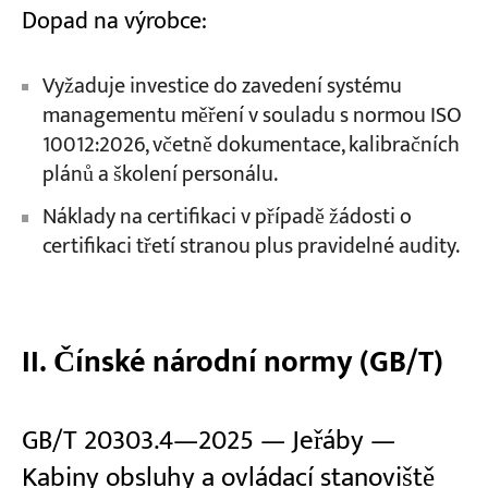
Dopad na výrobce:
Vyžaduje investice do zavedení systému
managementu měření v souladu s normou ISO
10012:2026, včetně dokumentace, kalibračních
plánů a školení personálu.
Náklady na certifikaci v případě žádosti o
certifikaci třetí stranou plus pravidelné audity.
II. Čínské národní normy (GB/T)
GB/T 20303.4—2025 — Jeřáby —
Kabiny obsluhy a ovládací stanoviště