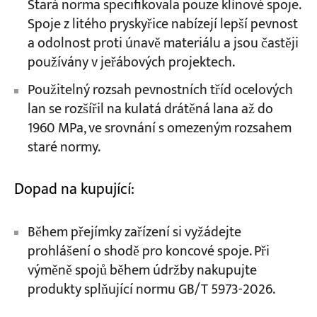
Stará norma specifikovala pouze klínové spoje.
Spoje z litého pryskyřice nabízejí lepší pevnost
a odolnost proti únavě materiálu a jsou častěji
používány v jeřábových projektech.
Použitelný rozsah pevnostních tříd ocelových
lan se rozšířil na kulatá drátěná lana až do
1960 MPa, ve srovnání s omezeným rozsahem
staré normy.
Dopad na kupující:
Během přejímky zařízení si vyžádejte
prohlášení o shodě pro koncové spoje. Při
výměně spojů během údržby nakupujte
produkty splňující normu GB/T 5973-2026.