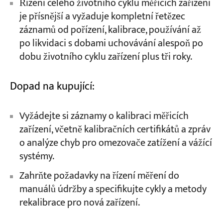
Řízení celého životního cyklu měřicích zařízení
je přísnější a vyžaduje kompletní řetězec
záznamů od pořízení, kalibrace, používání až
po likvidaci s dobami uchovávání alespoň po
dobu životního cyklu zařízení plus tři roky.
Dopad na kupující:
Vyžádejte si záznamy o kalibraci měřicích
zařízení, včetně kalibračních certifikátů a zpráv
o analýze chyb pro omezovače zatížení a vážící
systémy.
Zahrňte požadavky na řízení měření do
manuálů údržby a specifikujte cykly a metody
rekalibrace pro nová zařízení.