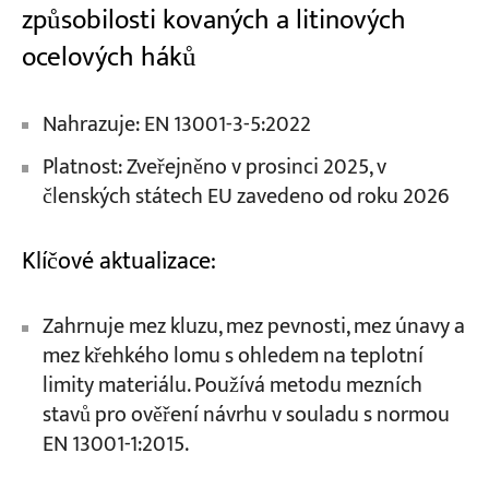
způsobilosti kovaných a litinových
ocelových háků
Nahrazuje: EN 13001-3-5:2022
Platnost: Zveřejněno v prosinci 2025, v
členských státech EU zavedeno od roku 2026
Klíčové aktualizace:
Zahrnuje mez kluzu, mez pevnosti, mez únavy a
mez křehkého lomu s ohledem na teplotní
limity materiálu. Používá metodu mezních
stavů pro ověření návrhu v souladu s normou
EN 13001-1:2015.