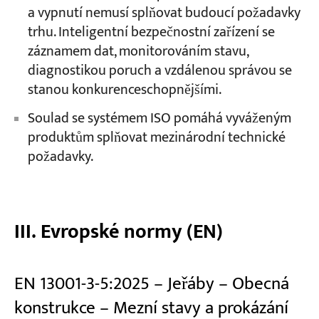
a vypnutí nemusí splňovat budoucí požadavky
trhu. Inteligentní bezpečnostní zařízení se
záznamem dat, monitorováním stavu,
diagnostikou poruch a vzdálenou správou se
stanou konkurenceschopnějšími.
Soulad se systémem ISO pomáhá vyváženým
produktům splňovat mezinárodní technické
požadavky.
III. Evropské normy (EN)
EN 13001-3-5:2025 – Jeřáby – Obecná
konstrukce – Mezní stavy a prokázání