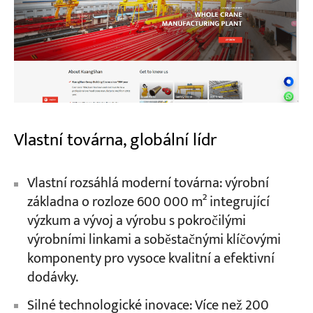
Vlastní továrna, globální lídr
Vlastní rozsáhlá moderní továrna: výrobní
základna o rozloze 600 000 m² integrující
výzkum a vývoj a výrobu s pokročilými
výrobními linkami a soběstačnými klíčovými
komponenty pro vysoce kvalitní a efektivní
dodávky.
Silné technologické inovace: Více než 200