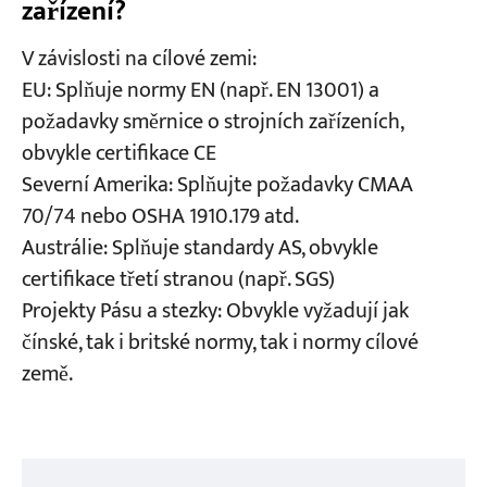
zařízení?
V závislosti na cílové zemi:
EU: Splňuje normy EN (např. EN 13001) a
požadavky směrnice o strojních zařízeních,
obvykle certifikace CE
Severní Amerika: Splňujte požadavky CMAA
70/74 nebo OSHA 1910.179 atd.
Austrálie: Splňuje standardy AS, obvykle
certifikace třetí stranou (např. SGS)
Projekty Pásu a stezky: Obvykle vyžadují jak
čínské, tak i britské normy, tak i normy cílové
země.