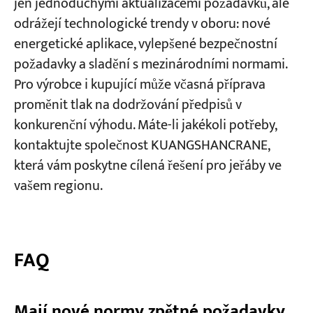
jen jednoduchými aktualizacemi požadavků, ale
odrážejí technologické trendy v oboru: nové
energetické aplikace, vylepšené bezpečnostní
požadavky a sladění s mezinárodními normami.
Pro výrobce i kupující může včasná příprava
proměnit tlak na dodržování předpisů v
konkurenční výhodu. Máte-li jakékoli potřeby,
kontaktujte společnost KUANGSHANCRANE,
která vám poskytne cílená řešení pro jeřáby ve
vašem regionu.
FAQ
Mají nové normy zpětné požadavky