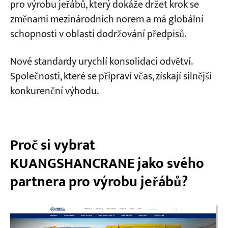
pro výrobu jeřábů, který dokáže držet krok se
změnami mezinárodních norem a má globální
schopnosti v oblasti dodržování předpisů.
Nové standardy urychlí konsolidaci odvětví.
Společnosti, které se připraví včas, získají silnější
konkurenční výhodu.
Proč si vybrat
KUANGSHANCRANE jako svého
partnera pro výrobu jeřábů?