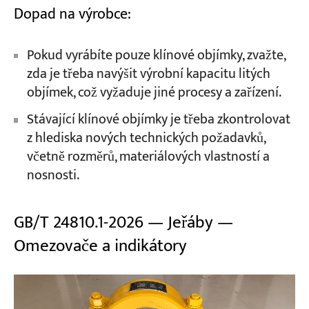
Dopad na výrobce:
Pokud vyrábíte pouze klínové objímky, zvažte,
zda je třeba navýšit výrobní kapacitu litých
objímek, což vyžaduje jiné procesy a zařízení.
Stávající klínové objímky je třeba zkontrolovat
z hlediska nových technických požadavků,
včetně rozměrů, materiálových vlastností a
nosnosti.
GB/T 24810.1-2026 — Jeřáby —
Omezovače a indikátory