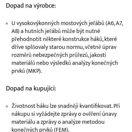
Dopad na výrobce:
U vysokovýkonných mostových jeřábů (A6, A7,
A8) a hutních jeřábů může být nutné
přehodnotit některé konstrukce háků, které
dříve splňovaly starou normu, včetně úprav
rozměrů nebezpečných průřezů, jakostí
materiálů nebo výsledků analýzy konečných
prvků (MKP).
Dopad na kupující:
Životnost háku lze snadněji kvantifikovat. Při
nákupu si vyžádejte zprávy o ověření únavy
materiálu a zprávy o analýze metodou
konečných prvků (FEM).