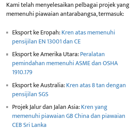
Kami telah menyelesaikan pelbagai projek yang
memenuhi piawaian antarabangsa, termasuk:
Eksport ke Eropah:
Kren atas memenuhi
pensijilan EN 13001 dan CE
Eksport ke Amerika Utara:
Peralatan
pemindahan memenuhi ASME dan OSHA
1910.179
Eksport ke Australia:
Kren atas 8 tan dengan
pensijilan SGS
Projek Jalur dan Jalan Asia:
Kren yang
memenuhi piawaian GB China dan piawaian
CEB Sri Lanka