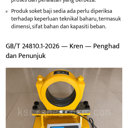
proses dan peralatan yang berbeza.
Produk soket baji sedia ada perlu diperiksa
terhadap keperluan teknikal baharu, termasuk
dimensi, sifat bahan dan kapasiti beban.
GB/T 24810.1-2026 — Kren — Penghad
dan Penunjuk