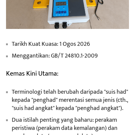
Tarikh Kuat Kuasa: 1 Ogos 2026
Menggantikan: GB/T 24810.1-2009
Kemas Kini Utama:
Terminologi telah berubah daripada "suis had"
kepada "penghad" merentasi semua jenis (cth.,
"suis had angkat" kepada "penghad angkat").
Dua istilah penting yang baharu: perakam
peristiwa (perakam data kemalangan) dan