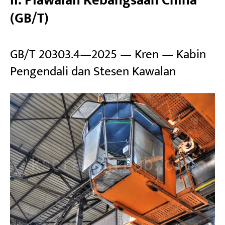
II. Piawaian Kebangsaan China
(GB/T)
GB/T 20303.4—2025 — Kren — Kabin
Pengendali dan Stesen Kawalan