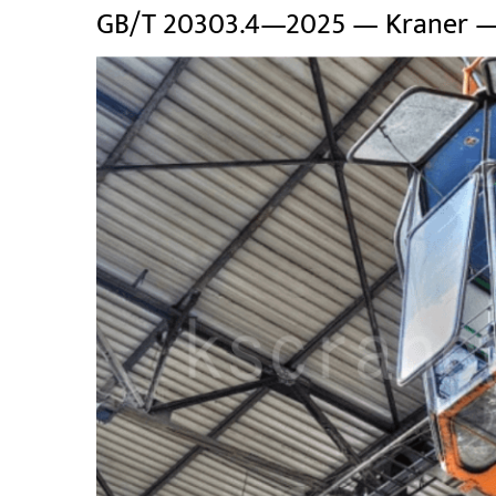
GB/T 20303.4—2025 — Kraner — F