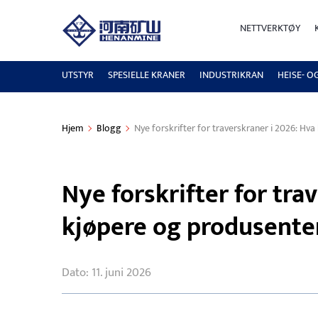
NETTVERKTØY
UTSTYR
SPESIELLE KRANER
INDUSTRIKRAN
HEISE- O
Hjem
Blogg
Nye forskrifter for traverskraner i 2026: Hv
Nye forskrifter for tra
kjøpere og produsente
Dato: 11. juni 2026