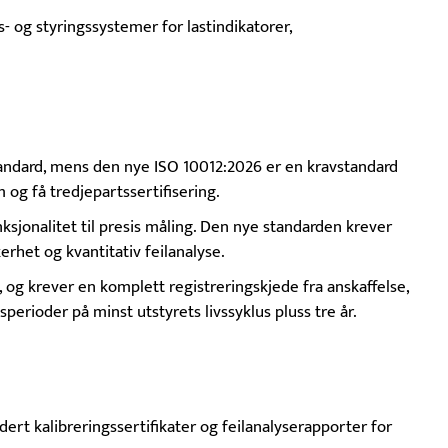
s- og styringssystemer for lastindikatorer,
andard, mens den nye ISO 10012:2026 er en kravstandard
 og få tredjepartssertifisering.
sjonalitet til presis måling. Den nye standarden krever
rhet og kvantitativ feilanalyse.
e, og krever en komplett registreringskjede fra anskaffelse,
perioder på minst utstyrets livssyklus pluss tre år.
dert kalibreringssertifikater og feilanalyserapporter for