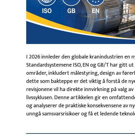
I 2026 innleder den globale kranindustrien en
Standardsystemene ISO, EN og GB/T har gitt ut
områder, inkludert målestyring, design av føre
dette som bakteppe er det viktig å forstå de nye
revisjonene vil ha direkte innvirkning på valg 
livssyklusen. Denne artikkelen gir en omfattende
og analyserer de praktiske konsekvensene av nye
unngå samsvarsrisikoer og få et ledende teknol