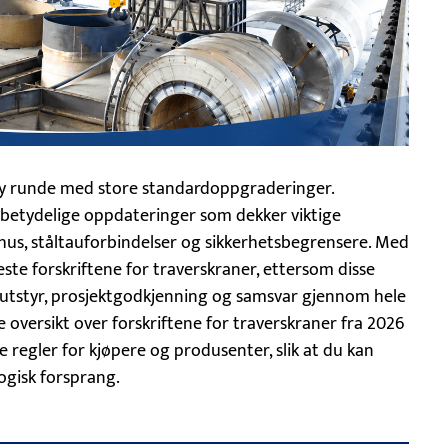
 ny runde med store standardoppgraderinger.
 betydelige oppdateringer som dekker viktige
rhus, ståltauforbindelser og sikkerhetsbegrensere. Med
ste forskriftene for traverskraner, ettersom disse
av utstyr, prosjektgodkjenning og samsvar gjennom hele
 oversikt over forskriftene for traverskraner fra 2026
 regler for kjøpere og produsenter, slik at du kan
ogisk forsprang.