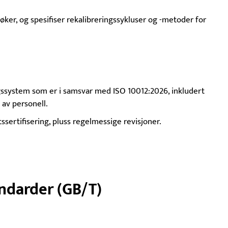
øker, og spesifiser rekalibreringssykluser og -metoder for
ngssystem som er i samsvar med ISO 10012:2026, inkludert
av personell.
sertifisering, pluss regelmessige revisjoner.
andarder (GB/T)