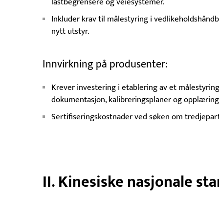
lastbegrensere og veiesystemer.
Inkluder krav til målestyring i vedlikeholdshåndb
nytt utstyr.
Innvirkning på produsenter:
Krever investering i etablering av et målestyri
dokumentasjon, kalibreringsplaner og opplæring 
Sertifiseringskostnader ved søken om tredjeparts
II. Kinesiske nasjonale st