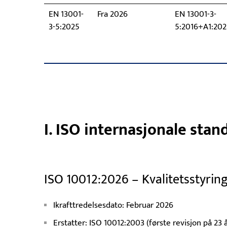
EN 13001-
Fra 2026
EN 13001-3-
3-5:2025
5:2016+A1:202
I. ISO internasjonale stan
ISO 10012:2026 – Kvalitetsstyrin
Ikrafttredelsesdato: Februar 2026
Erstatter: ISO 10012:2003 (første revisjon på 23 å