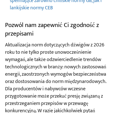
spełniające zarówno chińskie normy GB, jak i
lankijskie normy CEB
Pozwól nam zapewnić Ci zgodność z
przepisami
Aktualizacja norm dotyczących dźwigów z 2026
roku to nie tylko proste unowocześnienie
wymagań, ale także odzwierciedlenie trendów
technologicznych w branży: nowych zastosowań
energii, zaostrzonych wymogów bezpieczeństwa
oraz dostosowania do norm międzynarodowych.
Dla producentów i nabywców wczesne
przygotowanie może przekuć presję związaną z
przestrzeganiem przepisów w przewagę
konkurencyjną. W razie jakichkolwiek pytań