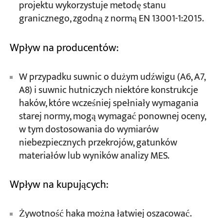
projektu wykorzystuje metodę stanu
granicznego, zgodną z normą EN 13001-1:2015.
Wpływ na producentów:
W przypadku suwnic o dużym udźwigu (A6, A7,
A8) i suwnic hutniczych niektóre konstrukcje
haków, które wcześniej spełniały wymagania
starej normy, mogą wymagać ponownej oceny,
w tym dostosowania do wymiarów
niebezpiecznych przekrojów, gatunków
materiałów lub wyników analizy MES.
Wpływ na kupujących:
Żywotność haka można łatwiej oszacować.