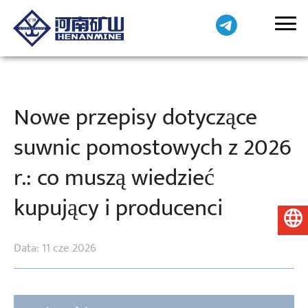
Nowe przepisy dotyczące
suwnic pomostowych z 2026
r.: co muszą wiedzieć
kupujący i producenci
Polski
Data: 11 cze 2026