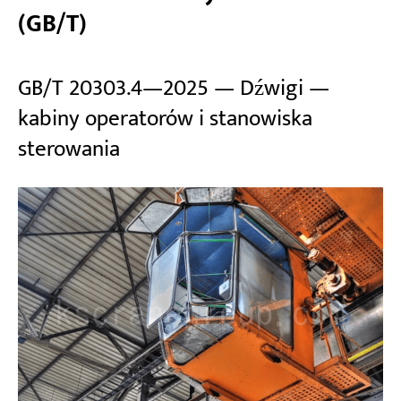
(GB/T)
GB/T 20303.4—2025 — Dźwigi —
kabiny operatorów i stanowiska
sterowania