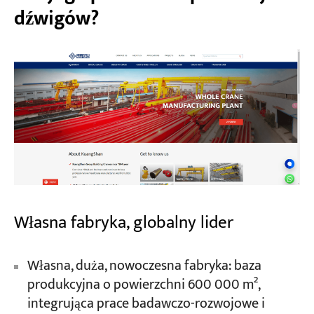
dźwigów?
Własna fabryka, globalny lider
Własna, duża, nowoczesna fabryka: baza
produkcyjna o powierzchni 600 000 m²,
integrująca prace badawczo-rozwojowe i