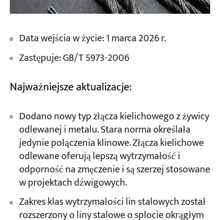
Data wejścia w życie: 1 marca 2026 r.
Zastępuje: GB/T 5973-2006
Najważniejsze aktualizacje:
Dodano nowy typ złącza kielichowego z żywicy
odlewanej i metalu. Stara norma określała
jedynie połączenia klinowe. Złącza kielichowe
odlewane oferują lepszą wytrzymałość i
odporność na zmęczenie i są szerzej stosowane
w projektach dźwigowych.
Zakres klas wytrzymałości lin stalowych został
rozszerzony o liny stalowe o splocie okrągłym