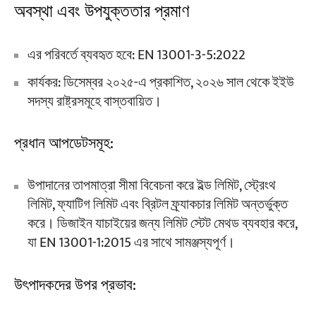
অবস্থা এবং উপযুক্ততার প্রমাণ
এর পরিবর্তে ব্যবহৃত হবে: EN 13001-3-5:2022
কার্যকর: ডিসেম্বর ২০২৫-এ প্রকাশিত, ২০২৬ সাল থেকে ইইউ
সদস্য রাষ্ট্রসমূহে বাস্তবায়িত।
প্রধান আপডেটসমূহ:
উপাদানের তাপমাত্রা সীমা বিবেচনা করে ইল্ড লিমিট, স্ট্রেংথ
লিমিট, ফ্যাটিগ লিমিট এবং ব্রিটল ফ্র্যাকচার লিমিট অন্তর্ভুক্ত
করে। ডিজাইন যাচাইয়ের জন্য লিমিট স্টেট মেথড ব্যবহার করে,
যা EN 13001-1:2015 এর সাথে সামঞ্জস্যপূর্ণ।
উৎপাদকদের উপর প্রভাব: