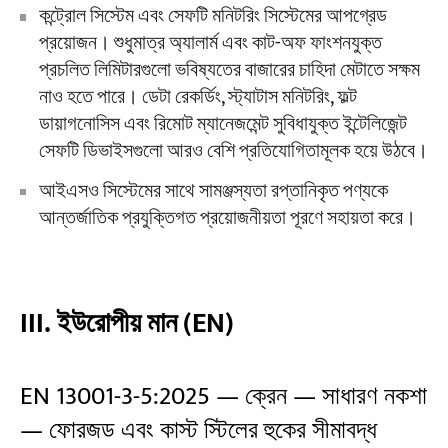
কন্ট্রোল সিস্টেম এবং সেফটি মনিটরিং সিস্টেমের আপগ্রেড
প্রয়োজন। শুধুমাত্র অ্যালার্ম এবং কাট-অফ ফাংশনযুক্ত
প্রচলিত লিমিটারগুলো ভবিষ্যতের বাজারের চাহিদা মেটাতে সক্ষম
নাও হতে পারে। ডেটা রেকর্ডিং, স্ট্যাটাস মনিটরিং, ফল্ট
ডায়াগনোসিস এবং রিমোট ম্যানেজমেন্ট সুবিধাযুক্ত ইন্টেলিজেন্ট
সেফটি ডিভাইসগুলো আরও বেশি প্রতিযোগিতামূলক হয়ে উঠবে।
আইএসও সিস্টেমের সাথে সামঞ্জস্যতা রপ্তানিকৃত পণ্যকে
আন্তর্জাতিক প্রযুক্তিগত প্রয়োজনীয়তা পূরণে সহায়তা করে।
III. ইউরোপীয় মান (EN)
EN 13001-3-5:2025 — ক্রেন — সাধারণ নকশা
— ফোরজড এবং কাস্ট স্টিলের হুকের সীমাবদ্ধ