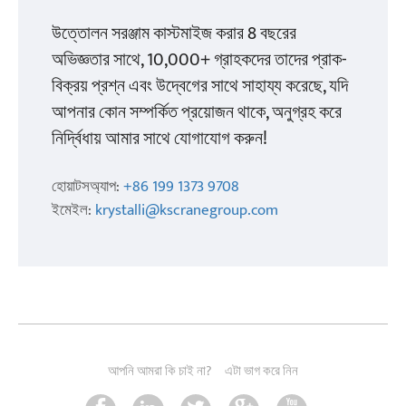
উত্তোলন সরঞ্জাম কাস্টমাইজ করার 8 বছরের
অভিজ্ঞতার সাথে, 10,000+ গ্রাহকদের তাদের প্রাক-
বিক্রয় প্রশ্ন এবং উদ্বেগের সাথে সাহায্য করেছে, যদি
আপনার কোন সম্পর্কিত প্রয়োজন থাকে, অনুগ্রহ করে
নির্দ্বিধায় আমার সাথে যোগাযোগ করুন!
হোয়াটসঅ্যাপ:
+86 199 1373 9708
ইমেইল:
krystalli@kscranegroup.com
আপনি আমরা কি চাই না?
এটা ভাগ করে নিন