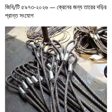
জিবি/টি ৫৯৭৩-২০২৬ — ক্রেনের জন্য তারের দড়ির
প্রান্ত সংযোগ