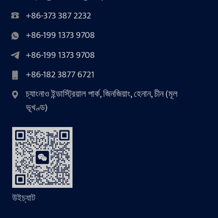
+86-373 387 2232
+86-199 1373 9708
+86-199 1373 9708
+86-182 3877 6721
চ্যাংনাও ইন্ডাস্ট্রিয়াল পার্ক, জিনজিয়াং, হেনান, চীন (মূল
ভূখণ্ড)
উইচ্যাট