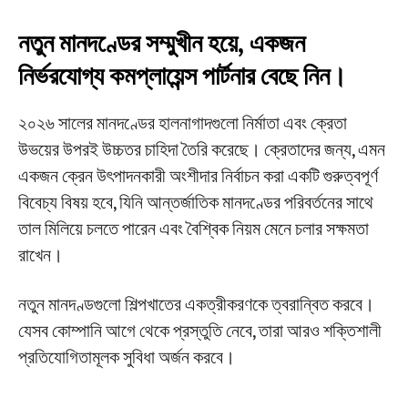
নতুন মানদণ্ডের সম্মুখীন হয়ে, একজন
নির্ভরযোগ্য কমপ্লায়েন্স পার্টনার বেছে নিন।
২০২৬ সালের মানদণ্ডের হালনাগাদগুলো নির্মাতা এবং ক্রেতা
উভয়ের উপরই উচ্চতর চাহিদা তৈরি করেছে। ক্রেতাদের জন্য, এমন
একজন ক্রেন উৎপাদনকারী অংশীদার নির্বাচন করা একটি গুরুত্বপূর্ণ
বিবেচ্য বিষয় হবে, যিনি আন্তর্জাতিক মানদণ্ডের পরিবর্তনের সাথে
তাল মিলিয়ে চলতে পারেন এবং বৈশ্বিক নিয়ম মেনে চলার সক্ষমতা
রাখেন।
নতুন মানদণ্ডগুলো শিল্পখাতের একত্রীকরণকে ত্বরান্বিত করবে।
যেসব কোম্পানি আগে থেকে প্রস্তুতি নেবে, তারা আরও শক্তিশালী
প্রতিযোগিতামূলক সুবিধা অর্জন করবে।