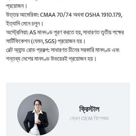
প্রয়োজন।
উত্তর আমেরিকা: CMAA 70/74 অথবা OSHA 1910.179,
ইত্যাদি মেনে চলুন।
অস্ট্রেলিয়া: AS মানদণ্ড পূরণ করতে হয়, সাধারণত তৃতীয় পক্ষের
সার্টিফিকেশন (যেমন, SGS) প্রয়োজন হয়।
বেল্ট অ্যান্ড রোড প্রকল্প: সাধারণত চীনের সরকারি মানদণ্ড এবং
গন্তব্য দেশের মানদণ্ড উভয়েরই প্রয়োজন হয়।
ক্রিস্টাল
ক্রেন OEM বিশেষজ্ঞ