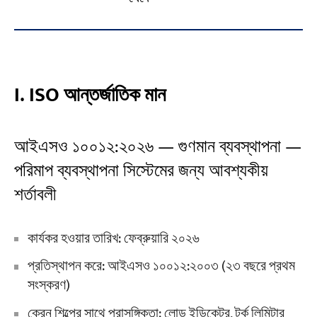
হ
I. ISO আন্তর্জাতিক মান
আইএসও ১০০১২:২০২৬ — গুণমান ব্যবস্থাপনা —
পরিমাপ ব্যবস্থাপনা সিস্টেমের জন্য আবশ্যকীয়
শর্তাবলী
কার্যকর হওয়ার তারিখ: ফেব্রুয়ারি ২০২৬
প্রতিস্থাপন করে: আইএসও ১০০১২:২০০৩ (২৩ বছরে প্রথম
সংস্করণ)
ক্রেন শিল্পের সাথে প্রাসঙ্গিকতা: লোড ইন্ডিকেটর, টর্ক লিমিটার