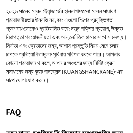
২০২৬ সালের ক্রেন স্ট্যান্ডার্ডের হালনাগাদগুলো কেবল সাধারণ
প্রয়োজনীয়তার উন্নতি নয়, বরং এগুলো শিল্পের প্রযুক্তিগত
প্রবণতাগুলোকেও প্রতিফলিত করে: নতুন শক্তির প্রয়োগ, উন্নত
নিরাপত্তা প্রয়োজনীয়তা এবং আন্তর্জাতিক মানের সাথে সামঞ্জস্য।
নির্মাতা এবং ক্রেতাদের জন্য, আগাম প্রস্তুতি নিয়ম মেনে চলার
চাপকে প্রতিযোগিতামূলক সুবিধায় পরিণত করতে পারে। আপনার
কোনো প্রয়োজন থাকলে, আপনার অঞ্চলের জন্য নির্দিষ্ট ক্রেন
সমাধানের জন্য কুয়াংশানক্রেন (KUANGSHANCRANE)-এর
সাথে যোগাযোগ করুন।
FAQ