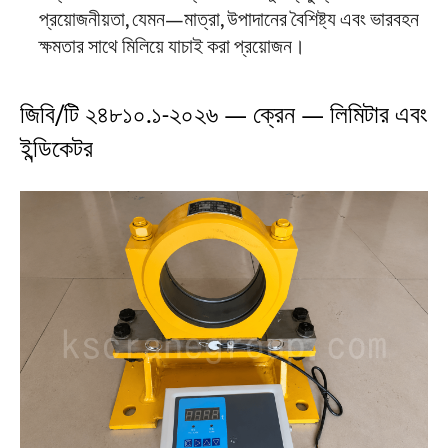
প্রয়োজনীয়তা, যেমন—মাত্রা, উপাদানের বৈশিষ্ট্য এবং ভারবহন
ক্ষমতার সাথে মিলিয়ে যাচাই করা প্রয়োজন।
জিবি/টি ২৪৮১০.১-২০২৬ — ক্রেন — লিমিটার এবং
ইন্ডিকেটর