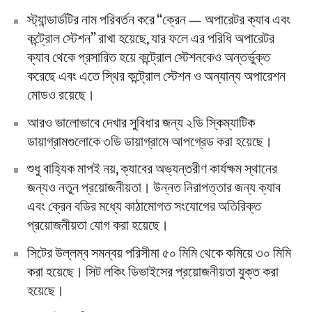
স্ট্যান্ডার্ডটির নাম পরিবর্তন করে “ক্রেন — অপারেটর ক্যাব এবং
কন্ট্রোল স্টেশন” রাখা হয়েছে, যার ফলে এর পরিধি অপারেটর
ক্যাব থেকে প্রসারিত হয়ে কন্ট্রোল স্টেশনকেও অন্তর্ভুক্ত
করেছে এবং এতে স্থির কন্ট্রোল স্টেশন ও অন্যান্য অপারেশন
মোডও রয়েছে।
আরও ভালোভাবে দেখার সুবিধার জন্য ২ডি স্কিম্যাটিক
ডায়াগ্রামগুলোকে ৩ডি ডায়াগ্রামে আপগ্রেড করা হয়েছে।
শুধু বাহ্যিক মাপই নয়, ক্যাবের অভ্যন্তরীণ কার্যক্ষম স্থানের
জন্যও নতুন প্রয়োজনীয়তা। উন্নত নিরাপত্তার জন্য ক্যাব
এবং ক্রেন বডির মধ্যে কাঠামোগত সংযোগের অতিরিক্ত
প্রয়োজনীয়তা যোগ করা হয়েছে।
সিটের উল্লম্ব সমন্বয় পরিসীমা ৫০ মিমি থেকে কমিয়ে ৩০ মিমি
করা হয়েছে। সিট লকিং ডিভাইসের প্রয়োজনীয়তা যুক্ত করা
হয়েছে।