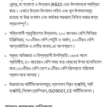
কেন্দ্র, যা গবেষণা ও উন্নয়ন (R&D) এবং উৎপাদনকে সমন্বিত
করে। এখানে উন্নত উৎপাদন লাইন এবং মূল উপাদানসমূহ
রয়েছে যা উচ্চ গুণমান এবং কার্যকর সরবরাহ নিশ্চিত করার জন্য
স্বয়ংসম্পূর্ণ।
শক্তিশালী প্রযুক্তিগত উদ্ভাবন: ২০০ জনেরও বেশি সিনিয়র
ইঞ্জিনিয়ার, ৭০০টিরও বেশি পেটেন্ট ও অর্জন, ১০০টিরও বেশি
আন্তর্জাতিক ও দেশীয় মানদণ্ডে অংশগ্রহণ।
সমৃদ্ধ অভিজ্ঞতা ও বিশ্বব্যাপী উপস্থিতি: ১৯৮৪ সালে
প্রতিষ্ঠিত, ৪০ বছরেরও বেশি সময় ধরে ক্রেনের উপর মনোনিবেশ
করে ১৩০টিরও বেশি দেশে ৫০টিরও বেশি শিল্পখাতে পরিষেবা
প্রদান করে আসছে।
উচ্চমানের সার্টিফিকেশনসমূহ: ন্যাশনাল গ্রিন ফ্যাক্টরি, স্মার্ট
ফ্যাক্টরি, সিঙ্গেল চ্যাম্পিয়ন, ISO9001, CE সার্টিফিকেশন।