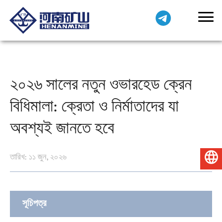
২০২৬ সালের নতুন ওভারহেড ক্রেন
বিধিমালা: ক্রেতা ও নির্মাতাদের যা
অবশ্যই জানতে হবে
তারিখ: ১১ জুন, ২০২৬
বাংলা
সূচিপত্র