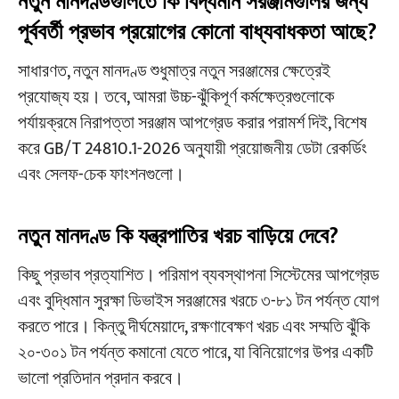
নতুন মানদণ্ডগুলিতে কি বিদ্যমান সরঞ্জামগুলির জন্য
পূর্ববর্তী প্রভাব প্রয়োগের কোনো বাধ্যবাধকতা আছে?
সাধারণত, নতুন মানদণ্ড শুধুমাত্র নতুন সরঞ্জামের ক্ষেত্রেই
প্রযোজ্য হয়। তবে, আমরা উচ্চ-ঝুঁকিপূর্ণ কর্মক্ষেত্রগুলোকে
পর্যায়ক্রমে নিরাপত্তা সরঞ্জাম আপগ্রেড করার পরামর্শ দিই, বিশেষ
করে GB/T 24810.1-2026 অনুযায়ী প্রয়োজনীয় ডেটা রেকর্ডিং
এবং সেলফ-চেক ফাংশনগুলো।
নতুন মানদণ্ড কি যন্ত্রপাতির খরচ বাড়িয়ে দেবে?
কিছু প্রভাব প্রত্যাশিত। পরিমাপ ব্যবস্থাপনা সিস্টেমের আপগ্রেড
এবং বুদ্ধিমান সুরক্ষা ডিভাইস সরঞ্জামের খরচে ৩-৮১ টন পর্যন্ত যোগ
করতে পারে। কিন্তু দীর্ঘমেয়াদে, রক্ষণাবেক্ষণ খরচ এবং সম্মতি ঝুঁকি
২০-৩০১ টন পর্যন্ত কমানো যেতে পারে, যা বিনিয়োগের উপর একটি
ভালো প্রতিদান প্রদান করবে।