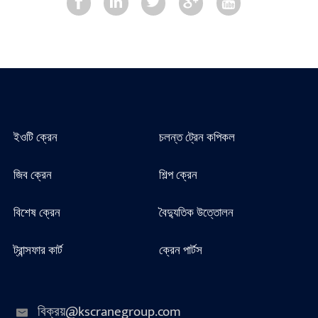
ইওটি ক্রেন
চলন্ত ট্রেন কপিকল
জিব ক্রেন
শিল্প ক্রেন
বিশেষ ক্রেন
বৈদ্যুতিক উত্তোলন
ট্রান্সফার কার্ট
ক্রেন পার্টস
বিক্রয়@kscranegroup.com