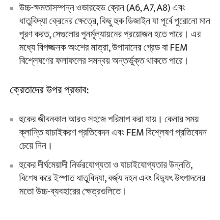
উচ্চ-ক্ষমতাসম্পন্ন ওভারহেড ক্রেন (A6, A7, A8) এবং
ধাতুবিদ্যা ক্রেনের ক্ষেত্রে, কিছু হুক ডিজাইন যা পূর্বে পুরোনো মান
পূরণ করত, সেগুলোর পুনর্মূল্যায়নের প্রয়োজন হতে পারে। এর
মধ্যে বিপজ্জনক অংশের মাত্রা, উপাদানের গ্রেড বা FEM
বিশ্লেষণের ফলাফলের সমন্বয় অন্তর্ভুক্ত থাকতে পারে।
ক্রেতাদের উপর প্রভাব:
হুকের জীবনকাল আরও সহজে পরিমাপ করা যায়। কেনার সময়
ক্লান্তি যাচাইকরণ প্রতিবেদন এবং FEM বিশ্লেষণ প্রতিবেদন
চেয়ে নিন।
হুকের দীর্ঘমেয়াদী নির্ভরযোগ্যতা ও যাচাইযোগ্যতার উন্নতি,
বিশেষ করে ইস্পাত ধাতুবিদ্যা, বর্জ্য দহন এবং বিদ্যুৎ উৎপাদনের
মতো উচ্চ-ব্যবহারের ক্ষেত্রগুলিতে।