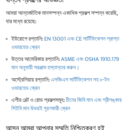
বাস্তব প্রকল্পের অভিজ্ঞতা
আমরা আন্তর্জাতিক মানসম্পন্ন একাধিক প্রকল্প সম্পন্ন করেছি,
যার মধ্যে রয়েছে:
ইউরোপে রপ্তানি:
EN 13001 এবং CE সার্টিফিকেশন প্রাপ্ত
ওভারহেড ক্রেন
উত্তর আমেরিকায় রপ্তানি:
ASME এবং OSHA 1910.179
মান অনুযায়ী সরঞ্জাম হস্তান্তর করুন।
অস্ট্রেলিয়ায় রপ্তানি:
এসজিএস সার্টিফিকেশন সহ ৮-টন
ওভারহেড ক্রেন
এশীয় বেল্ট ও রোড প্রকল্পসমূহ:
চীনের জিবি মান এবং শ্রীলঙ্কার
সিইবি মান উভয়ই পূরণকারী ক্রেন
আসুন আমরা আপনার সম্মতি নিশ্চিতকরণ হই