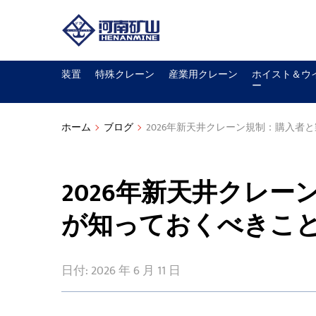
装置
特殊クレーン
産業用クレーン
ホイスト＆ウ
ー
ホーム
ブログ
2026年新天井クレーン規制：購入者
2026年新天井クレ
が知っておくべきこ
日付: 2026 年 6 月 11 日