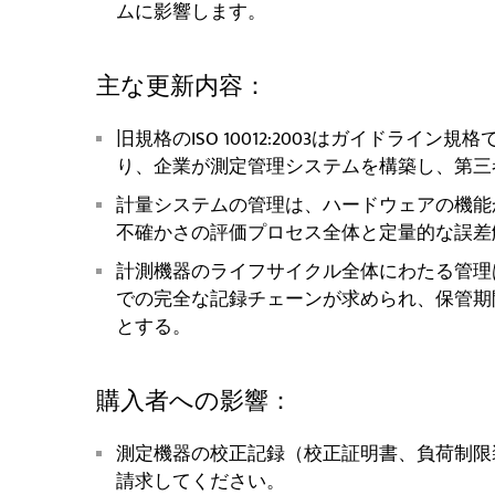
ムに影響します。
主な更新内容：
旧規格のISO 10012:2003はガイドライン規格
り、企業が測定管理システムを構築し、第三
計量システムの管理は、ハードウェアの機能
不確かさの評価プロセス全体と定量的な誤差
計測機器のライフサイクル全体にわたる管理
での完全な記録チェーンが求められ、保管期
とする。
購入者への影響：
測定機器の校正記録（校正証明書、負荷制限
請求してください。