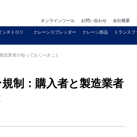
オンラインツール
お問い合わせ
会社概要
インチトロリ
クレーンスプレッダー
クレーン部品
トランスフ
と製造業者が知っておくべきこと
ーン規制：購入者と製造業者
と