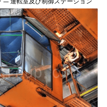
 クレーン — 運転室及び制御ステーション