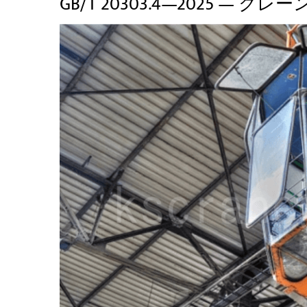
GB/T 20303.4—2025 —