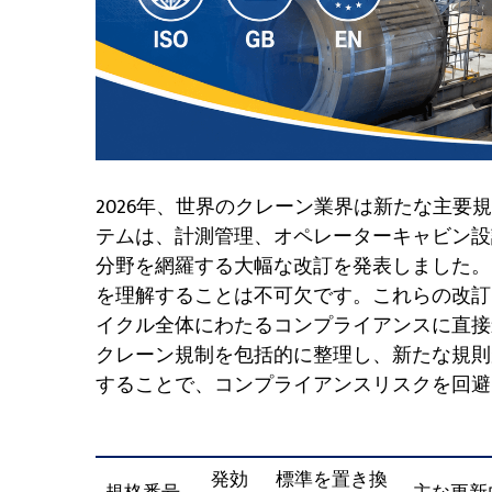
2026年、世界のクレーン業界は新たな主要規
テムは、計測管理、オペレーターキャビン設
分野を網羅する大幅な改訂を発表しました。
を理解することは不可欠です。これらの改訂
イクル全体にわたるコンプライアンスに直接
クレーン規制を包括的に整理し、新たな規則
することで、コンプライアンスリスクを回避
発効
標準を置き換