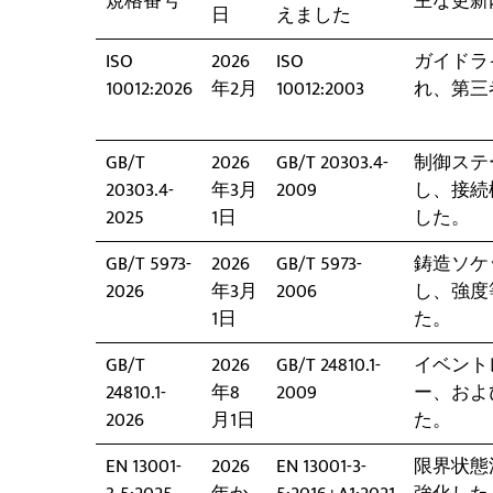
規格番号
主な更新
日
えました
ISO
2026
ISO
ガイドラ
10012:2026
年2月
10012:2003
れ、第三
GB/T
2026
GB/T 20303.4-
制御ステ
20303.4-
年3月
2009
し、接続
2025
1日
した。
GB/T 5973-
2026
GB/T 5973-
鋳造ソケ
2026
年3月
2006
し、強度
1日
た。
GB/T
2026
GB/T 24810.1-
イベント
24810.1-
年8
2009
ー、およ
2026
月1日
た。
EN 13001-
2026
EN 13001-3-
限界状態