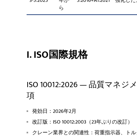
3-5:2025
年か
5:2016+A1:2021
強化した
ら
I. ISO国際規格
ISO 10012:2026 — 品
項
発効日：2026年2月
改訂版：ISO 10012:2003（23年ぶりの改訂）
クレーン業界との関連性：荷重指示器、トル