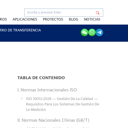
TROS
APLICACIONES
PROYECTOS
BLOG
NOTICIAS
RRO DE TRANSFERENCIA
TABLA DE CONTENIDO
I. Normas Internacionales ISO
ISO 10012:2026 — Gestión De La Calidad —
Requisitos Para Los Sistemas De Gestión De
La Medición
II. Normas Nacionales Chinas (GB/T)