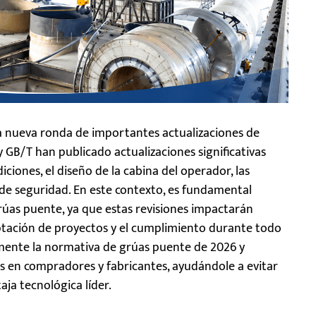
na nueva ronda de importantes actualizaciones de
y GB/T han publicado actualizaciones significativas
ciones, el diseño de la cabina del operador, las
 de seguridad. En este contexto, es fundamental
úas puente, ya que estas revisiones impactarán
eptación de proyectos y el cumplimiento durante todo
ivamente la normativa de grúas puente de 2026 y
as en compradores y fabricantes, ayudándole a evitar
ja tecnológica líder.