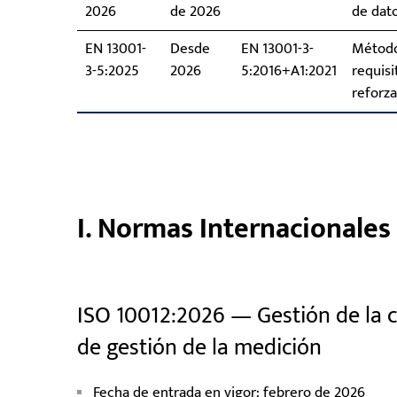
2026
de 2026
de dat
EN 13001-
Desde
EN 13001-3-
Método
3-5:2025
2026
5:2016+A1:2021
requisi
reforz
I. Normas Internacionales
ISO 10012:2026 — Gestión de la c
de gestión de la medición
Fecha de entrada en vigor: febrero de 2026