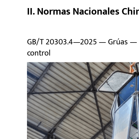
II. Normas Nacionales Chi
GB/T 20303.4—2025 — Grúas — C
control