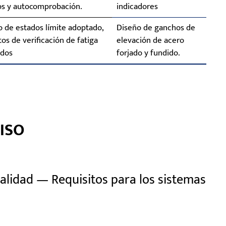
os y autocomprobación.
indicadores
 de estados límite adoptado,
Diseño de ganchos de
tos de verificación de fatiga
elevación de acero
ados
forjado y fundido.
 ISO
alidad — Requisitos para los sistemas