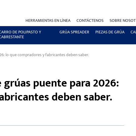
HERRAMIENTAS EN LÍNEA
CONTÁCTENOS
SOBRE NOSO
CARRO DE POLIPASTO Y
GRÚA SPREADER
PIEZAS DE GRÚA
CA
CABRESTANTE
6: lo que compradores y fabricantes deben saber.
 grúas puente para 2026:
abricantes deben saber.