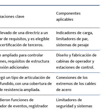
Componentes
zaciones clave
aplicables
levado de una directriz a un
Indicadores de carga,
r de requisitos, y es elegible
limitadores de par,
 certificación de terceros.
sistemas de pesaje
 ampliado para controlar
Diseño y fabricación de
nes, requisitos de estructura
cabinas de operador y
xión adicionales
estaciones de control.
gó un tipo de articulación de
Conexiones de los
fundido, con una cobertura de
extremos de los cables
e resistencia ampliada.
de acero
dieron funciones de
Limitadores de
ador de eventos, registrador
seguridad y sistemas