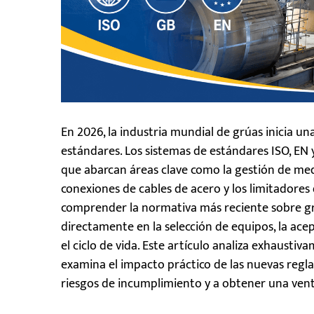
En 2026, la industria mundial de grúas inicia u
estándares. Los sistemas de estándares ISO, EN 
que abarcan áreas clave como la gestión de medi
conexiones de cables de acero y los limitadores
comprender la normativa más reciente sobre gr
directamente en la selección de equipos, la ac
el ciclo de vida. Este artículo analiza exhaust
examina el impacto práctico de las nuevas regl
riesgos de incumplimiento y a obtener una venta