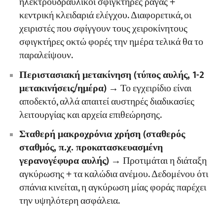
ηλεκτροϋδραυλικοί σφιγκτήρες ράγας +
κεντρική κλειδαριά ελέγχου. Διαφορετικά, οι
χειριστές που σφίγγουν τους χειροκίνητους
σφιγκτήρες οκτώ φορές την ημέρα τελικά θα το
παραλείψουν.
Περιστασιακή μετακίνηση (τύπος αυλής, 1-2
μετακινήσεις/ημέρα)
→ Το εγχειρίδιο είναι
αποδεκτό, αλλά απαιτεί αυστηρές διαδικασίες
λειτουργίας και αρχεία επιθεώρησης.
Σταθερή μακροχρόνια χρήση (σταθερός
σταθμός, π.χ. προκατασκευασμένη
γερανογέφυρα αυλής)
→ Προτιμάται η διάταξη
αγκύρωσης + τα καλώδια ανέμου. Δεδομένου ότι
σπάνια κινείται, η αγκύρωση μίας φοράς παρέχει
την υψηλότερη ασφάλεια.