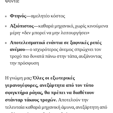
Φόντα:
Φτηνός
—αμελητέο κόστος
Αξιόπιστος
—καθαρά μηχανικό, χωρίς κινούμενα
μέρη· «δεν μπορεί να μην λειτουργήσει»
Αποτελεσματικό ενάντια σε ξαφνικές ριπές
ανέμου
—ο ισχυρότερος άνεμος σπρώχνει τον
τροχό πιο δυνατά πάνω στην τάπα, αυξάνοντας
την πρόσφυση
Η γνώμη μας:
Όλες οι εξωτερικές
γερανογέφυρες, ανεξάρτητα από τον τύπο
σφιγκτήρα ράγας, θα πρέπει να διαθέτουν
στάνταρ τάκους τροχών.
Αποτελούν την
τελευταία καθαρά μηχανική άμυνα, ανεξάρτητη από