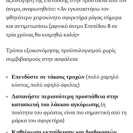
αξιολόγηση της επένδυσης στην προστασία από τον
άνεμο, αναρωτηθείτε: «Αν εγκαταστήσω τον
φθηνότερο χειροκίνητο σφιγκτήρα ράγας σήμερα
και αντιμετωπίσω ξαφνικό άνεμο Επιπέδου 8 σε
τρία χρόνια, θα κοιμηθώ καλά;»
Τρόποι εξοικονόμησης προϋπολογισμού χωρίς
συμβιβασμούς στην ασφάλεια:
Επενδύστε σε τάκους τροχών
(πολύ χαμηλό
κόστος, πολύ υψηλό όφελος)
Δαπανήστε περισσότερη προσπάθεια στην
κατασκευή του λάκκου αγκύρωσης
(η
ποιότητα του φρέατος είναι πιο σημαντική από τη
μάρκα του σφιγκτήρα)
Καθιέρωση εκπαίδευσης και διαδικασιών