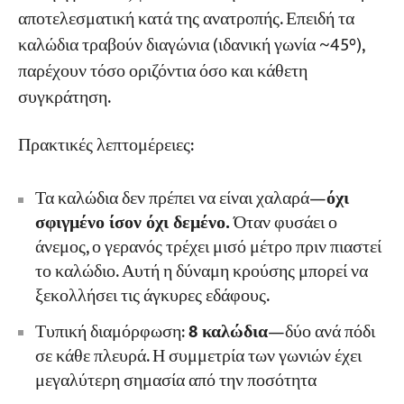
αποτελεσματική κατά της ανατροπής. Επειδή τα
καλώδια τραβούν διαγώνια (ιδανική γωνία ~45°),
παρέχουν τόσο οριζόντια όσο και κάθετη
συγκράτηση.
Πρακτικές λεπτομέρειες:
Τα καλώδια δεν πρέπει να είναι χαλαρά—
όχι
σφιγμένο ίσον όχι δεμένο.
Όταν φυσάει ο
άνεμος, ο γερανός τρέχει μισό μέτρο πριν πιαστεί
το καλώδιο. Αυτή η δύναμη κρούσης μπορεί να
ξεκολλήσει τις άγκυρες εδάφους.
Τυπική διαμόρφωση:
8 καλώδια
—δύο ανά πόδι
σε κάθε πλευρά. Η συμμετρία των γωνιών έχει
μεγαλύτερη σημασία από την ποσότητα