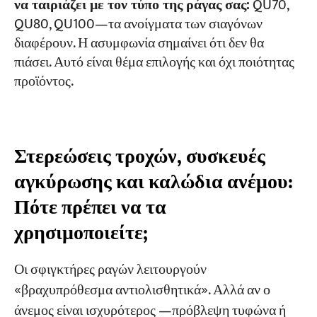
να ταιριάζει με τον τύπο της ράγας σας:
QU70,
QU80, QU100—τα ανοίγματα των σιαγόνων
διαφέρουν. Η ασυμφωνία σημαίνει ότι δεν θα
πιάσει. Αυτό είναι θέμα επιλογής και όχι ποιότητας
προϊόντος.
Στερεώσεις τροχών, συσκευές
αγκύρωσης και καλώδια ανέμου:
Πότε πρέπει να τα
χρησιμοποιείτε;
Οι σφιγκτήρες ραγών λειτουργούν
«βραχυπρόθεσμα αντιολισθητικά». Αλλά αν ο
άνεμος είναι ισχυρότερος —πρόβλεψη τυφώνα ή