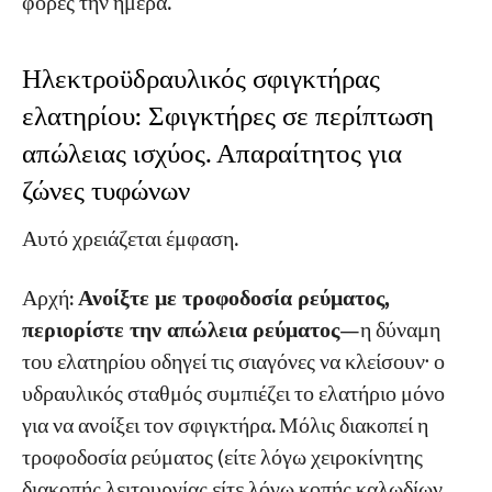
φορές την ημέρα.
Ηλεκτροϋδραυλικός σφιγκτήρας
ελατηρίου: Σφιγκτήρες σε περίπτωση
απώλειας ισχύος. Απαραίτητος για
ζώνες τυφώνων
Αυτό χρειάζεται έμφαση.
Αρχή:
Ανοίξτε με τροφοδοσία ρεύματος,
περιορίστε την απώλεια ρεύματος
—η δύναμη
του ελατηρίου οδηγεί τις σιαγόνες να κλείσουν· ο
υδραυλικός σταθμός συμπιέζει το ελατήριο μόνο
για να ανοίξει τον σφιγκτήρα. Μόλις διακοπεί η
τροφοδοσία ρεύματος (είτε λόγω χειροκίνητης
διακοπής λειτουργίας είτε λόγω κοπής καλωδίων