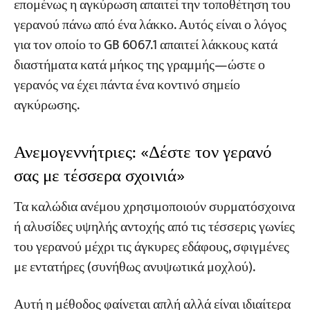
επομένως η αγκύρωση απαιτεί την τοποθέτηση του
γερανού πάνω από ένα λάκκο. Αυτός είναι ο λόγος
για τον οποίο το GB 6067.1 απαιτεί λάκκους κατά
διαστήματα κατά μήκος της γραμμής—ώστε ο
γερανός να έχει πάντα ένα κοντινό σημείο
αγκύρωσης.
Ανεμογεννήτριες: «Δέστε τον γερανό
σας με τέσσερα σχοινιά»
Τα καλώδια ανέμου χρησιμοποιούν συρματόσχοινα
ή αλυσίδες υψηλής αντοχής από τις τέσσερις γωνίες
του γερανού μέχρι τις άγκυρες εδάφους, σφιγμένες
με εντατήρες (συνήθως ανυψωτικά μοχλού).
Αυτή η μέθοδος φαίνεται απλή αλλά είναι ιδιαίτερα