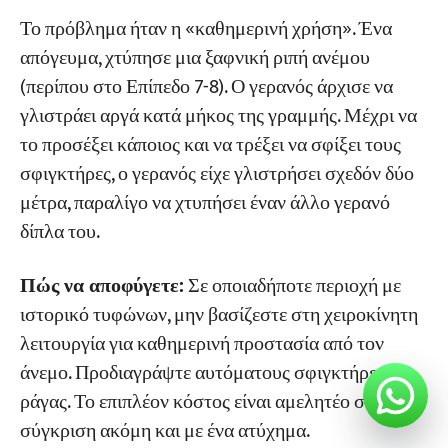
Το πρόβλημα ήταν η «καθημερινή χρήση». Ένα
απόγευμα, χτύπησε μια ξαφνική ριπή ανέμου
(περίπου στο Επίπεδο 7-8). Ο γερανός άρχισε να
γλιστράει αργά κατά μήκος της γραμμής. Μέχρι να
το προσέξει κάποιος και να τρέξει να σφίξει τους
σφιγκτήρες, ο γερανός είχε γλιστρήσει σχεδόν δύο
μέτρα, παραλίγο να χτυπήσει έναν άλλο γερανό
δίπλα του.
Πώς να αποφύγετε:
Σε οποιαδήποτε περιοχή με
ιστορικό τυφώνων, μην βασίζεστε στη χειροκίνητη
λειτουργία για καθημερινή προστασία από τον
άνεμο. Προδιαγράψτε αυτόματους σφιγκτήρες
ράγας. Το επιπλέον κόστος είναι αμελητέο σε
σύγκριση ακόμη και με ένα ατύχημα.