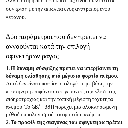
Αλλά αυτή η διαφορά κόστους είναι αμελητέα σε
σύγκριση με την απώλεια ενός ανατρεπόμενου
γερανού.
Δύο παράμετροι που δεν πρέπει να
αγνοούνται κατά την επιλογή
σφιγκτήρων ράγας
Η δύναμη σύσφιξης πρέπει να υπερβαίνει τη
δύναμη ολίσθησης υπό μέγιστο φορτίο ανέμου.
Αυτό δεν είναι εικασία: υπολογίστε με βάση την
προσήνεμη επιφάνεια του γερανού, την κλίση της
σιδηροτροχιάς και την τοπική μέγιστη ταχύτητα
ανέμου. Το GB/T 3811 παρέχει μια ολοκληρωμένη
μέθοδο υπολογισμού του φορτίου ανέμου.
Το προφίλ της σιαγόνας του σφιγκτήρα πρέπει