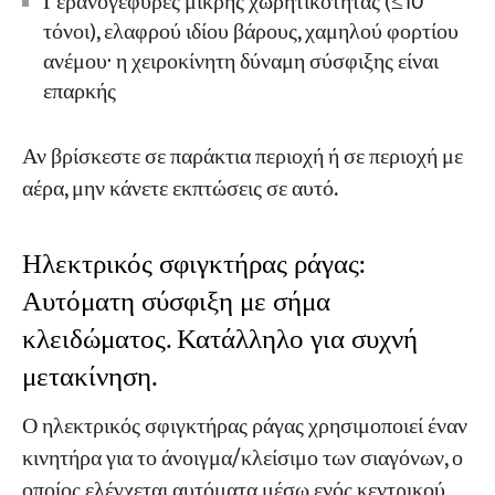
Γερανογέφυρες μικρής χωρητικότητας (≤10
τόνοι), ελαφρού ιδίου βάρους, χαμηλού φορτίου
ανέμου· η χειροκίνητη δύναμη σύσφιξης είναι
επαρκής
Αν βρίσκεστε σε παράκτια περιοχή ή σε περιοχή με
αέρα, μην κάνετε εκπτώσεις σε αυτό.
Ηλεκτρικός σφιγκτήρας ράγας:
Αυτόματη σύσφιξη με σήμα
κλειδώματος. Κατάλληλο για συχνή
μετακίνηση.
Ο ηλεκτρικός σφιγκτήρας ράγας χρησιμοποιεί έναν
κινητήρα για το άνοιγμα/κλείσιμο των σιαγόνων, ο
οποίος ελέγχεται αυτόματα μέσω ενός κεντρικού