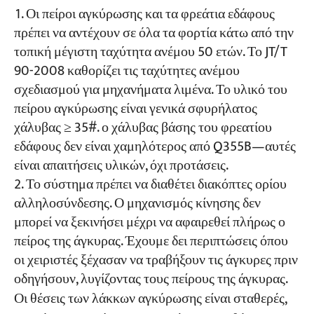
Οι πείροι αγκύρωσης και τα φρεάτια εδάφους
πρέπει να αντέχουν σε όλα τα φορτία κάτω από την
τοπική μέγιστη ταχύτητα ανέμου 50 ετών. Το JT/T
90-2008 καθορίζει τις ταχύτητες ανέμου
σχεδιασμού για μηχανήματα λιμένα. Το υλικό του
πείρου αγκύρωσης είναι γενικά σφυρήλατος
χάλυβας ≥ 35#. ο χάλυβας βάσης του φρεατίου
εδάφους δεν είναι χαμηλότερος από Q355B—αυτές
είναι απαιτήσεις υλικών, όχι προτάσεις.
Το σύστημα πρέπει να διαθέτει διακόπτες ορίου
αλληλοσύνδεσης. Ο μηχανισμός κίνησης δεν
μπορεί να ξεκινήσει μέχρι να αφαιρεθεί πλήρως ο
πείρος της άγκυρας. Έχουμε δει περιπτώσεις όπου
οι χειριστές ξέχασαν να τραβήξουν τις άγκυρες πριν
οδηγήσουν, λυγίζοντας τους πείρους της άγκυρας.
Οι θέσεις των λάκκων αγκύρωσης είναι σταθερές,