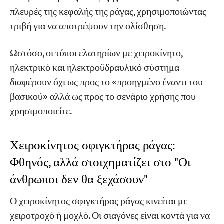
πλευρές της κεφαλής της ράγας, χρησιμοποιώντας
τριβή για να αποτρέψουν την ολίσθηση.
Ωστόσο, οι τύποι ελατηρίων με χειροκίνητο,
ηλεκτρικό και ηλεκτροϋδραυλικό σύστημα
διαφέρουν όχι ως προς το «προηγμένο έναντι του
βασικού» αλλά ως προς το σενάριο χρήσης που
χρησιμοποιείτε.
Χειροκίνητος σφιγκτήρας ράγας:
Φθηνός, αλλά στοιχηματίζει στο "Οι
άνθρωποι δεν θα ξεχάσουν"
Ο χειροκίνητος σφιγκτήρας ράγας κινείται με
χειροτροχό ή μοχλό. Οι σιαγόνες είναι κοντά για να