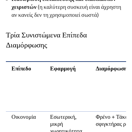
χειριστών
(η καλύτερη συσκευή είναι άχρηστη
αν κανείς δεν τη χρησιμοποιεί σωστά)
Τρία Συνιστώμενα Επίπεδα
Διαμόρφωσης
Επίπεδο
Εφαρμογή
Διαμόρφωση
Οικονομία
Εσωτερική,
Φρένο + Τάκοι 
μικρή
σφιγκτήρας ράγ
χωρητικότητα