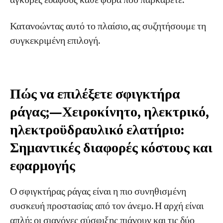
άγκυρες εδάφους κάθε φορά που παρκάρετε.
Κατανοώντας αυτό το πλαίσιο, ας συζητήσουμε τη
συγκεκριμένη επιλογή.
Πώς να επιλέξετε σφιγκτήρα
ράγας;—Χειροκίνητο, ηλεκτρικό,
ηλεκτροϋδραυλικό ελατήριο:
Σημαντικές διαφορές κόστους και
εφαρμογής
Ο σφιγκτήρας ράγας είναι η πιο συνηθισμένη
συσκευή προστασίας από τον άνεμο. Η αρχή είναι
απλή: οι σιαγόνες σύσφιξης πιάνουν και τις δύο