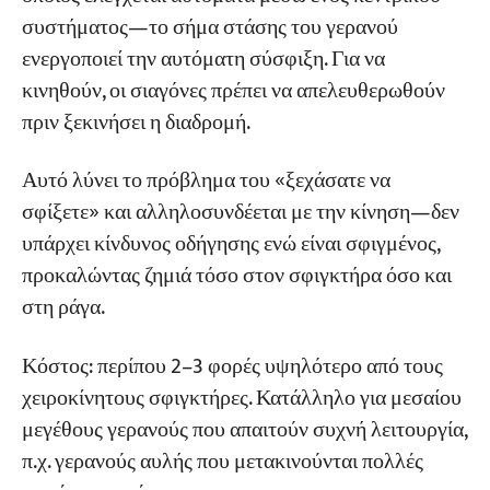
συστήματος—το σήμα στάσης του γερανού
ενεργοποιεί την αυτόματη σύσφιξη. Για να
κινηθούν, οι σιαγόνες πρέπει να απελευθερωθούν
πριν ξεκινήσει η διαδρομή.
Αυτό λύνει το πρόβλημα του «ξεχάσατε να
σφίξετε» και αλληλοσυνδέεται με την κίνηση—δεν
υπάρχει κίνδυνος οδήγησης ενώ είναι σφιγμένος,
προκαλώντας ζημιά τόσο στον σφιγκτήρα όσο και
στη ράγα.
Κόστος: περίπου 2–3 φορές υψηλότερο από τους
χειροκίνητους σφιγκτήρες. Κατάλληλο για μεσαίου
μεγέθους γερανούς που απαιτούν συχνή λειτουργία,
π.χ. γερανούς αυλής που μετακινούνται πολλές