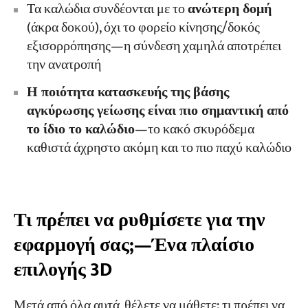
Τα καλώδια συνδέονται με το
ανώτερη δομή
(άκρα δοκού), όχι το φορείο κίνησης/δοκός
εξισορρόπησης—η σύνδεση χαμηλά αποτρέπει
την ανατροπή
Η ποιότητα κατασκευής της βάσης
αγκύρωσης γείωσης είναι πιο σημαντική από
το ίδιο το καλώδιο
—το κακό σκυρόδεμα
καθιστά άχρηστο ακόμη και το πιο παχύ καλώδιο
Τι πρέπει να ρυθμίσετε για την
εφαρμογή σας;—Ένα πλαίσιο
επιλογής 3D
Μετά από όλα αυτά, θέλετε να μάθετε: τι πρέπει να