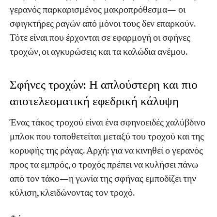
γερανός παρκαρισμένος μακροπρόθεσμα— οι
σφιγκτήρες ραγών από μόνοι τους δεν επαρκούν.
Τότε είναι που έρχονται σε εφαρμογή οι σφήνες
τροχών, οι αγκυρώσεις και τα καλώδια ανέμου.
Σφήνες τροχών: Η απλούστερη και πιο
αποτελεσματική εφεδρική κάλυψη
Ένας τάκος τροχού είναι ένα σφηνοειδές χαλύβδινο
μπλοκ που τοποθετείται μεταξύ του τροχού και της
κορυφής της ράγας. Αρχή: για να κινηθεί ο γερανός
προς τα εμπρός, ο τροχός πρέπει να κυλήσει πάνω
από τον τάκο—η γωνία της σφήνας εμποδίζει την
κύλιση, κλειδώνοντας τον τροχό.